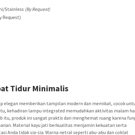
ni/Stainless
(By Request)
y Request)
t Tidur Minimalis
ap elegan memberikan tampilan modern dan memikat, cocok unt
 itu, kehadiran lampu integrated memudahkan aktivitas malam ha
 itu, produk ini sangat praktis dan menghemat ruang karena fun
anan. Material kayu jati berkualitas menjamin kekuatan serta
si Anda tidak sia-sia. Warna netral seperti abu-abu dan coklat