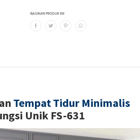
BAGIKAN PRODUK INI
pan
Tempat Tidur Minimalis
ungsi Unik FS-631