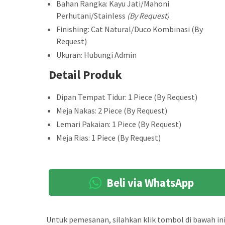
Bahan Rangka: Kayu Jati/Mahoni
Perhutani/Stainless
(By Request)
Finishing: Cat Natural/Duco Kombinasi (By
Request)
Ukuran: Hubungi Admin
Detail Produk
Dipan Tempat Tidur: 1 Piece (By Request)
Meja Nakas: 2 Piece (By Request)
Lemari Pakaian: 1 Piece (By Request)
Meja Rias: 1 Piece (By Request)
Beli via WhatsApp
Untuk pemesanan, silahkan klik tombol di bawah ini