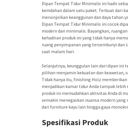
Dipan Tempat Tidur Minimalis ini hadir se
keindahan dalam satu paket. Terbuat dari kay
menonjolkan keanggunan dan daya tahan yan
Dipan Tempat Tidur Minimalis ini cocok dip
modern dan minimalis. Bayangkan, ruangan 
kehadiran produk ini yang tidak hanya mem
ruang penyimpanan yang tersembunyi dan 
saat malam hari.
Selanjutnya, keunggulan lain dari dipan ini 
pilihan menjamin kekuatan dan keawetan, s
Tidak hanya itu, finishing Holz memberika
menjadikan kamar tidur Anda tampak lebih m
produk ini memudahkan aktivitas Anda di m
semakin menegaskan nuansa modern yang min
dari furniture kayu lain hingga gaya mono
Spesifikasi Produk