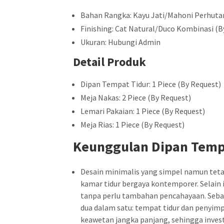
Bahan Rangka: Kayu Jati/Mahoni Perhuta
Finishing: Cat Natural/Duco Kombinasi (B
Ukuran: Hubungi Admin
Detail Produk
Dipan Tempat Tidur: 1 Piece (By Request)
Meja Nakas: 2 Piece (By Request)
Lemari Pakaian: 1 Piece (By Request)
Meja Rias: 1 Piece (By Request)
Keunggulan Dipan Tempa
Desain minimalis yang simpel namun tet
kamar tidur bergaya kontemporer. Selain
tanpa perlu tambahan pencahayaan. Sebab
dua dalam satu: tempat tidur dan penyimp
keawetan jangka panjang, sehingga investa