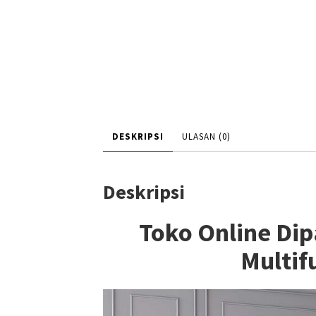
DESKRIPSI
ULASAN (0)
Deskripsi
Toko Online Di
Multif