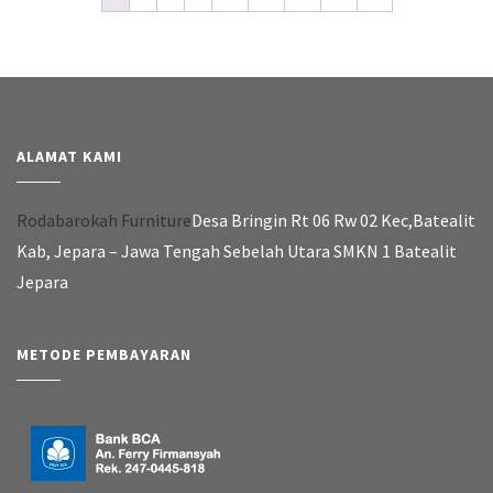
ALAMAT KAMI
Rodabarokah Furniture
Desa Bringin Rt 06 Rw 02 Kec,Batealit
Kab, Jepara – Jawa Tengah Sebelah Utara SMKN 1 Batealit
Jepara
METODE PEMBAYARAN