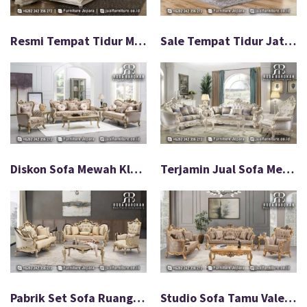
Resmi Tempat Tidur Mewah Klasik Harga Hemat FS-926
Sale Tempat Tidur Jati Mewah Modern Bahan Impor FS-925
Diskon Sofa Mewah Klasik Tamu Anti Lembab FS-924
Terjamin Jual Sofa Mewah Terbaru Paling Populer FS-923
Pabrik Set Sofa Ruang Tamu Warna Netral FS-922
Studio Sofa Tamu Valero Mewah Desain Keren FS-921