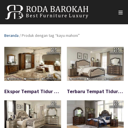
Beranda
/ Produk dengan tag “kayu mahoni”
Ekspor Tempat Tidur Mewah Full Jati Warna Menarik FS-928
Terbaru Tempat Tidur Iverno Mewah Kualitas Terjamin FS-927