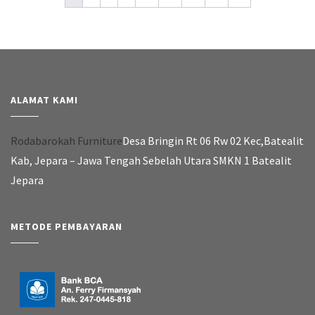
ALAMAT KAMI
Rodabarokah Furniture
Desa Bringin Rt 06 Rw 02 Kec,Batealit
Kab, Jepara – Jawa Tengah Sebelah Utara SMKN 1 Batealit
Jepara
METODE PEMBAYARAN