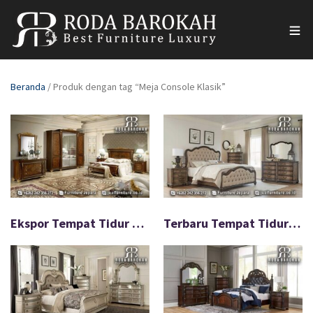
Beranda
/ Produk dengan tag “Meja Console Klasik”
Ekspor Tempat Tidur Mewah Full Jati Warna Menarik FS-928
Terbaru Tempat Tidur Iverno Mewah Kualitas Terjamin FS-927