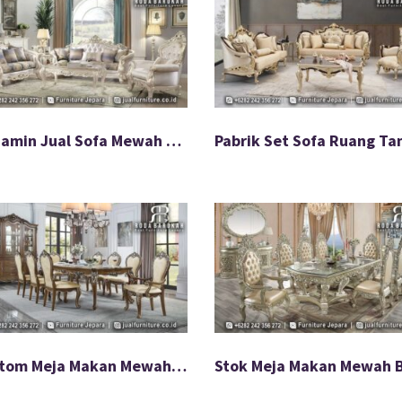
Terjamin Jual Sofa Mewah Terbaru Paling Populer FS-923
Custom Meja Makan Mewah Jati Mudah Rakit FS-919