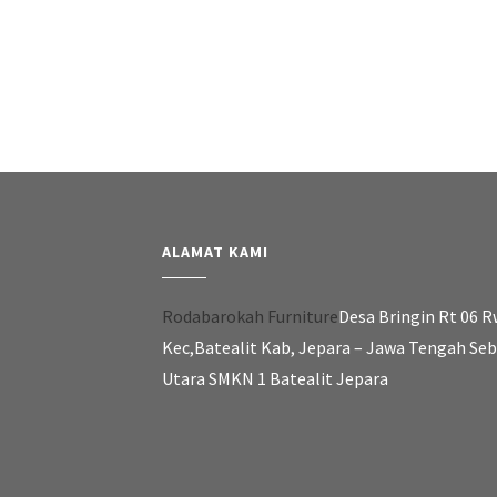
ALAMAT KAMI
Rodabarokah Furniture
Desa Bringin Rt 06 R
Kec,Batealit Kab, Jepara – Jawa Tengah Se
Utara SMKN 1 Batealit Jepara