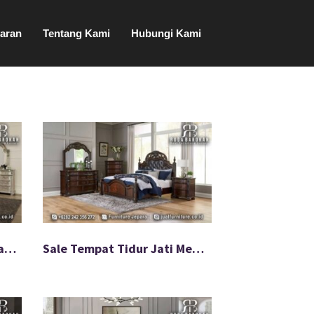
aran
Tentang Kami
Hubungi Kami
Resmi Tempat Tidur Mewah Klasik Harga Hemat FS-926
Sale Tempat Tidur Jati Mewah Modern Bahan Impor FS-925