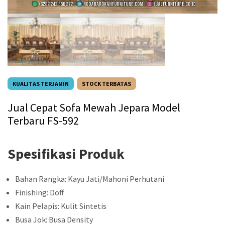
KUALITAS TERJAMIN
STOCK TERBATAS
Jual Cepat Sofa Mewah Jepara Model
Terbaru FS-592
Spesifikasi Produk
Bahan Rangka: Kayu Jati/Mahoni Perhutani
Finishing: Doff
Kain Pelapis: Kulit Sintetis
Busa Jok: Busa Density