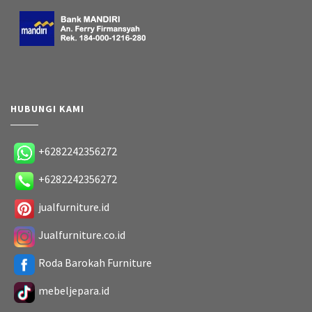
HUBUNGI KAMI
+6282242356272
+6282242356272
jualfurniture.id
Jualfurniture.co.id
Roda Barokah Furniture
mebeljepara.id