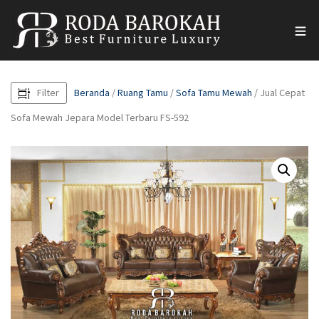
Filter
Beranda
/
Ruang Tamu
/
Sofa Tamu Mewah
/ Jual Cepat
Sofa Mewah Jepara Model Terbaru FS-592