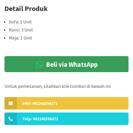
Detail Produk
Sofa: 1 Unit
Kursi: 3 Unit
Meja: 1 Unit
Beli via WhatsApp
Untuk pemesanan, silahkan klik tombol di bawah ini:
SMS: 082242356272
Telp: 082242356272