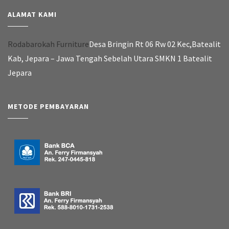
ALAMAT KAMI
Rodabarokah Furniture
Desa Bringin Rt 06 Rw 02 Kec,Batealit
Kab, Jepara – Jawa Tengah Sebelah Utara SMKN 1 Batealit
Jepara
METODE PEMBAYARAN