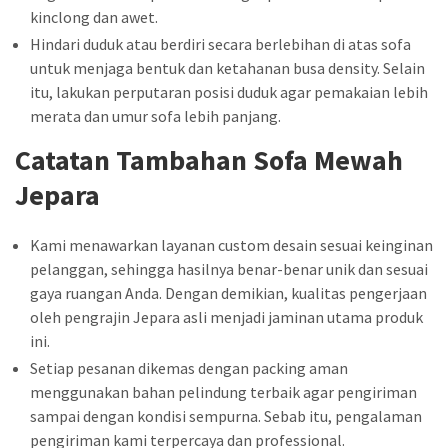
kinclong dan awet.
Hindari duduk atau berdiri secara berlebihan di atas sofa
untuk menjaga bentuk dan ketahanan busa density. Selain
itu, lakukan perputaran posisi duduk agar pemakaian lebih
merata dan umur sofa lebih panjang.
Catatan Tambahan Sofa Mewah
Jepara
Kami menawarkan layanan custom desain sesuai keinginan
pelanggan, sehingga hasilnya benar-benar unik dan sesuai
gaya ruangan Anda. Dengan demikian, kualitas pengerjaan
oleh pengrajin Jepara asli menjadi jaminan utama produk
ini.
Setiap pesanan dikemas dengan packing aman
menggunakan bahan pelindung terbaik agar pengiriman
sampai dengan kondisi sempurna. Sebab itu, pengalaman
pengiriman kami terpercaya dan professional.