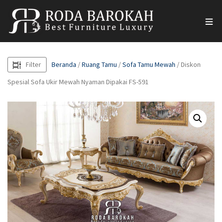
Filter
Beranda
/
Ruang Tamu
/
Sofa Tamu Mewah
/ Diskon
Spesial Sofa Ukir Mewah Nyaman Dipakai FS-591