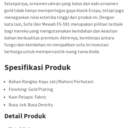
Selanjutnya, ornamen ukiran yang halus dan kaki ornamen
gold tidak hanya mempertegas gaya klasik Eropa, tetapi juga
menegaskan nilai estetika tinggi dari produk ini. Dengan
kata lain, Sofa Ukir Mewah FS-591 merupakan pilihan terbaik
bagi mereka yang mengutamakan keindahan dan keaslian
bahan berkualitas premium. Akhirnya, kombinasi antara
fungsi dan keindahan ini menjadikan sofa ini investasi
berharga untuk mempercantik ruang tamu Anda.
Spesifikasi Produk
Bahan Rangka: Kayu Jati/Mahoni Perhutani
Finishing: Gold Plating
Kain Pelapis: Fabric
Busa Jok: Busa Density
Detail Produk