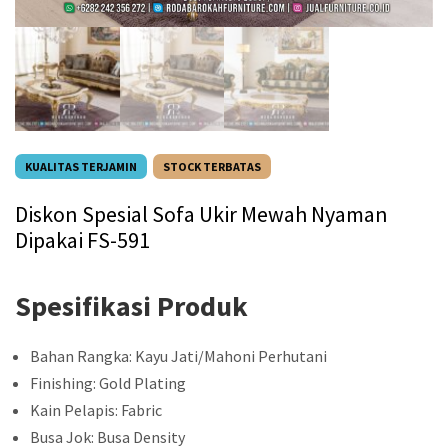
KUALITAS TERJAMIN
STOCK TERBATAS
Diskon Spesial Sofa Ukir Mewah Nyaman
Dipakai FS-591
Spesifikasi Produk
Bahan Rangka: Kayu Jati/Mahoni Perhutani
Finishing: Gold Plating
Kain Pelapis: Fabric
Busa Jok: Busa Density