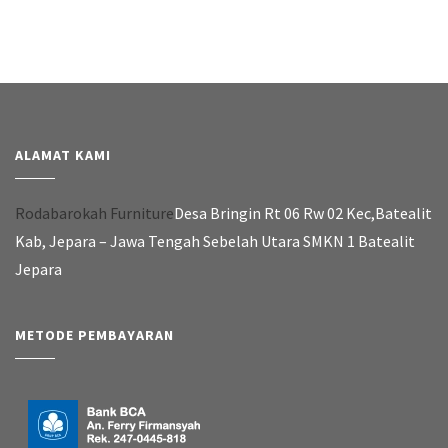
ALAMAT KAMI
Rodabarokah Furniture
Desa Bringin Rt 06 Rw 02 Kec,Batealit
Kab, Jepara – Jawa Tengah Sebelah Utara SMKN 1 Batealit
Jepara
METODE PEMBAYARAN