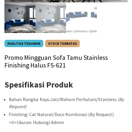
KUALITAS TERJAMIN
STOCK TERBATAS
Promo Mingguan Sofa Tamu Stainless
Finishing Halus FS-621
Spesifikasi Produk
Bahan Rangka: Kayu Jati/Mahoni Perhutani/Stainless
(By
Request)
Finishing: Cat Natural/Duco Kombinasi (By Request)
<li>Ukuran: Hubungi Admin