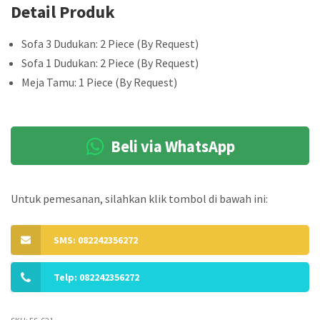
Detail Produk
Sofa 3 Dudukan: 2 Piece (By Request)
Sofa 1 Dudukan: 2 Piece (By Request)
Meja Tamu: 1 Piece (By Request)
Beli via WhatsApp
Untuk pemesanan, silahkan klik tombol di bawah ini:
SMS: 082242356272
Telp: 082242356272