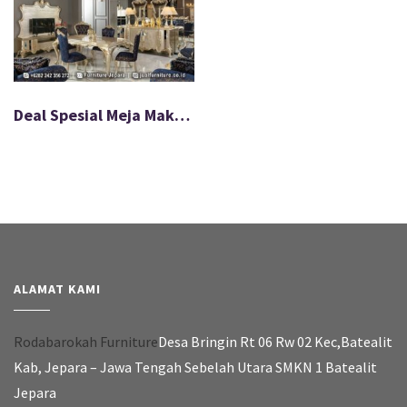
Deal Spesial Meja Makan Mewah Harga Promo FS-581
ALAMAT KAMI
Rodabarokah Furniture
Desa Bringin Rt 06 Rw 02 Kec,Batealit
Kab, Jepara – Jawa Tengah Sebelah Utara SMKN 1 Batealit
Jepara