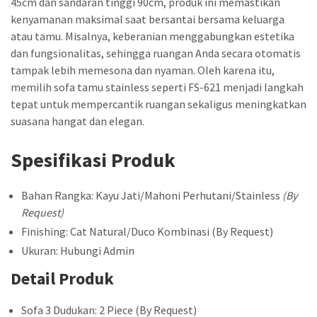
45cm dan sandaran tinggi 90cm, produk ini memastikan
kenyamanan maksimal saat bersantai bersama keluarga
atau tamu. Misalnya, keberanian menggabungkan estetika
dan fungsionalitas, sehingga ruangan Anda secara otomatis
tampak lebih memesona dan nyaman. Oleh karena itu,
memilih sofa tamu stainless seperti FS-621 menjadi langkah
tepat untuk mempercantik ruangan sekaligus meningkatkan
suasana hangat dan elegan.
Spesifikasi Produk
Bahan Rangka: Kayu Jati/Mahoni Perhutani/Stainless
(By
Request)
Finishing: Cat Natural/Duco Kombinasi (By Request)
Ukuran: Hubungi Admin
Detail Produk
Sofa 3 Dudukan: 2 Piece (By Request)