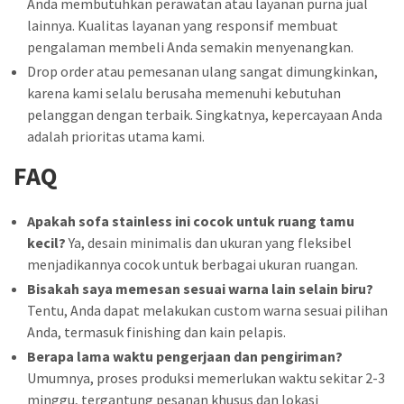
Anda membutuhkan perawatan atau layanan purna jual
lainnya. Kualitas layanan yang responsif membuat
pengalaman membeli Anda semakin menyenangkan.
Drop order atau pemesanan ulang sangat dimungkinkan,
karena kami selalu berusaha memenuhi kebutuhan
pelanggan dengan terbaik. Singkatnya, kepercayaan Anda
adalah prioritas utama kami.
FAQ
Apakah sofa stainless ini cocok untuk ruang tamu
kecil?
Ya, desain minimalis dan ukuran yang fleksibel
menjadikannya cocok untuk berbagai ukuran ruangan.
Bisakah saya memesan sesuai warna lain selain biru?
Tentu, Anda dapat melakukan custom warna sesuai pilihan
Anda, termasuk finishing dan kain pelapis.
Berapa lama waktu pengerjaan dan pengiriman?
Umumnya, proses produksi memerlukan waktu sekitar 2-3
minggu, tergantung pesanan khusus dan lokasi