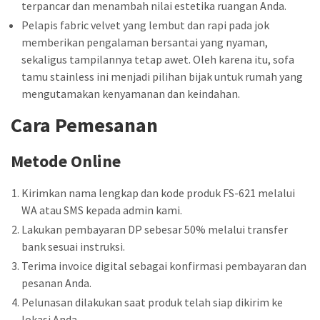
terpancar dan menambah nilai estetika ruangan Anda.
Pelapis fabric velvet yang lembut dan rapi pada jok
memberikan pengalaman bersantai yang nyaman,
sekaligus tampilannya tetap awet. Oleh karena itu, sofa
tamu stainless ini menjadi pilihan bijak untuk rumah yang
mengutamakan kenyamanan dan keindahan.
Cara Pemesanan
Metode Online
Kirimkan nama lengkap dan kode produk FS-621 melalui
WA atau SMS kepada admin kami.
Lakukan pembayaran DP sebesar 50% melalui transfer
bank sesuai instruksi.
Terima invoice digital sebagai konfirmasi pembayaran dan
pesanan Anda.
Pelunasan dilakukan saat produk telah siap dikirim ke
lokasi Anda.