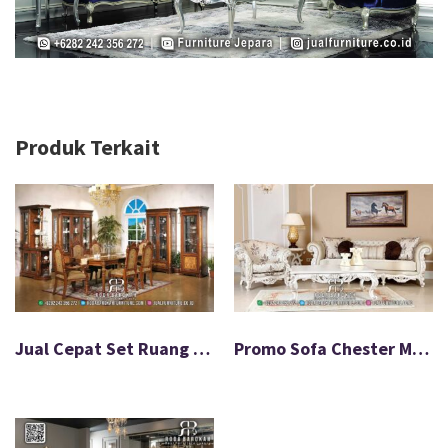
Produk Terkait
Jual Cepat Set Ruang Makan Jati Finishing Halus FS-595
Promo Sofa Chester Mewah Ukir Produk Laris FS-590