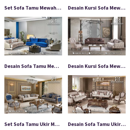
Set Sofa Tamu Mewah Modern Luxury Kontras Elegan FS1512
Desain Kursi Sofa Mewah Keluarga Estetik Aksen Gold FS1511
Desain Sofa Tamu Mewah Kontemporer Beludru Premium FS1510
Desain Kursi Sofa Mewah Keluarga Estetik Ukir Jepara FS1509
Set Sofa Tamu Ukir Mewah Detail Ukir Cantik FS1500
Desain Sofa Tamu Ukir Klasik Eropa Mewah dan Elegan FS1499