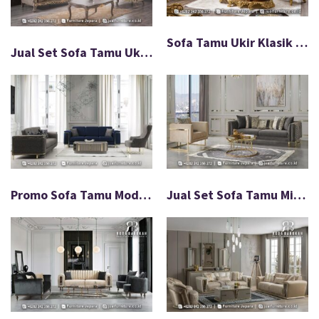
Sofa Tamu Ukir Klasik Gaya Mewah Eropa FS1523
Jual Set Sofa Tamu Ukir Mewah Warna Mocca FS1524
Promo Sofa Tamu Modern Mewah Jepara FS1522
Jual Set Sofa Tamu Minimalis Modern Frame Gold FS1521