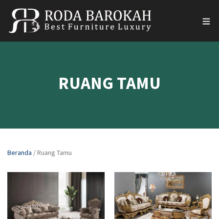
RUANG TAMU
Beranda
/ Ruang Tamu