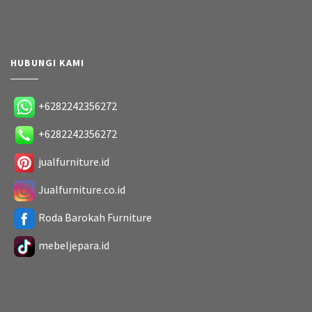
HUBUNGI KAMI
+6282242356272
+6282242356272
jualfurniture.id
Jualfurniture.co.id
Roda Barokah Furniture
mebeljepara.id