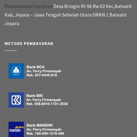
Rodabarokah Furniture
Desa Bringin Rt 06 Rw 02 Kec,Batealit
Kab, Jepara – Jawa Tengah Sebelah Utara SMKN 1 Batealit
Jepara
METODE PEMBAYARAN