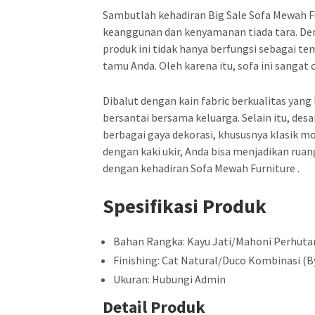
Sambutlah kehadiran Big Sale Sofa Mewah Fu
keanggunan dan kenyamanan tiada tara. Deng
produk ini tidak hanya berfungsi sebagai t
tamu Anda. Oleh karena itu, sofa ini sanga
Dibalut dengan kain fabric berkualitas yan
bersantai bersama keluarga. Selain itu, des
berbagai gaya dekorasi, khususnya klasik mod
dengan kaki ukir, Anda bisa menjadikan ruan
dengan kehadiran Sofa Mewah Furniture .
Spesifikasi Produk
Bahan Rangka: Kayu Jati/Mahoni Perhuta
Finishing: Cat Natural/Duco Kombinasi (B
Ukuran: Hubungi Admin
Detail Produk