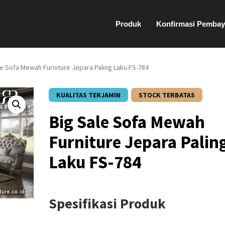
Produk
Konfirmasi Pembay
le Sofa Mewah Furniture Jepara Paling Laku FS-784
KUALITAS TERJAMIN
STOCK TERBATAS
Big Sale Sofa Mewah
Furniture Jepara Palin
Laku FS-784
Spesifikasi Produk