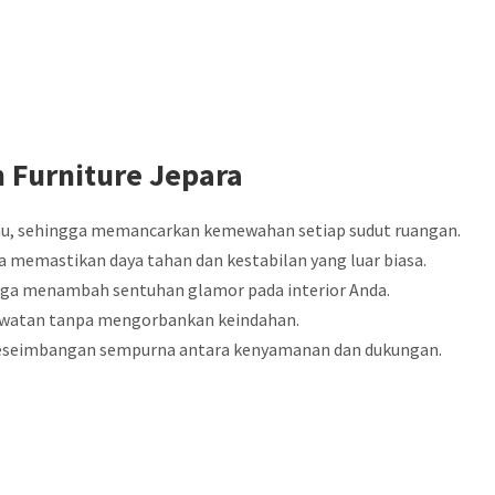
 Furniture Jepara
au, sehingga memancarkan kemewahan setiap sudut ruangan.
ga memastikan daya tahan dan kestabilan yang luar biasa.
ngga menambah sentuhan glamor pada interior Anda.
awatan tanpa mengorbankan keindahan.
keseimbangan sempurna antara kenyamanan dan dukungan.