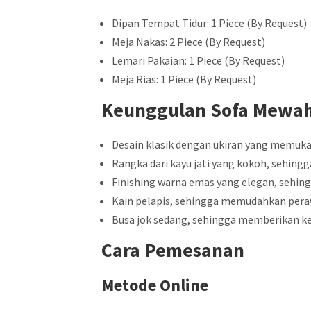
Dipan Tempat Tidur: 1 Piece (By Request)
Meja Nakas: 2 Piece (By Request)
Lemari Pakaian: 1 Piece (By Request)
Meja Rias: 1 Piece (By Request)
Keunggulan Sofa Mewah
Desain klasik dengan ukiran yang memuk
Rangka dari kayu jati yang kokoh, sehing
Finishing warna emas yang elegan, sehi
Kain pelapis, sehingga memudahkan per
Busa jok sedang, sehingga memberikan 
Cara Pemesanan
Metode Online