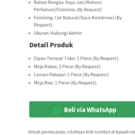
Bahan Rangka: Kayu Jati/Mahoni
Perhutani/Stainless
(By Request)
Finishing: Cat Natural/Duco Kombinasi (By
Request)
Ukuran: Hubungi Admin
Detail Produk
Dipan Tempat Tidur: 1 Piece (By Request)
Meja Nakas: 2 Piece (By Request)
Lemari Pakaian: 1 Piece (By Request)
Meja Rias: 1 Piece (By Request)
Beli via WhatsApp
Untuk pemesanan, silahkan klik tombol di bawah ini