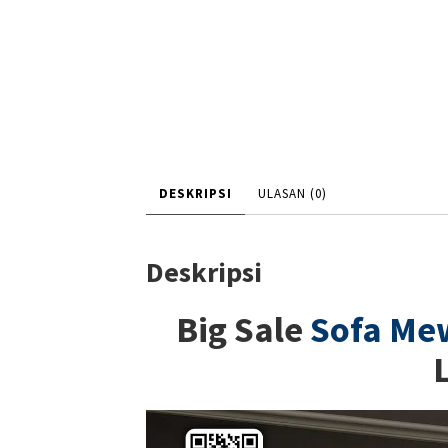
DESKRIPSI
ULASAN (0)
Deskripsi
Big Sale
Sofa Me