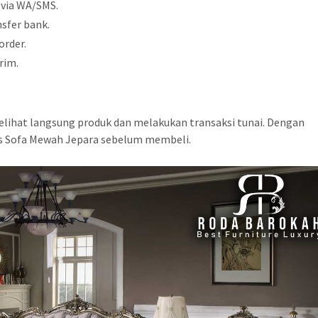
 via WA/SMS.
sfer bank.
order.
rim.
elihat langsung produk dan melakukan transaksi tunai. Dengan
as Sofa Mewah Jepara sebelum membeli.