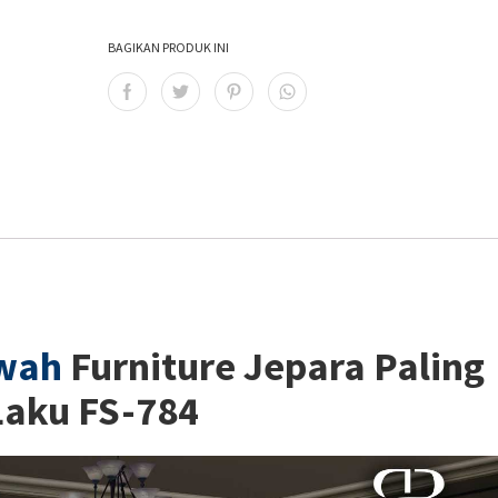
BAGIKAN PRODUK INI
wah
Furniture Jepara Paling
Laku FS-784