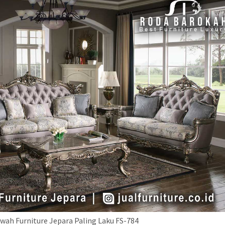
ewah Furniture Jepara Paling Laku FS-784