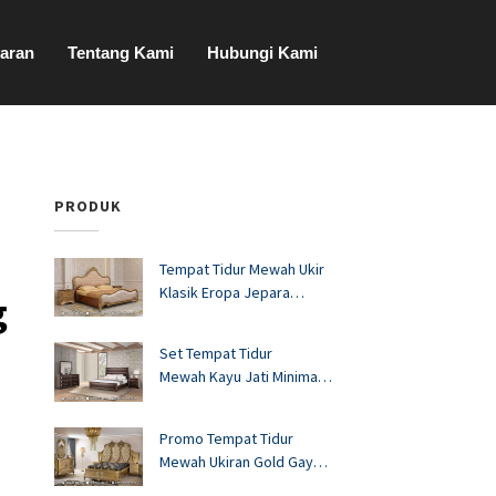
aran
Tentang Kami
Hubungi Kami
PRODUK
Tempat Tidur Mewah Ukir
Klasik Eropa Jepara
g
FS1528
Set Tempat Tidur
Mewah Kayu Jati Minimalis
Murah FS1527
Promo Tempat Tidur
Mewah Ukiran Gold Gaya
Eropa FS1526