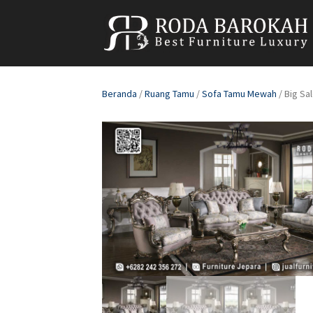
Beranda
/
Ruang Tamu
/
Sofa Tamu Mewah
/ Big Sa