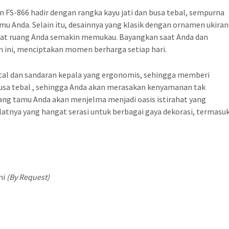
 FS-866 hadir dengan rangka kayu jati dan busa tebal, sempurna
u Anda. Selain itu, desainnya yang klasik dengan ornamen ukiran
at ruang Anda semakin memukau. Bayangkan saat Anda dan
n ini, menciptakan momen berharga setiap hari.
ntal dan sandaran kepala yang ergonomis, sehingga memberi
usa tebal , sehingga Anda akan merasakan kenyamanan tak
ruang tamu Anda akan menjelma menjadi oasis istirahat yang
latnya yang hangat serasi untuk berbagai gaya dekorasi, termasu
ni
(By Request)