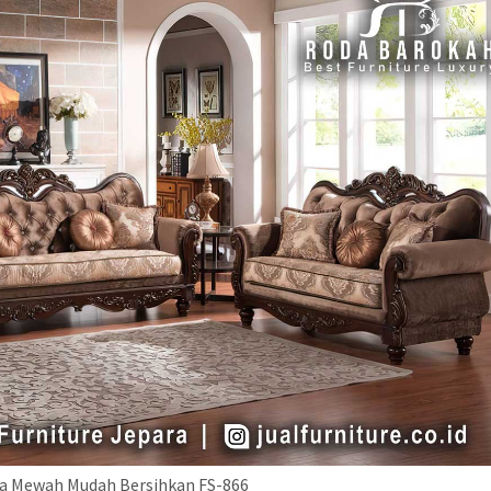
fa Mewah Mudah Bersihkan FS-866