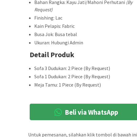
Bahan Rangka: Kayu Jati/Mahoni Perhutani
(By
Request)
Finishing: Lac
Kain Pelapis: Fabric
Busa Jok: Busa tebal
Ukuran: Hubungi Admin
Detail Produk
Sofa 3 Dudukan: 2 Piece (By Request)
Sofa 1 Dudukan: 2 Piece (By Request)
Meja Tamu: 1 Piece (By Request)
Beli via WhatsApp
Untuk pemesanan, silahkan klik tombol di bawah ini