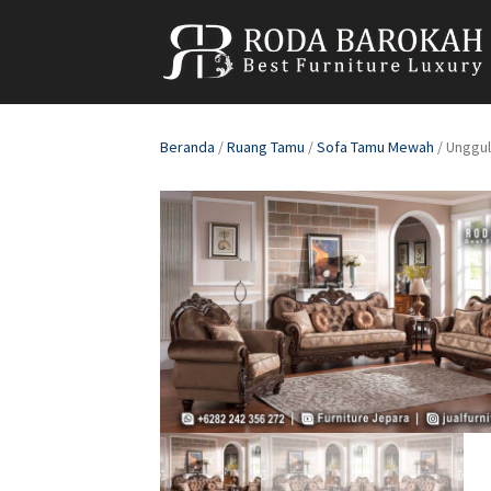
Beranda
/
Ruang Tamu
/
Sofa Tamu Mewah
/ Unggul