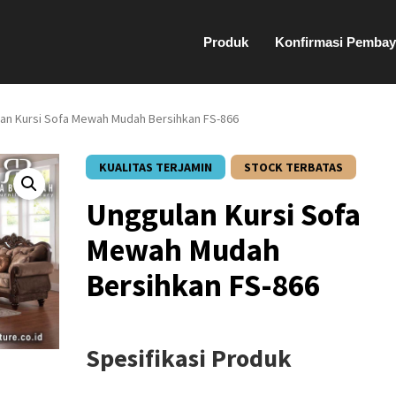
Produk
Konfirmasi Pembay
an Kursi Sofa Mewah Mudah Bersihkan FS-866
KUALITAS TERJAMIN
STOCK TERBATAS
Unggulan Kursi Sofa
Mewah Mudah
Bersihkan FS-866
Spesifikasi Produk