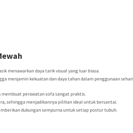
 Mewah
sik menawarkan daya tarik visual yang luar biasa.
hingga menjamin kekuatan dan daya tahan dalam penggunaan sehar
 membuat perawatan sofa sangat praktis.
, sehingga menjadikannya pilihan ideal untuk bersantai.
emberikan dukungan sempurna untuk setiap postur tubuh.