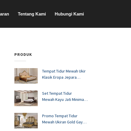
aran
Tentang Kami
Hubungi Kami
PRODUK
Tempat Tidur Mewah Ukir
Klasik Eropa Jepara
FS1528
Set Tempat Tidur
Mewah Kayu Jati Minimalis
Murah FS1527
Promo Tempat Tidur
Mewah Ukiran Gold Gaya
Eropa FS1526