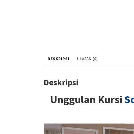
DESKRIPSI
ULASAN (0)
Deskripsi
Unggulan Kursi
S