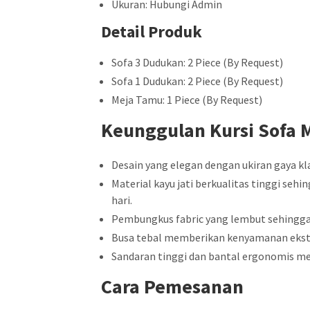
Ukuran: Hubungi Admin
Detail Produk
Sofa 3 Dudukan: 2 Piece (By Request)
Sofa 1 Dudukan: 2 Piece (By Request)
Meja Tamu: 1 Piece (By Request)
Keunggulan Kursi Sofa
Desain yang elegan dengan ukiran gaya kla
Material kayu jati berkualitas tinggi se
hari.
Pembungkus fabric yang lembut sehingga
Busa tebal memberikan kenyamanan ekstra
Sandaran tinggi dan bantal ergonomis m
Cara Pemesanan