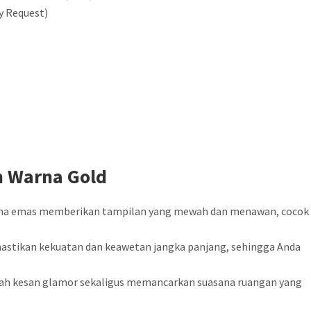
y Request)
 Warna Gold
warna emas memberikan tampilan yang mewah dan menawan, cocok
emastikan kekuatan dan keawetan jangka panjang, sehingga Anda
bah kesan glamor sekaligus memancarkan suasana ruangan yang