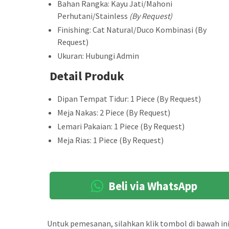
Bahan Rangka: Kayu Jati/Mahoni
Perhutani/Stainless
(By Request)
Finishing: Cat Natural/Duco Kombinasi (By
Request)
Ukuran: Hubungi Admin
Detail Produk
Dipan Tempat Tidur: 1 Piece (By Request)
Meja Nakas: 2 Piece (By Request)
Lemari Pakaian: 1 Piece (By Request)
Meja Rias: 1 Piece (By Request)
Beli via WhatsApp
Untuk pemesanan, silahkan klik tombol di bawah ini