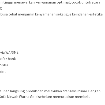
ran tinggi menawarkan kenyamanan optimal, cocok untuk acara
g.
 busa tebal menjamin kenyamanan sekaligus keindahan estetika
 via WA/SMS.
sfer bank.
order.
rim.
elihat langsung produk dan melakukan transaksi tunai. Dengan
s Sofa Mewah Warna Gold sebelum memutuskan membeli.