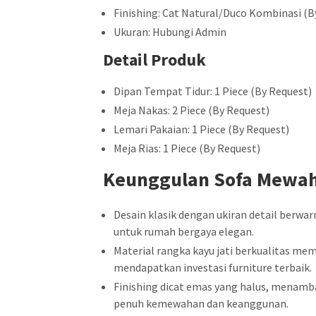
Finishing: Cat Natural/Duco Kombinasi (B
Ukuran: Hubungi Admin
Detail Produk
Dipan Tempat Tidur: 1 Piece (By Request)
Meja Nakas: 2 Piece (By Request)
Lemari Pakaian: 1 Piece (By Request)
Meja Rias: 1 Piece (By Request)
Keunggulan Sofa Mewah
Desain klasik dengan ukiran detail ber
untuk rumah bergaya elegan.
Material rangka kayu jati berkualitas m
mendapatkan investasi furniture terbaik.
Finishing dicat emas yang halus, menam
penuh kemewahan dan keanggunan.