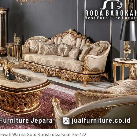
Mewah Warna Gold Konstruksi Kuat FS-722