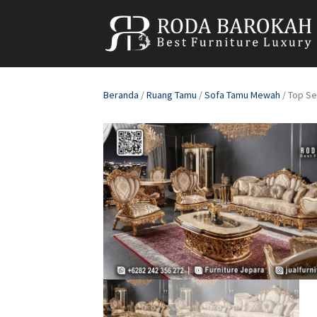
Beranda
/
Ruang Tamu
/
Sofa Tamu Mewah
/ Top Se