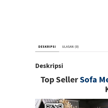
DESKRIPSI
ULASAN (0)
Deskripsi
Top Seller
Sofa M