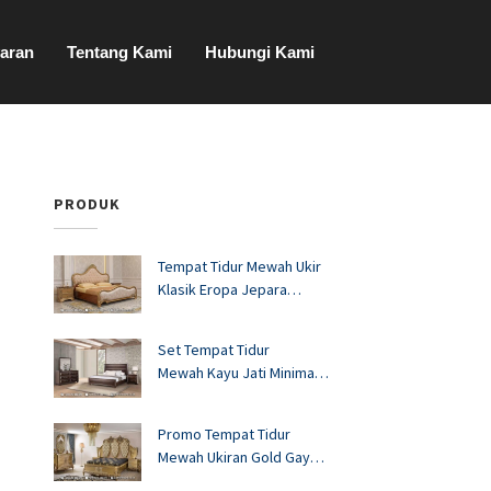
aran
Tentang Kami
Hubungi Kami
PRODUK
Tempat Tidur Mewah Ukir
Klasik Eropa Jepara
FS1528
Set Tempat Tidur
Mewah Kayu Jati Minimalis
Murah FS1527
Promo Tempat Tidur
Mewah Ukiran Gold Gaya
Eropa FS1526