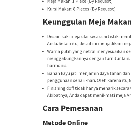
Meja Makan: 1 Piece (By Request)
Kursi Makan: 8 Pieces (By Request)
Keunggulan Meja Maka
Desain kaki meja ukir secara artistik me
Anda. Selain itu, detail ini menjadikan me
Warna putih yang netral menyesuaikan d
menggabungkannya dengan furnitur lain.
harmonis.
Bahan kayu jati menjamin daya tahan dan
penggunaan sehari-hari. Oleh karena itu
Finishing doff tidak hanya menarik seca
Akibatnya, Anda dapat menikmati meja An
Cara Pemesanan
Metode Online