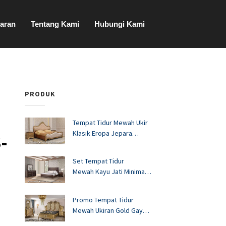
aran
Tentang Kami
Hubungi Kami
PRODUK
Tempat Tidur Mewah Ukir
Klasik Eropa Jepara
-
FS1528
Set Tempat Tidur
Mewah Kayu Jati Minimalis
Murah FS1527
Promo Tempat Tidur
Mewah Ukiran Gold Gaya
Eropa FS1526