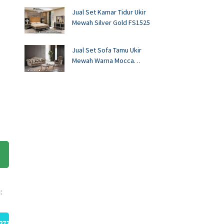
Jual Set Kamar Tidur Ukir
Mewah Silver Gold FS1525
Jual Set Sofa Tamu Ukir
Mewah Warna Mocca
FS1524
:
272