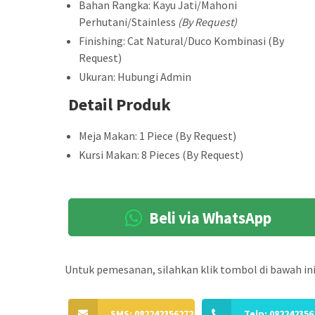
Bahan Rangka: Kayu Jati/Mahoni
Perhutani/Stainless
(By Request)
Finishing: Cat Natural/Duco Kombinasi (By
Request)
Ukuran: Hubungi Admin
Detail Produk
Meja Makan: 1 Piece (By Request)
Kursi Makan: 8 Pieces (By Request)
Beli via WhatsApp
Untuk pemesanan, silahkan klik tombol di bawah ini
SMS: 082242356272
Telp: 082242356