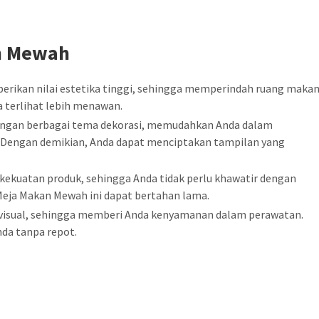
n Mewah
mberikan nilai estetika tinggi, sehingga memperindah ruang maka
ja terlihat lebih menawan.
engan berbagai tema dekorasi, memudahkan Anda dalam
 Dengan demikian, Anda dapat menciptakan tampilan yang
 kekuatan produk, sehingga Anda tidak perlu khawatir dengan
,Meja Makan Mewah ini dapat bertahan lama.
ra visual, sehingga memberi Anda kenyamanan dalam perawatan.
da tanpa repot.