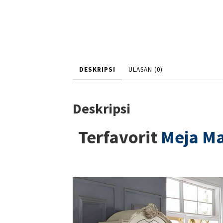
DESKRIPSI
ULASAN (0)
Deskripsi
Terfavorit
Meja M