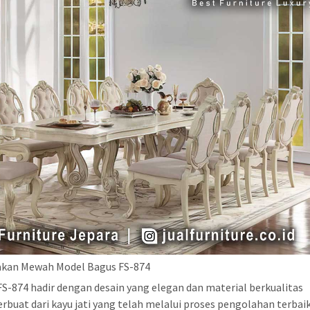
akan Mewah Model Bagus FS-874
S-874 hadir dengan desain yang elegan dan material berkualitas
terbuat dari kayu jati yang telah melalui proses pengolahan terbaik