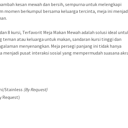
 menambah kesan mewah dan bersih, sempurna untuk melengkapi
m momen berkumpul bersama keluarga tercinta, meja ini menjad
nan.
 dan 8 kursi, Terfavorit Meja Makan Mewah adalah solusi ideal untu
teman atau keluarga untuk makan, sandaran kursi tinggi dan
galaman menyenangkan. Meja persegi panjang ini tidak hanya
ga menjadi pusat interaksi sosial yang mempermudah suasana akr
ni/Stainless
(By Request)
y Request)