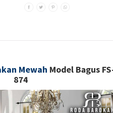
akan Mewah
Model Bagus FS
874