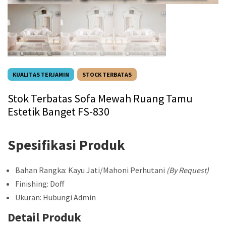
KUALITAS TERJAMIN
STOCK TERBATAS
Stok Terbatas Sofa Mewah Ruang Tamu
Estetik Banget FS-830
Spesifikasi Produk
Bahan Rangka: Kayu Jati/Mahoni Perhutani
(By Request)
Finishing: Doff
Ukuran: Hubungi Admin
Detail Produk