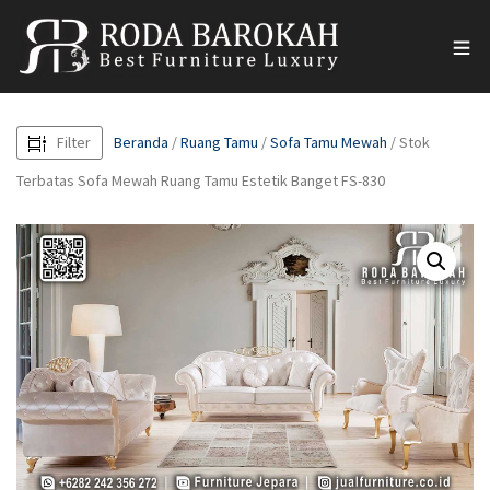
Filter
Beranda
/
Ruang Tamu
/
Sofa Tamu Mewah
/ Stok
Terbatas Sofa Mewah Ruang Tamu Estetik Banget FS-830