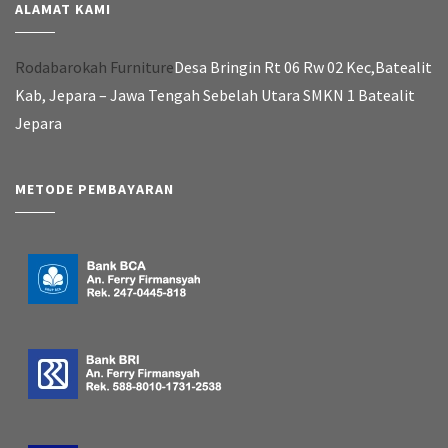
ALAMAT KAMI
Rodabarokah Furniture
Desa Bringin Rt 06 Rw 02 Kec,Batealit
Kab, Jepara – Jawa Tengah Sebelah Utara SMKN 1 Batealit
Jepara
METODE PEMBAYARAN