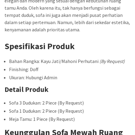
elegan dan modern yang sesuai dengan kebutuhan ruang
tamu Anda. Oleh karena itu, tak hanya berfungsi sebagai
tempat duduk, sofa ini juga akan menjadi pusat perhatian
dalam setiap pertemuan. Namun, lebih dari sekedar estetika,
kenyamanan adalah prioritas utama.
Spesifikasi Produk
Bahan Rangka: Kayu Jati/Mahoni Perhutani
(By Request)
Finishing: Doff
Ukuran: Hubungi Admin
Detail Produk
Sofa 3 Dudukan: 2 Piece (By Request)
Sofa 1 Dudukan: 2 Piece (By Request)
Meja Tamu: 1 Piece (By Request)
Keunggulan Sofa Mewah Ruang