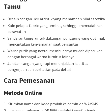
Tamu
Desain tangan ukir artistik yang menambah nilai estetika.
Kain pelapis fabric yang lembut, sehingga memudahkan
perawatan.
Sandaran tinggi untuk dukungan punggung yang optimal,
menciptakan kenyamanan saat bersantai.
Warna putih yang netral membuatnya mudah dipadukan
dengan berbagai warna furnitur lainnya.
Jahitan tangan yang rapi menunjukkan kualitas
pengerjaan dan perhatian pada detail.
Cara Pemesanan
Metode Online
Kirimkan nama dan kode produk ke admin via WA/SMS.
Lakukan pembayaran DP 50% melalui transfer bank.