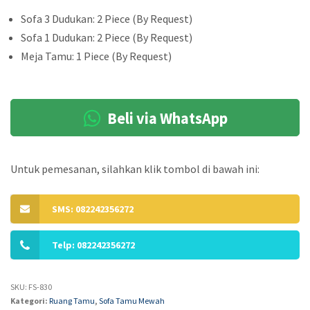
Sofa 3 Dudukan: 2 Piece (By Request)
Sofa 1 Dudukan: 2 Piece (By Request)
Meja Tamu: 1 Piece (By Request)
Beli via WhatsApp
Untuk pemesanan, silahkan klik tombol di bawah ini:
SMS: 082242356272
Telp: 082242356272
SKU:
FS-830
Kategori:
Ruang Tamu
,
Sofa Tamu Mewah