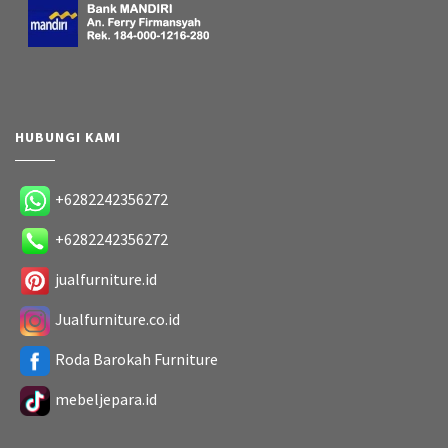
HUBUNGI KAMI
+6282242356272
+6282242356272
jualfurniture.id
Jualfurniture.co.id
Roda Barokah Furniture
mebeljepara.id