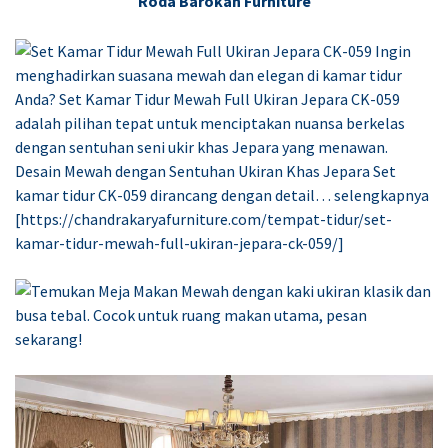
Roda Barokah Furniture