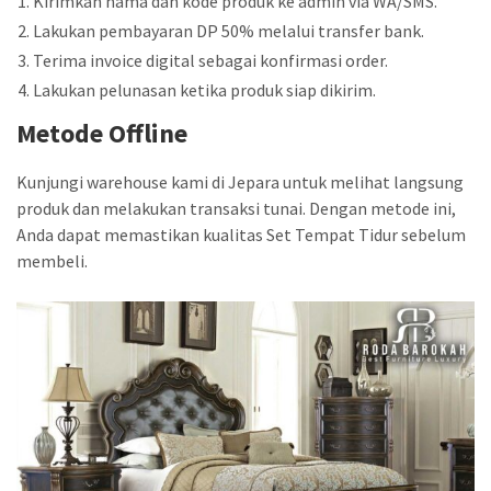
Kirimkan nama dan kode produk ke admin via WA/SMS.
Lakukan pembayaran DP 50% melalui transfer bank.
Terima invoice digital sebagai konfirmasi order.
Lakukan pelunasan ketika produk siap dikirim.
Metode Offline
Kunjungi warehouse kami di Jepara untuk melihat langsung
produk dan melakukan transaksi tunai. Dengan metode ini,
Anda dapat memastikan kualitas Set Tempat Tidur sebelum
membeli.