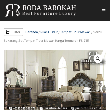
Filter
Beranda
/
Ruang Tidur
/
Tempat Tidur Mewah
/ Serbu
Sekarang Set Tempat Tidur Mewah Harga Termurah FS-785