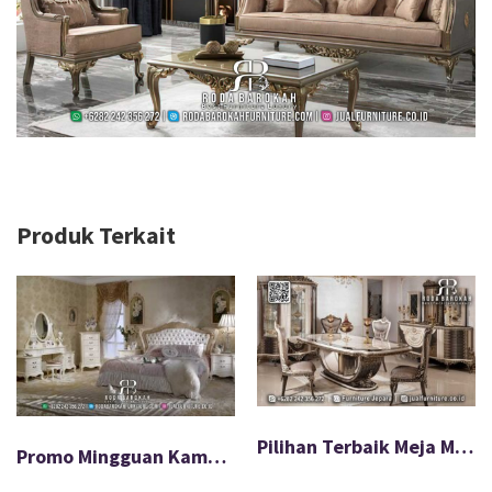
Produk Terkait
Pilihan Terbaik Meja Makan Scandinavian Mewah Pengiriman Cepat FS-583
Promo Mingguan Kamar Tidur Mewah Paling Laku FS-585