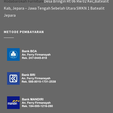
Rodabarokah Furniture
Desa Bringin Rt 06 Rw 02 Kec,Batealit
Kab, Jepara – Jawa Tengah Sebelah Utara SMKN 1 Batealit
Jepara
METODE PEMBAYARAN