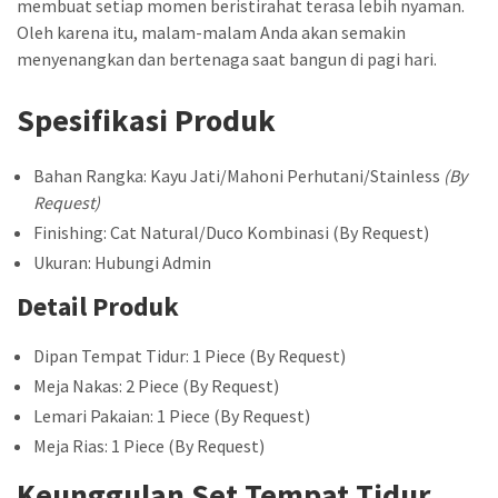
membuat setiap momen beristirahat terasa lebih nyaman.
Oleh karena itu, malam-malam Anda akan semakin
menyenangkan dan bertenaga saat bangun di pagi hari.
Spesifikasi Produk
Bahan Rangka: Kayu Jati/Mahoni Perhutani/Stainless
(By
Request)
Finishing: Cat Natural/Duco Kombinasi (By Request)
Ukuran: Hubungi Admin
Detail Produk
Dipan Tempat Tidur: 1 Piece (By Request)
Meja Nakas: 2 Piece (By Request)
Lemari Pakaian: 1 Piece (By Request)
Meja Rias: 1 Piece (By Request)
Keunggulan Set Tempat Tidur