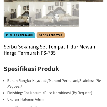
KUALITAS TERJAMIN
STOCK TERBATAS
Serbu Sekarang Set Tempat Tidur Mewah
Harga Termurah FS-785
Spesifikasi Produk
Bahan Rangka: Kayu Jati/Mahoni Perhutani/Stainless
(By
Request)
Finishing: Cat Natural/Duco Kombinasi (By Request)
Ukuran: Hubungi Admin