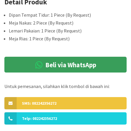
Detail Produk
Dipan Tempat Tidur: 1 Piece (By Request)
Meja Nakas: 2 Piece (By Request)
Lemari Pakaian: 1 Piece (By Request)
Meja Rias: 1 Piece (By Request)
Beli via WhatsApp
Untuk pemesanan, silahkan klik tombol di bawah ini:
SMS: 082242356272
Telp: 082242356272