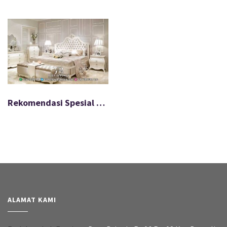
Rekomendasi Spesial Tempat Tidur Mewah Modern Gaya Natural FS-598
ALAMAT KAMI