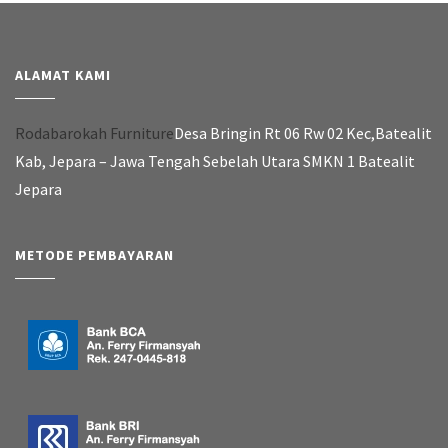
ALAMAT KAMI
Rodabarokah Furniture
Desa Bringin Rt 06 Rw 02 Kec,Batealit
Kab, Jepara – Jawa Tengah Sebelah Utara SMKN 1 Batealit
Jepara
METODE PEMBAYARAN