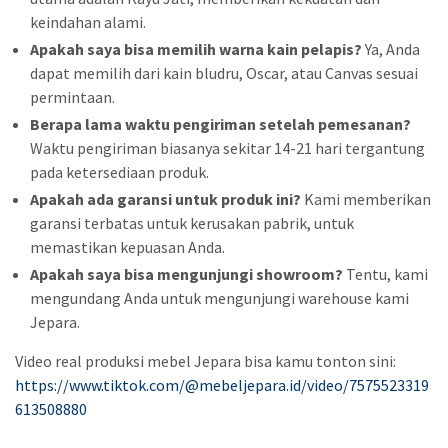
keindahan alami.
Apakah saya bisa memilih warna kain pelapis?
Ya, Anda
dapat memilih dari kain bludru, Oscar, atau Canvas sesuai
permintaan.
Berapa lama waktu pengiriman setelah pemesanan?
Waktu pengiriman biasanya sekitar 14-21 hari tergantung
pada ketersediaan produk.
Apakah ada garansi untuk produk ini?
Kami memberikan
garansi terbatas untuk kerusakan pabrik, untuk
memastikan kepuasan Anda.
Apakah saya bisa mengunjungi showroom?
Tentu, kami
mengundang Anda untuk mengunjungi warehouse kami
Jepara.
Video real produksi mebel Jepara bisa kamu tonton sini:
https://www.tiktok.com/@mebeljepara.id/video/7575523319
613508880