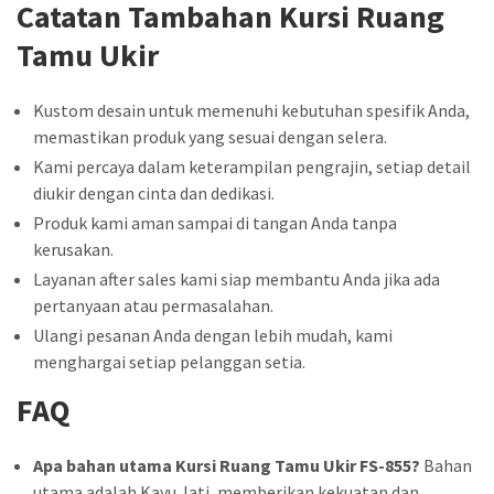
Catatan Tambahan Kursi Ruang
Tamu Ukir
Kustom desain untuk memenuhi kebutuhan spesifik Anda,
memastikan produk yang sesuai dengan selera.
Kami percaya dalam keterampilan pengrajin, setiap detail
diukir dengan cinta dan dedikasi.
Produk kami aman sampai di tangan Anda tanpa
kerusakan.
Layanan after sales kami siap membantu Anda jika ada
pertanyaan atau permasalahan.
Ulangi pesanan Anda dengan lebih mudah, kami
menghargai setiap pelanggan setia.
FAQ
Apa bahan utama Kursi Ruang Tamu Ukir FS-855?
Bahan
utama adalah Kayu Jati, memberikan kekuatan dan