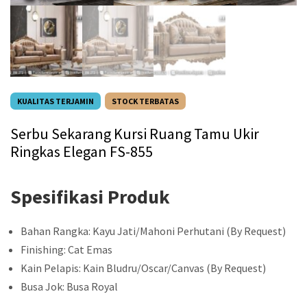
KUALITAS TERJAMIN
STOCK TERBATAS
Serbu Sekarang Kursi Ruang Tamu Ukir
Ringkas Elegan FS-855
Spesifikasi Produk
Bahan Rangka: Kayu Jati/Mahoni Perhutani (By Request)
Finishing: Cat Emas
Kain Pelapis: Kain Bludru/Oscar/Canvas (By Request)
Busa Jok: Busa Royal