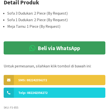
Detail Produk
Sofa 3 Dudukan: 2 Piece (By Request)
Sofa 1 Dudukan: 2 Piece (By Request)
Meja Tamu: 1 Piece (By Request)
Beli via WhatsApp
Untuk pemesanan, silahkan klik tombol di bawah ini:
SMS: 082242356272
Telp: 082242356272
SKU:
FS-855