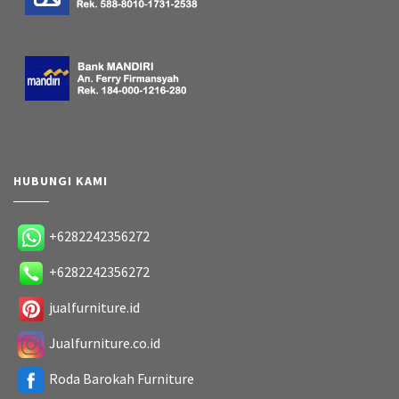
HUBUNGI KAMI
+6282242356272
+6282242356272
jualfurniture.id
Jualfurniture.co.id
Roda Barokah Furniture