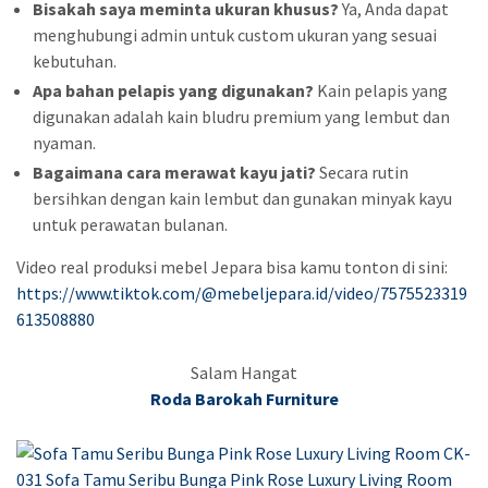
Bisakah saya meminta ukuran khusus?
Ya, Anda dapat
menghubungi admin untuk custom ukuran yang sesuai
kebutuhan.
Apa bahan pelapis yang digunakan?
Kain pelapis yang
digunakan adalah kain bludru premium yang lembut dan
nyaman.
Bagaimana cara merawat kayu jati?
Secara rutin
bersihkan dengan kain lembut dan gunakan minyak kayu
untuk perawatan bulanan.
Video real produksi mebel Jepara bisa kamu tonton di sini:
https://www.tiktok.com/@mebeljepara.id/video/7575523319
613508880
Salam Hangat
Roda Barokah Furniture