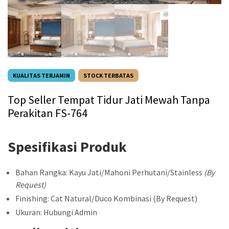
KUALITAS TERJAMIN
STOCK TERBATAS
Top Seller Tempat Tidur Jati Mewah Tanpa
Perakitan FS-764
Spesifikasi Produk
Bahan Rangka: Kayu Jati/Mahoni Perhutani/Stainless
(By
Request)
Finishing: Cat Natural/Duco Kombinasi (By Request)
Ukuran: Hubungi Admin