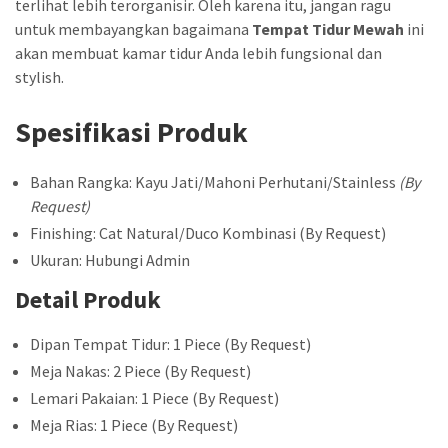
terlihat lebih terorganisir. Oleh karena itu, jangan ragu
untuk membayangkan bagaimana
Tempat Tidur Mewah
ini
akan membuat kamar tidur Anda lebih fungsional dan
stylish.
Spesifikasi Produk
Bahan Rangka: Kayu Jati/Mahoni Perhutani/Stainless
(By
Request)
Finishing: Cat Natural/Duco Kombinasi (By Request)
Ukuran: Hubungi Admin
Detail Produk
Dipan Tempat Tidur: 1 Piece (By Request)
Meja Nakas: 2 Piece (By Request)
Lemari Pakaian: 1 Piece (By Request)
Meja Rias: 1 Piece (By Request)