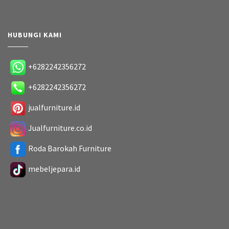
HUBUNGI KAMI
+6282242356272
+6282242356272
jualfurniture.id
Jualfurniture.co.id
Roda Barokah Furniture
mebeljepara.id