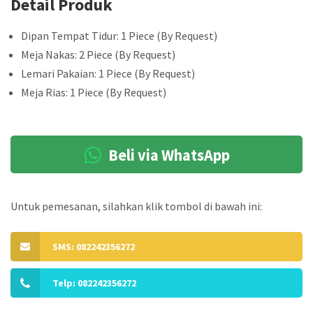
Detail Produk
Dipan Tempat Tidur: 1 Piece (By Request)
Meja Nakas: 2 Piece (By Request)
Lemari Pakaian: 1 Piece (By Request)
Meja Rias: 1 Piece (By Request)
Beli via WhatsApp
Untuk pemesanan, silahkan klik tombol di bawah ini:
SMS: 082242356272
Telp: 082242356272