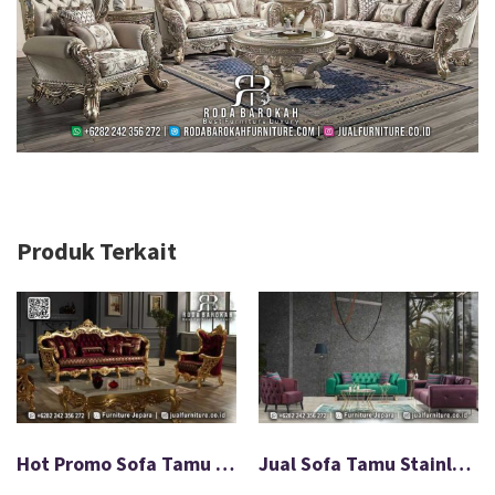
Produk Terkait
Hot Promo Sofa Tamu Mewah Terbaru Paling Dicari FS-577
Jual Sofa Tamu Stainless Chester Terbaru 2025 FS-002