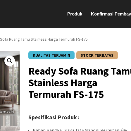
Produk
Konfirmasi Pembay
Sofa Ruang Tamu Stainless Harga Termurah FS-175
KUALITAS TERJAMIN
STOCK TERBATAS
Ready Sofa Ruang Tam
Stainless Harga
Termurah FS-175
Spesifikasi Produk :
Bahan Rangka : Kayu Jati/Mahoni Perhutani
(By