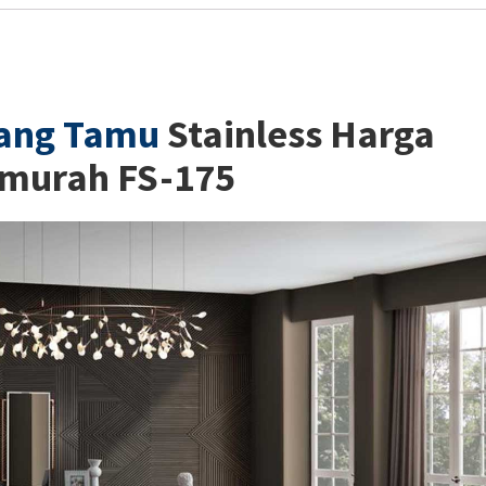
ang Tamu
Stainless Harga
rmurah FS-175