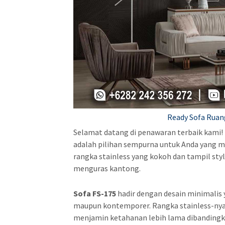
Ready Sofa Ruan
Selamat datang di penawaran terbaik kami!
adalah pilihan sempurna untuk Anda yang me
rangka stainless yang kokoh dan tampil st
menguras kantong.
Sofa FS-175
hadir dengan desain minimalis y
maupun kontemporer. Rangka stainless-nya 
menjamin ketahanan lebih lama dibandingka