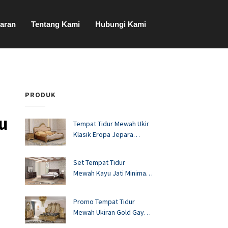
aran
Tentang Kami
Hubungi Kami
PRODUK
u
Tempat Tidur Mewah Ukir
Klasik Eropa Jepara
FS1528
Set Tempat Tidur
Mewah Kayu Jati Minimalis
Murah FS1527
Promo Tempat Tidur
Mewah Ukiran Gold Gaya
Eropa FS1526