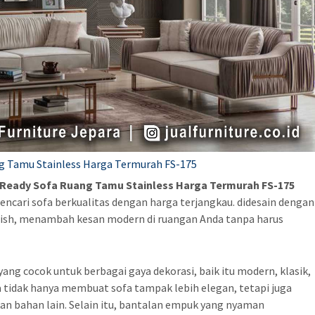
g Tamu Stainless Harga Termurah FS-175
Ready Sofa Ruang Tamu Stainless Harga Termurah FS-175
ncari sofa berkualitas dengan harga terjangkau. didesain dengan
ylish, menambah kesan modern di ruangan Anda tanpa harus
ang cocok untuk berbagai gaya dekorasi, baik itu modern, klasik,
tidak hanya membuat sofa tampak lebih elegan, tetapi juga
n bahan lain. Selain itu, bantalan empuk yang nyaman