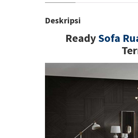
Deskripsi
Ready
Sofa Ru
Te