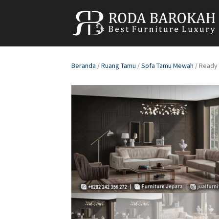
Beranda
/
Ruang Tamu
/
Sofa Tamu Mewah
/ Ready 