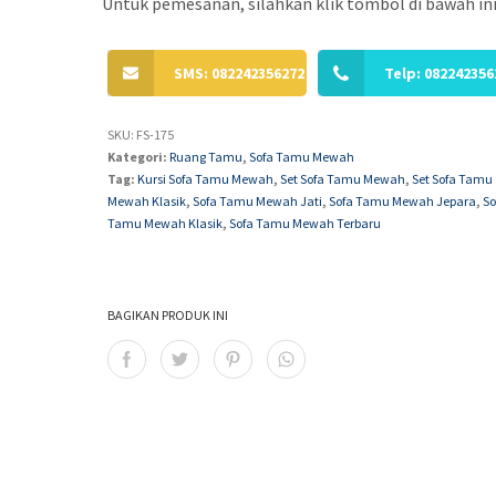
Untuk pemesanan, silahkan klik tombol di bawah ini
SMS: 082242356272
Telp: 082242356
SKU:
FS-175
Kategori:
Ruang Tamu
,
Sofa Tamu Mewah
Tag:
Kursi Sofa Tamu Mewah
,
Set Sofa Tamu Mewah
,
Set Sofa Tamu
Mewah Klasik
,
Sofa Tamu Mewah Jati
,
Sofa Tamu Mewah Jepara
,
So
Tamu Mewah Klasik
,
Sofa Tamu Mewah Terbaru
BAGIKAN PRODUK INI