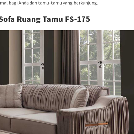
al bagi Anda dan tamu-tamu yang berkunjung.
Sofa Ruang Tamu FS-175