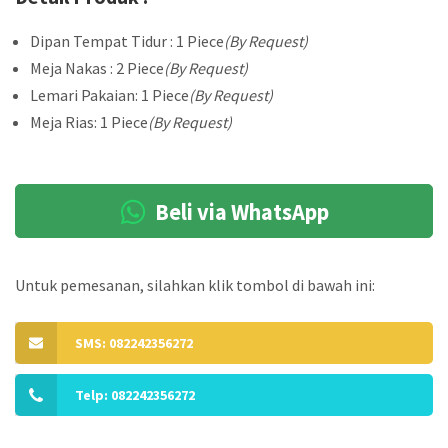
Dipan Tempat Tidur : 1 Piece
(By Request)
Meja Nakas : 2 Piece
(By Request)
Lemari Pakaian: 1 Piece
(By Request)
Meja Rias: 1 Piece
(By Request)
Beli via WhatsApp
Untuk pemesanan, silahkan klik tombol di bawah ini:
SMS: 082242356272
Telp: 082242356272