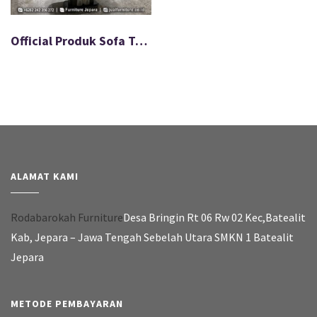
Official Produk Sofa Tamu Valentino Mewah Ukir FS-078
ALAMAT KAMI
Rodabarokah Furniture
Desa Bringin Rt 06 Rw 02 Kec,Batealit
Kab, Jepara – Jawa Tengah Sebelah Utara SMKN 1 Batealit
Jepara
METODE PEMBAYARAN