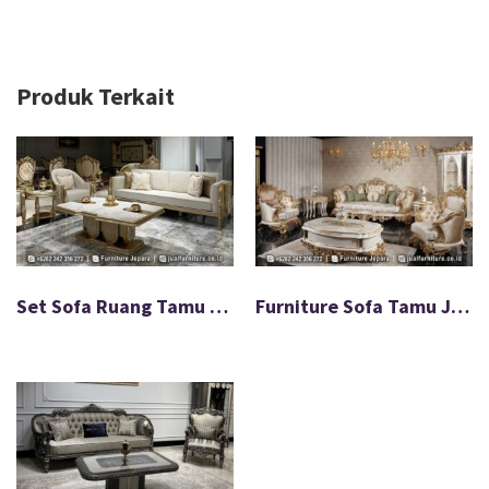
Produk Terkait
Set Sofa Ruang Tamu Pristine Flow Minimalis Modern FS-055
Furniture Sofa Tamu Jepara Ukir Isabella Mewah Klasik FS-077