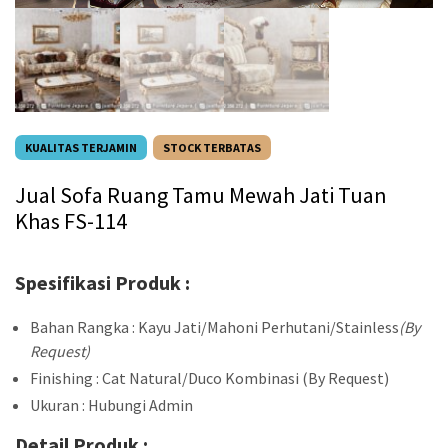
KUALITAS TERJAMIN
STOCK TERBATAS
Jual Sofa Ruang Tamu Mewah Jati Tuan
Khas FS-114
Spesifikasi Produk :
Bahan Rangka : Kayu Jati/Mahoni Perhutani/Stainless
(By
Request)
Finishing : Cat Natural/Duco Kombinasi (By Request)
Ukuran : Hubungi Admin
Detail Produk :