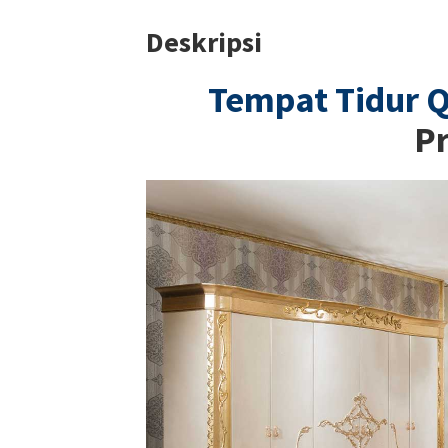
Deskripsi
Tempat Tidur 
P