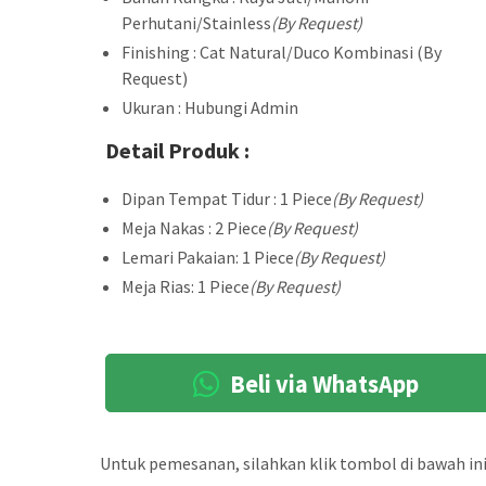
Perhutani/Stainless
(By Request)
Finishing : Cat Natural/Duco Kombinasi (By
Request)
Ukuran : Hubungi Admin
Detail Produk :
Dipan Tempat Tidur : 1 Piece
(By Request)
Meja Nakas : 2 Piece
(By Request)
Lemari Pakaian: 1 Piece
(By Request)
Meja Rias: 1 Piece
(By Request)
Beli via WhatsApp
Untuk pemesanan, silahkan klik tombol di bawah ini