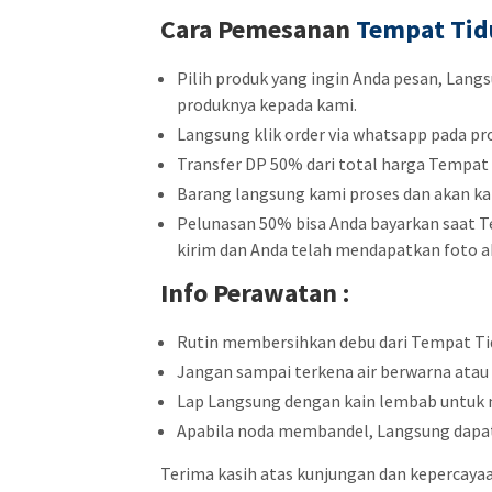
Cara Pemesanan
Tempat Ti
Pilih produk yang ingin Anda pesan, Lang
produknya kepada kami.
Langsung klik order via whatsapp pada pro
Transfer DP 50% dari total harga Tempat 
Barang langsung kami proses dan akan ka
Pelunasan 50% bisa Anda bayarkan saat T
kirim dan Anda telah mendapatkan foto ak
Info Perawatan :
Rutin membersihkan debu dari Tempat Tid
Jangan sampai terkena air berwarna atau 
Lap Langsung dengan kain lembab untuk
Apabila noda membandel, Langsung dapat 
Terima kasih atas kunjungan dan kepercaya