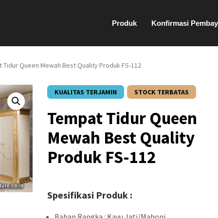
Produk
Konfirmasi Pembay
t Tidur Queen Mewah Best Quality Produk FS-112
KUALITAS TERJAMIN
STOCK TERBATAS
Tempat Tidur Queen
Mewah Best Quality
Produk FS-112
Spesifikasi Produk :
Bahan Rangka : Kayu Jati/Mahoni