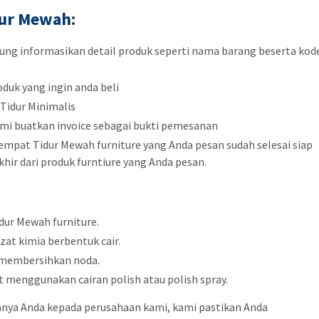
dur
Mewah
:
sung informasikan detail produk seperti nama barang beserta kod
duk yang ingin anda beli
Tidur Minimalis
mi buatkan invoice sebagai bukti pemesanan
empat Tidur Mewah furniture yang Anda pesan sudah selesai siap
hir dari produk furntiure yang Anda pesan.
ur Mewah furniture.
zat kimia berbentuk cair.
 membersihkan noda.
menggunakan cairan polish atau polish spray.
anya Anda kepada perusahaan kami, kami pastikan Anda