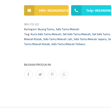
SMS: 082242356272
Telp: 082242356
SKU:
FS-112
Kategori:
Ruang Tamu
,
Sofa Tamu Mewah
Tag:
Kursi Sofa Tamu Mewah
,
Set Sofa Tamu Mewah
,
Set Sofa Tamu
Mewah Klasik
,
Sofa Tamu Mewah Jati
,
Sofa Tamu Mewah Jepara
,
So
Tamu Mewah Klasik
,
Sofa Tamu Mewah Terbaru
BAGIKAN PRODUK INI