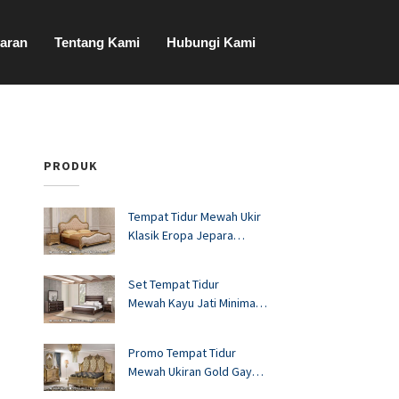
aran
Tentang Kami
Hubungi Kami
PRODUK
Tempat Tidur Mewah Ukir
Klasik Eropa Jepara
FS1528
Set Tempat Tidur
Mewah Kayu Jati Minimalis
Murah FS1527
Promo Tempat Tidur
Mewah Ukiran Gold Gaya
Eropa FS1526