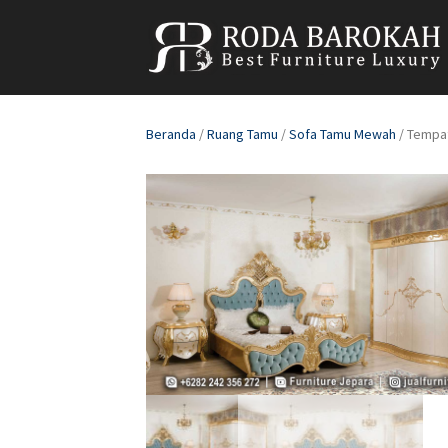
Beranda
/
Ruang Tamu
/
Sofa Tamu Mewah
/ Tempa