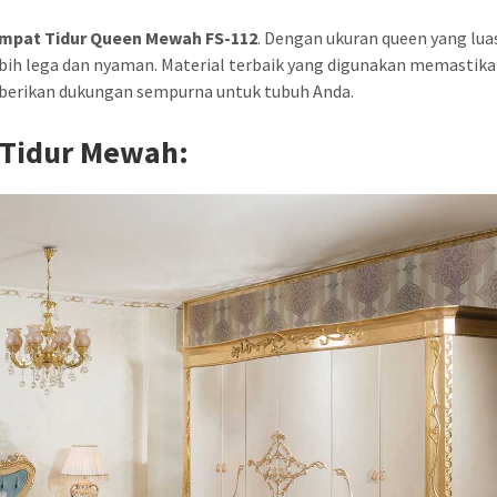
mpat Tidur Queen Mewah FS-112
. Dengan ukuran queen yang lua
bih lega dan nyaman. Material terbaik yang digunakan memastik
berikan dukungan sempurna untuk tubuh Anda.
 Tidur Mewah: