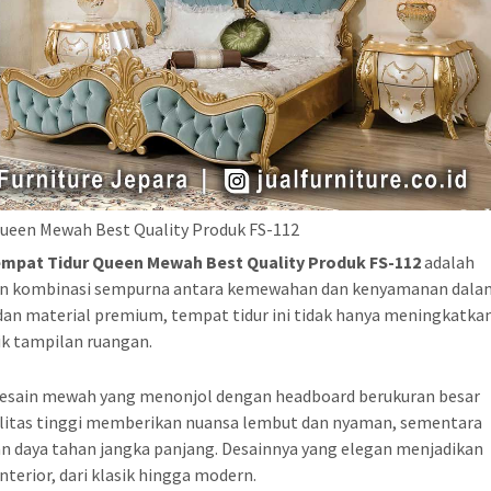
ueen Mewah Best Quality Produk FS-112
mpat Tidur Queen Mewah Best Quality Produk FS-112
adalah
nkan kombinasi sempurna antara kemewahan dan kenyamanan dala
dan material premium, tempat tidur ini tidak hanya meningkatka
ik tampilan ruangan.
sain mewah yang menonjol dengan headboard berukuran besar
ualitas tinggi memberikan nuansa lembut dan nyaman, sementara
n daya tahan jangka panjang. Desainnya yang elegan menjadikan
nterior, dari klasik hingga modern.