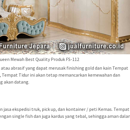
ueen Mewah Best Quality Produk FS-112
atau abrasif yang dapat merusak finishing gold dan kain Tempat
, Tempat Tidur ini akan tetap memancarkan kemewahan dan
g akan datang.
jasa ekspedisi truk, pick up, dan kontainer / peti Kemas. Tempat
ngan single fish dan juga kardus yang tebal, sehingga aman dal