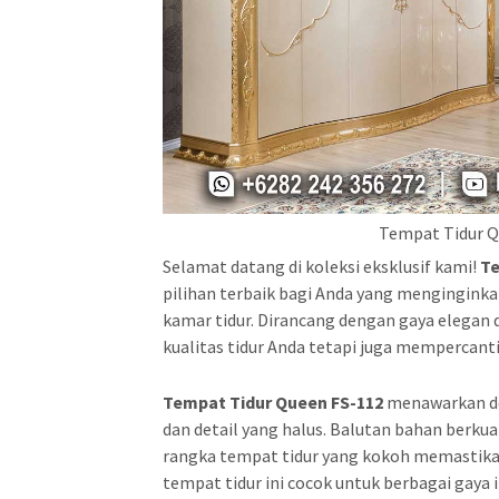
Tempat Tidur Q
Selamat datang di koleksi eksklusif kami!
Te
pilihan terbaik bagi Anda yang mengingi
kamar tidur. Dirancang dengan gaya elegan 
kualitas tidur Anda tetapi juga mempercant
Tempat Tidur Queen FS-112
menawarkan de
dan detail yang halus. Balutan bahan berk
rangka tempat tidur yang kokoh memastika
tempat tidur ini cocok untuk berbagai gaya i