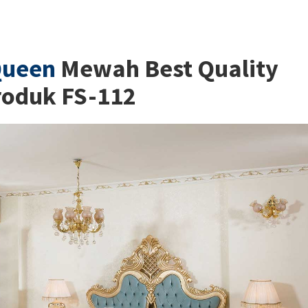
Queen
Mewah Best Quality
roduk FS-112