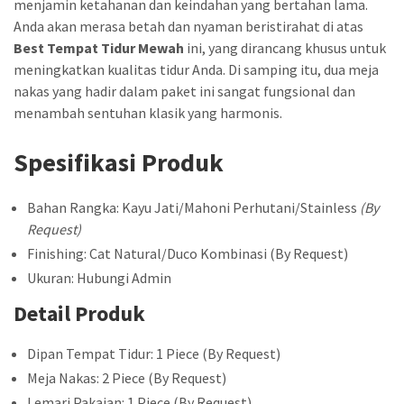
menjamin ketahanan dan keindahan yang bertahan lama.
Anda akan merasa betah dan nyaman beristirahat di atas
Best Tempat Tidur Mewah
ini, yang dirancang khusus untuk
meningkatkan kualitas tidur Anda. Di samping itu, dua meja
nakas yang hadir dalam paket ini sangat fungsional dan
menambah sentuhan klasik yang harmonis.
Spesifikasi Produk
Bahan Rangka: Kayu Jati/Mahoni Perhutani/Stainless
(By
Request)
Finishing: Cat Natural/Duco Kombinasi (By Request)
Ukuran: Hubungi Admin
Detail Produk
Dipan Tempat Tidur: 1 Piece (By Request)
Meja Nakas: 2 Piece (By Request)
Lemari Pakaian: 1 Piece (By Request)