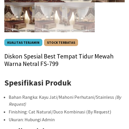
KUALITAS TERJAMIN
STOCK TERBATAS
Diskon Spesial Best Tempat Tidur Mewah
Warna Netral FS-799
Spesifikasi Produk
Bahan Rangka: Kayu Jati/Mahoni Perhutani/Stainless
(By
Request)
Finishing: Cat Natural/Duco Kombinasi (By Request)
Ukuran: Hubungi Admin