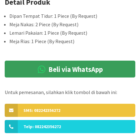
Detail Produk
Dipan Tempat Tidur: 1 Piece (By Request)
Meja Nakas: 2 Piece (By Request)
Lemari Pakaian: 1 Piece (By Request)
Meja Rias: 1 Piece (By Request)
Beli via WhatsApp
Untuk pemesanan, silahkan klik tombol di bawah ini:
SMS: 082242356272
Telp: 082242356272