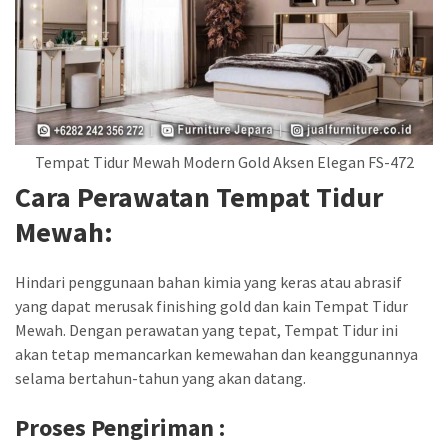
Tempat Tidur Mewah Modern Gold Aksen Elegan FS-472
Cara Perawatan Tempat Tidur
Mewah:
Hindari penggunaan bahan kimia yang keras atau abrasif
yang dapat merusak finishing gold dan kain Tempat Tidur
Mewah. Dengan perawatan yang tepat, Tempat Tidur ini
akan tetap memancarkan kemewahan dan keanggunannya
selama bertahun-tahun yang akan datang.
Proses Pengiriman :