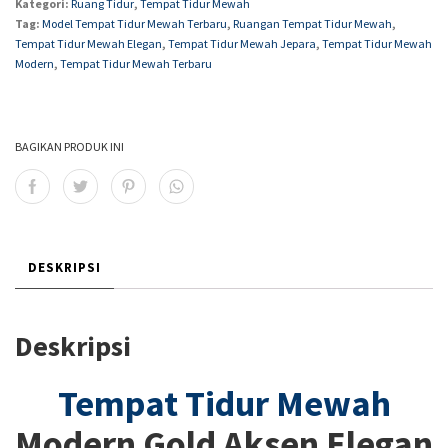
Kategori:
Ruang Tidur
,
Tempat Tidur Mewah
Tag:
Model Tempat Tidur Mewah Terbaru
,
Ruangan Tempat Tidur Mewah
,
Tempat Tidur Mewah Elegan
,
Tempat Tidur Mewah Jepara
,
Tempat Tidur Mewah
Modern
,
Tempat Tidur Mewah Terbaru
BAGIKAN PRODUK INI
DESKRIPSI
Deskripsi
Tempat Tidur Mewah
Modern Gold Aksen Elegan