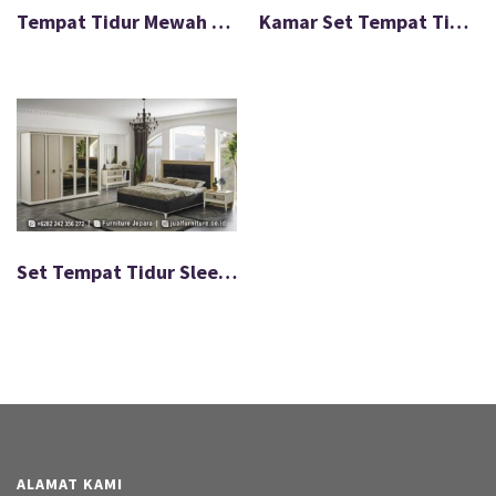
Tempat Tidur Mewah Modern Kaki Stainless Gold FS-084
Kamar Set Tempat Tidur Mewah Grey Option FS-118
Set Tempat Tidur Sleek Line Minimalis Modern FS-036
ALAMAT KAMI