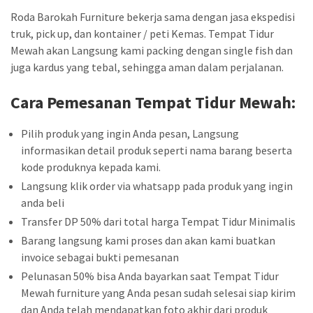
Roda Barokah Furniture bekerja sama dengan jasa ekspedisi
truk, pick up, dan kontainer / peti Kemas. Tempat Tidur
Mewah akan Langsung kami packing dengan single fish dan
juga kardus yang tebal, sehingga aman dalam perjalanan.
Cara Pemesanan Tempat Tidur
Mewah
:
Pilih produk yang ingin Anda pesan, Langsung
informasikan detail produk seperti nama barang beserta
kode produknya kepada kami.
Langsung klik order via whatsapp pada produk yang ingin
anda beli
Transfer DP 50% dari total harga Tempat Tidur Minimalis
Barang langsung kami proses dan akan kami buatkan
invoice sebagai bukti pemesanan
Pelunasan 50% bisa Anda bayarkan saat Tempat Tidur
Mewah furniture yang Anda pesan sudah selesai siap kirim
dan Anda telah mendapatkan foto akhir dari produk