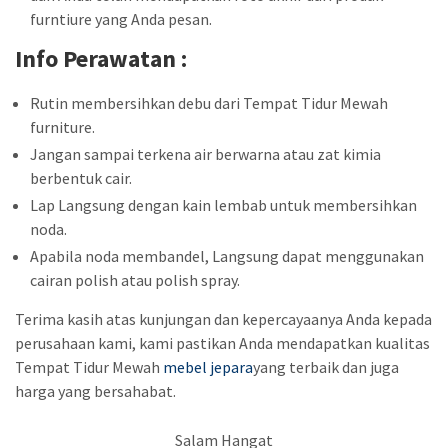
furntiure yang Anda pesan.
Info Perawatan :
Rutin membersihkan debu dari Tempat Tidur Mewah
furniture.
Jangan sampai terkena air berwarna atau zat kimia
berbentuk cair.
Lap Langsung dengan kain lembab untuk membersihkan
noda.
Apabila noda membandel, Langsung dapat menggunakan
cairan polish atau polish spray.
Terima kasih atas kunjungan dan kepercayaanya Anda kepada
perusahaan kami, kami pastikan Anda mendapatkan kualitas
Tempat Tidur Mewah
mebel jepara
yang terbaik dan juga
harga yang bersahabat.
Salam Hangat