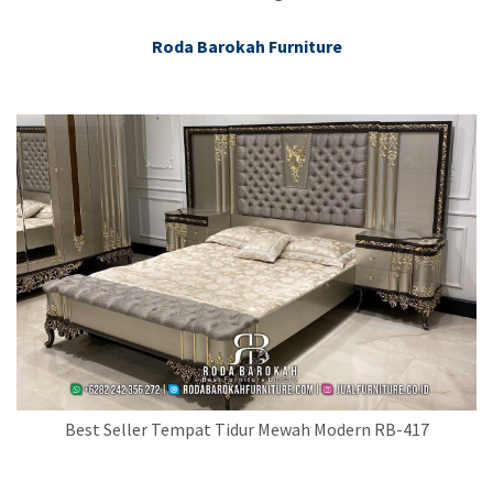
Roda Barokah Furniture
Best Seller Tempat Tidur Mewah Modern RB-417