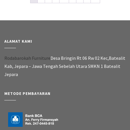
ALAMAT KAMI
Rodabarokah Furniture
Desa Bringin Rt 06 Rw 02 Kec,Batealit
Kab, Jepara – Jawa Tengah Sebelah Utara SMKN 1 Batealit
Jepara
METODE PEMBAYARAN