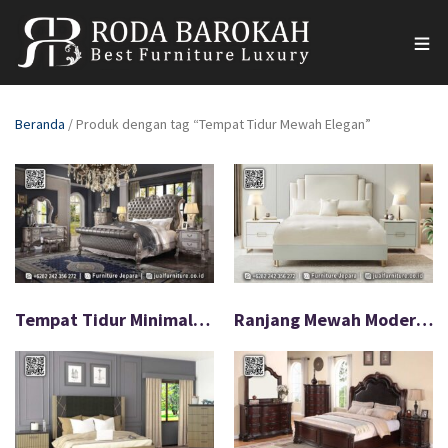
Beranda
/ Produk dengan tag “Tempat Tidur Mewah Elegan”
Tempat Tidur Minimalis Modern Bahan Premium FS-576
Ranjang Mewah Modern Desain Eropa Elegan Jepara FS-575