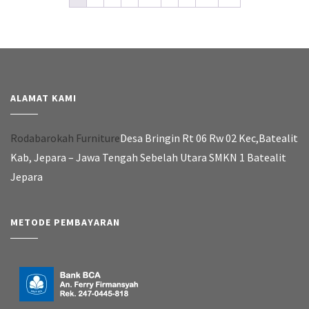
ALAMAT KAMI
Rodabarokah Furniture
Desa Bringin Rt 06 Rw 02 Kec,Batealit
Kab, Jepara – Jawa Tengah Sebelah Utara SMKN 1 Batealit
Jepara
METODE PEMBAYARAN