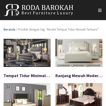
Beranda
/ Produk dengan tag “Model Tempat Tidur Mewah Terbaru”
Tempat Tidur Minimalis Modern Bahan Premium FS-576
Ranjang Mewah Modern Desain Eropa Elegan Jepara FS-575