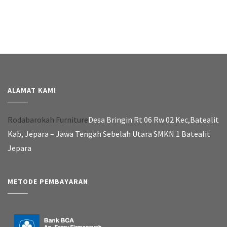
ALAMAT KAMI
Rodabarokah Furniture
Desa Bringin Rt 06 Rw 02 Kec,Batealit
Kab, Jepara – Jawa Tengah Sebelah Utara SMKN 1 Batealit
Jepara
METODE PEMBAYARAN