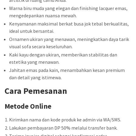
Warna biru muda yang elegan dan finishing lacquer emas,
mengedepankan nuansa mewah.
Kenyamanan maksimal berkat busa jok tebal berkualitas,
ideal untuk bersantai.
Ornamen ukiran yang menawan, meningkatkan daya tarik
visual sofa secara keseluruhan.
Kaki kayu dengan ukiran, memberikan stabilitas dan
estetika yang menawan.
Jahitan emas pada kain, menambahkan kesan premium
dan detail yang istimewa.
Cara Pemesanan
Metode Online
Kirimkan nama dan kode produk ke admin via WA/SMS.
Lakukan pembayaran DP 50% melalui transfer bank.
Terima invoice digital sebagai konfirmasi order.