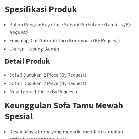
Spesifikasi Produk
Bahan Rangka: Kayu Jati/Mahoni Perhutani/Stainless
(By
Request)
Finishing: Cat Natural/Duco Kombinasi (By Request)
Ukuran: Hubungi Admin
Detail Produk
Sofa 3 Dudukan: 2 Piece (By Request)
Sofa 1 Dudukan: 2 Piece (By Request)
Meja Tamu: 1 Piece (By Request)
Keunggulan Sofa Tamu Mewah
Spesial
Desain klasik Eropa yang menarik, memberi tampilan
artistik di ruang tamu Anda.