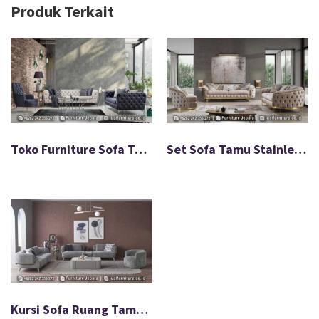
Produk Terkait
Toko Furniture Sofa Tamu Stainless Terbaru Modern FS-007
Set Sofa Tamu Stainless Minimalis Modern FS-005
Kursi Sofa Ruang Tamu Minimalis Modern Terbaru FS-030