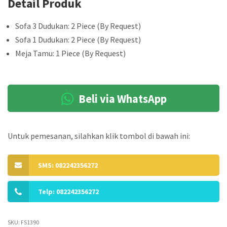
Detail Produk
Sofa 3 Dudukan: 2 Piece (By Request)
Sofa 1 Dudukan: 2 Piece (By Request)
Meja Tamu: 1 Piece (By Request)
Beli via WhatsApp
Untuk pemesanan, silahkan klik tombol di bawah ini:
SMS: 082242356272
Telp: 082242356272
SKU:
FS1390