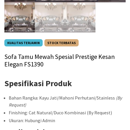
KUALITAS TERJAMIN
STOCK TERBATAS
Sofa Tamu Mewah Spesial Prestige Kesan
Elegan FS1390
Spesifikasi Produk
Bahan Rangka: Kayu Jati/Mahoni Perhutani/Stainless
(By
Request)
Finishing: Cat Natural/Duco Kombinasi (By Request)
Ukuran: Hubungi Admin