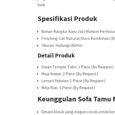
baik.
Spesifikasi Produk
Bahan Rangka: Kayu Jati/Mahoni Perhuta
Finishing: Cat Natural/Duco Kombinasi (B
Ukuran: Hubungi Admin
Detail Produk
Dipan Tempat Tidur: 1 Piece (By Request)
Meja Nakas: 2 Piece (By Request)
Lemari Pakaian: 1 Piece (By Request)
Meja Rias: 1 Piece (By Request)
Keunggulan Sofa Tamu
Desain klasik yang elegan cocok untuk be