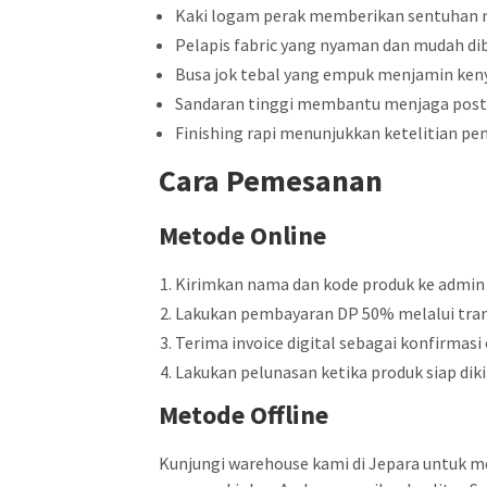
Kaki logam perak memberikan sentuhan 
Pelapis fabric yang nyaman dan mudah dib
Busa jok tebal yang empuk menjamin ken
Sandaran tinggi membantu menjaga postur
Finishing rapi menunjukkan ketelitian p
Cara Pemesanan
Metode Online
Kirimkan nama dan kode produk ke admin
Lakukan pembayaran DP 50% melalui tran
Terima invoice digital sebagai konfirmasi 
Lakukan pelunasan ketika produk siap diki
Metode Offline
Kunjungi warehouse kami di Jepara untuk me