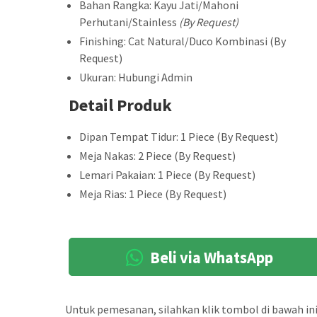
Bahan Rangka: Kayu Jati/Mahoni
Perhutani/Stainless
(By Request)
Finishing: Cat Natural/Duco Kombinasi (By
Request)
Ukuran: Hubungi Admin
Detail Produk
Dipan Tempat Tidur: 1 Piece (By Request)
Meja Nakas: 2 Piece (By Request)
Lemari Pakaian: 1 Piece (By Request)
Meja Rias: 1 Piece (By Request)
Beli via WhatsApp
Untuk pemesanan, silahkan klik tombol di bawah ini