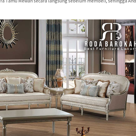
fa Tamu Mewah secara langsung sebelum membeli, sehingga An