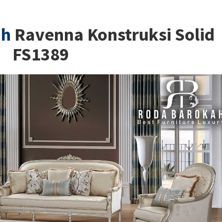
ah
Ravenna Konstruksi Solid
FS1389