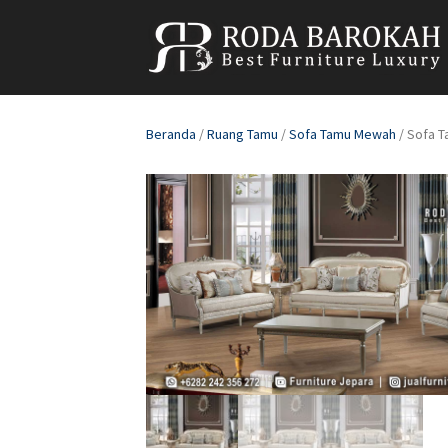
Beranda
/
Ruang Tamu
/
Sofa Tamu Mewah
/ Sofa 