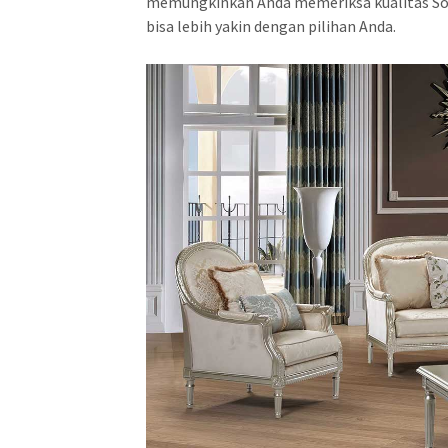
memungkinkan Anda memeriksa kualitas So
bisa lebih yakin dengan pilihan Anda.