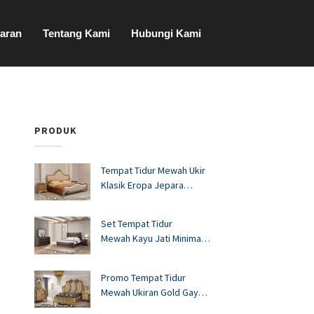
aran
Tentang Kami
Hubungi Kami
PRODUK
Tempat Tidur Mewah Ukir
Klasik Eropa Jepara
FS1528
Set Tempat Tidur
Mewah Kayu Jati Minimalis
Murah FS1527
Promo Tempat Tidur
Mewah Ukiran Gold Gaya
Eropa FS1526