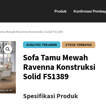
Produk
Konfirmasi Pembay
Tamu Mewah Ravenna Konstruksi Solid FS1389
KUALITAS TERJAMIN
STOCK TERBATAS
Sofa Tamu Mewah
Ravenna Konstruksi
Solid FS1389
Spesifikasi Produk