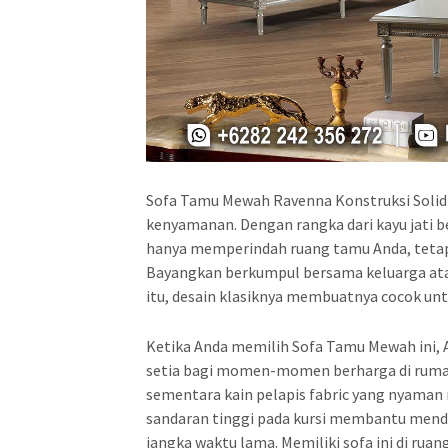
Sofa Tamu Mewah Ravenna Konstruksi Solid
kenyamanan. Dengan rangka dari kayu jati ber
hanya memperindah ruang tamu Anda, teta
Bayangkan berkumpul bersama keluarga atau 
itu, desain klasiknya membuatnya cocok unt
Ketika Anda memilih Sofa Tamu Mewah ini, A
setia bagi momen-momen berharga di rum
sementara kain pelapis fabric yang nyama
sandaran tinggi pada kursi membantu mend
jangka waktu lama. Memiliki sofa ini di r