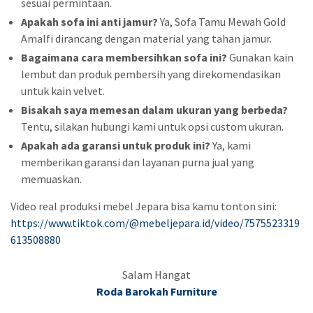
sesuai permintaan.
Apakah sofa ini anti jamur?
Ya, Sofa Tamu Mewah Gold
Amalfi dirancang dengan material yang tahan jamur.
Bagaimana cara membersihkan sofa ini?
Gunakan kain
lembut dan produk pembersih yang direkomendasikan
untuk kain velvet.
Bisakah saya memesan dalam ukuran yang berbeda?
Tentu, silakan hubungi kami untuk opsi custom ukuran.
Apakah ada garansi untuk produk ini?
Ya, kami
memberikan garansi dan layanan purna jual yang
memuaskan.
Video real produksi mebel Jepara bisa kamu tonton sini:
https://www.tiktok.com/@mebeljepara.id/video/7575523319
613508880
Salam Hangat
Roda Barokah Furniture