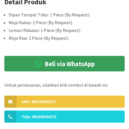
Detail Produk
Dipan Tempat Tidur: 1 Piece (By Request)
Meja Nakas: 2 Piece (By Request)
Lemari Pakaian: 1 Piece (By Request)
Meja Rias: 1 Piece (By Request)
Beli via WhatsApp
Untuk pemesanan, silahkan klik tombol di bawah ini:
SMS: 082242356272
Telp: 082242356272