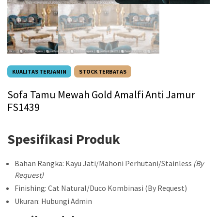
KUALITAS TERJAMIN
STOCK TERBATAS
Sofa Tamu Mewah Gold Amalfi Anti Jamur
FS1439
Spesifikasi Produk
Bahan Rangka: Kayu Jati/Mahoni Perhutani/Stainless
(By
Request)
Finishing: Cat Natural/Duco Kombinasi (By Request)
Ukuran: Hubungi Admin