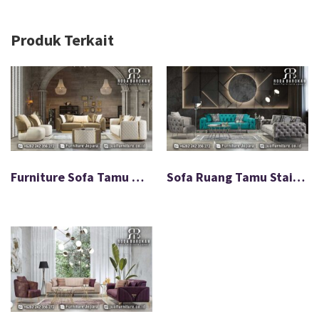
Produk Terkait
Furniture Sofa Tamu Minimalis Terbaru Modern FS-041
Sofa Ruang Tamu Stainless Pristine Flow Jepara FS-044