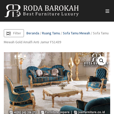
Filter
Beranda
/
Ruang Tamu
/
Sofa Tamu Mewah
/ Sofa Tamu
Mewah Gold Amalfi Anti Jamur FS1439