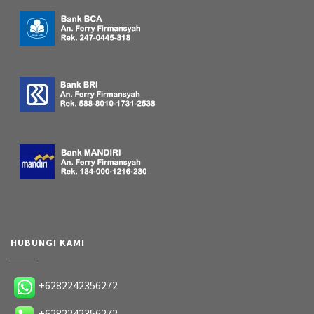
HUBUNGI KAMI
+6282242356272
+6282242356272