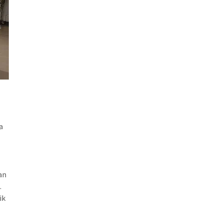
a
an
.
ik