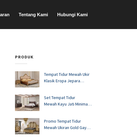
aran
Tentang Kami
Hubungi Kami
PRODUK
Tempat Tidur Mewah Ukir
Klasik Eropa Jepara
FS1528
Set Tempat Tidur
Mewah Kayu Jati Minimalis
Murah FS1527
Promo Tempat Tidur
Mewah Ukiran Gold Gaya
Eropa FS1526