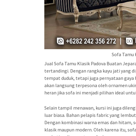
Sofa Tamu 
Jual Sofa Tamu Klasik Padova Buatan Jepa
tertandingi. Dengan rangka kayu jati yang d
tempat duduk, tetapi juga pernyataan gaya
akan langsung terpesona oleh ornamen ukira
heran jika sofa ini menjadi pilihan ideal u
Selain tampil menawan, kursi ini juga dil
luar biasa. Bahan pelapis fabric yang le
Dengan kombinasi warna emas dan hitam, so
klasik maupun modern. Oleh karena itu, sofa