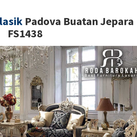
lasik
Padova Buatan Jepara
FS1438