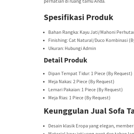
perhatian di ruang tamu Anda.
Spesifikasi Produk
Bahan Rangka: Kayu Jati/Mahoni Perhuta
Finishing: Cat Natural/Duco Kombinasi (B
Ukuran: Hubungi Admin
Detail Produk
Dipan Tempat Tidur: 1 Piece (By Request)
Meja Nakas: 2 Piece (By Request)
Lemari Pakaian: 1 Piece (By Request)
Meja Rias: 1 Piece (By Request)
Keunggulan Jual Sofa T
Desain klasik Eropa yang elegan, member
Material kayu jati yang awet dan tahan lam