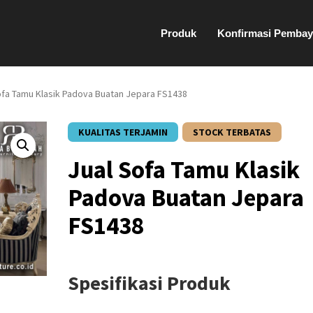
Produk
Konfirmasi Pembay
ofa Tamu Klasik Padova Buatan Jepara FS1438
KUALITAS TERJAMIN
STOCK TERBATAS
Jual Sofa Tamu Klasik
Padova Buatan Jepara
FS1438
Spesifikasi Produk