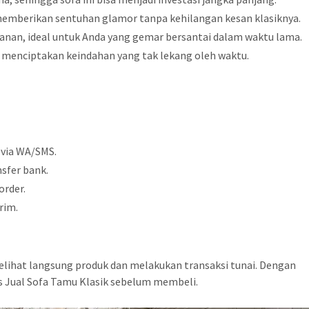
memberikan sentuhan glamor tanpa kehilangan kesan klasiknya.
nan, ideal untuk Anda yang gemar bersantai dalam waktu lama.
k, menciptakan keindahan yang tak lekang oleh waktu.
 via WA/SMS.
sfer bank.
order.
rim.
elihat langsung produk dan melakukan transaksi tunai. Dengan
s Jual Sofa Tamu Klasik sebelum membeli.