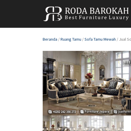
Beranda
/
Ruang Tamu
/
Sofa Tamu Mewah
/ Jual S