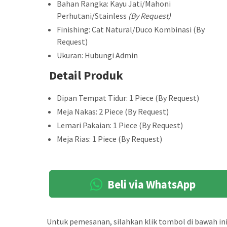
Bahan Rangka: Kayu Jati/Mahoni
Perhutani/Stainless
(By Request)
Finishing: Cat Natural/Duco Kombinasi (By
Request)
Ukuran: Hubungi Admin
Detail Produk
Dipan Tempat Tidur: 1 Piece (By Request)
Meja Nakas: 2 Piece (By Request)
Lemari Pakaian: 1 Piece (By Request)
Meja Rias: 1 Piece (By Request)
Beli via WhatsApp
Untuk pemesanan, silahkan klik tombol di bawah ini