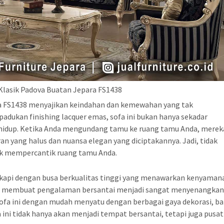
Klasik Padova Buatan Jepara FS1438
ra FS1438 menyajikan keindahan dan kemewahan yang tak
ipadukan finishing lacquer emas, sofa ini bukan hanya sekadar
 hidup. Ketika Anda mengundang tamu ke ruang tamu Anda, merek
n yang halus dan nuansa elegan yang diciptakannya. Jadi, tidak
ntuk mempercantik ruang tamu Anda.
engkapi dengan busa berkualitas tinggi yang menawarkan kenyaman
mbut membuat pengalaman bersantai menjadi sangat menyenangkan
fa ini dengan mudah menyatu dengan berbagai gaya dekorasi, ba
 ini tidak hanya akan menjadi tempat bersantai, tetapi juga pusat