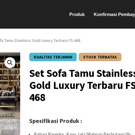
Produk
Konfirmasi Pembay
fa Tamu Stainless Gold Luxury Terbaru FS-468
KUALITAS TERJAMIN
STOCK TERBATAS
Set Sofa Tamu Stainles
Gold Luxury Terbaru F
468
Spesifikasi Produk :
Bahan Rangka : Kayu Jati/Mahoni Perhutani
(By