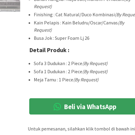
Request)
Finishing : Cat Natural/Duco Kombinasi
(By Reque
Kain Pelapis : Kain Beludru/Oscar/Canvas
(By
Request)
Busa Jok : Super Foam Lj 26
Detail Produk :
Sofa 3 Dudukan : 2 Piece
(By Request)
Sofa 1 Dudukan : 2 Piece
(By Request)
Meja Tamu : 1 Piece
(By Request)
Beli via WhatsApp
Untuk pemesanan, silahkan klik tombol di bawah ini