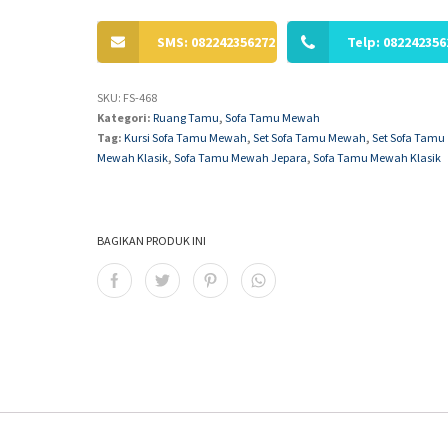
SMS: 082242356272
Telp: 082242356
SKU:
FS-468
Kategori:
Ruang Tamu
,
Sofa Tamu Mewah
Tag:
Kursi Sofa Tamu Mewah
,
Set Sofa Tamu Mewah
,
Set Sofa Tamu
Mewah Klasik
,
Sofa Tamu Mewah Jepara
,
Sofa Tamu Mewah Klasik
BAGIKAN PRODUK INI