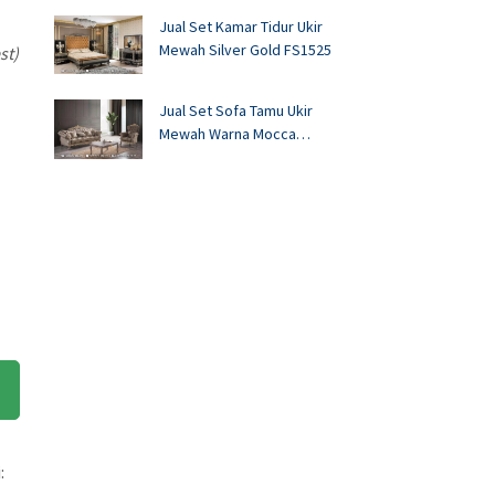
Jual Set Kamar Tidur Ukir
Mewah Silver Gold FS1525
st)
Jual Set Sofa Tamu Ukir
Mewah Warna Mocca
FS1524
: