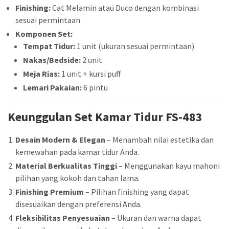
Finishing:
Cat Melamin atau Duco dengan kombinasi
sesuai permintaan
Komponen Set:
Tempat Tidur:
1 unit (ukuran sesuai permintaan)
Nakas/Bedside:
2 unit
Meja Rias:
1 unit + kursi puff
Lemari Pakaian:
6 pintu
Keunggulan Set Kamar Tidur FS-483
Desain Modern & Elegan
– Menambah nilai estetika dan
kemewahan pada kamar tidur Anda.
Material Berkualitas Tinggi
– Menggunakan kayu mahoni
pilihan yang kokoh dan tahan lama.
Finishing Premium
– Pilihan finishing yang dapat
disesuaikan dengan preferensi Anda.
Fleksibilitas Penyesuaian
– Ukuran dan warna dapat