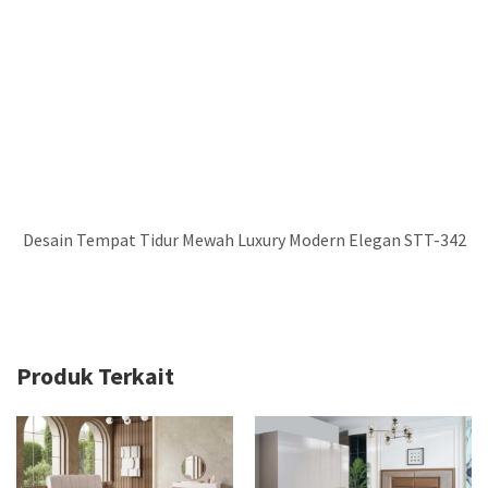
Produk Terkait
Diskon Tempat Tidur Minimalis Modern Termurah FS-057
Diskon Akhir Tahun Tempat Tidur Anastasia Minimalis Modern FS-081