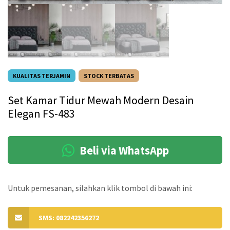
KUALITAS TERJAMIN
STOCK TERBATAS
Set Kamar Tidur Mewah Modern Desain
Elegan FS-483
Beli via WhatsApp
Untuk pemesanan, silahkan klik tombol di bawah ini:
SMS: 082242356272