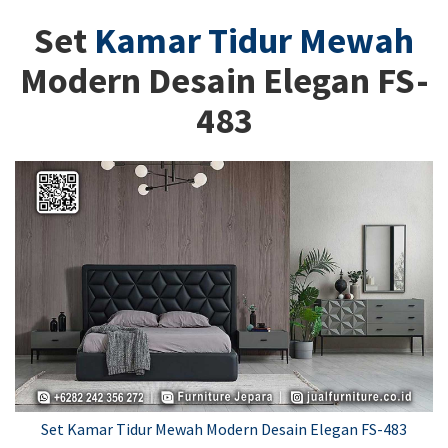
Set
Kamar Tidur Mewah
Modern Desain Elegan FS-
483
Set Kamar Tidur Mewah Modern Desain Elegan FS-483