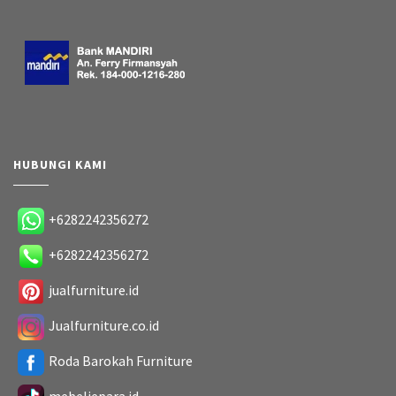
+6282242356272
+6282242356272
jualfurniture.id
Jualfurniture.co.id
Roda Barokah Furniture
mebeljepara.id
Copyright 2019. All Rights Reserved
Designed by
Roda Barokah Furniture