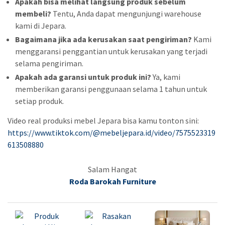
Apakah bisa melihat langsung produk sebelum
membeli?
Tentu, Anda dapat mengunjungi warehouse
kami di Jepara.
Bagaimana jika ada kerusakan saat pengiriman?
Kami
menggaransi penggantian untuk kerusakan yang terjadi
selama pengiriman.
Apakah ada garansi untuk produk ini?
Ya, kami
memberikan garansi penggunaan selama 1 tahun untuk
setiap produk.
Video real produksi mebel Jepara bisa kamu tonton sini:
https://www.tiktok.com/@mebeljepara.id/video/7575523319
613508880
Salam Hangat
Roda Barokah Furniture