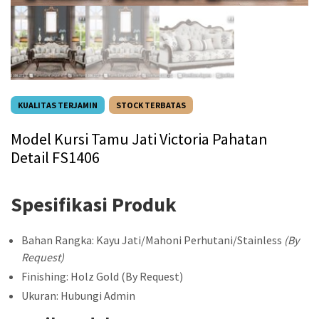
KUALITAS TERJAMIN
STOCK TERBATAS
Model Kursi Tamu Jati Victoria Pahatan
Detail FS1406
Spesifikasi Produk
Bahan Rangka: Kayu Jati/Mahoni Perhutani/Stainless
(By
Request)
Finishing: Holz Gold (By Request)
Ukuran: Hubungi Admin