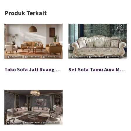
Produk Terkait
Toko Sofa Jati Ruang Tamu Minimalis Modern FS-020
Set Sofa Tamu Aura Mewah Klasik Terbaru FS-043