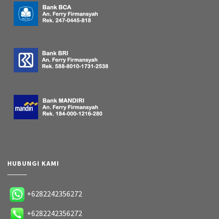
HUBUNGI KAMI
+6282242356272
+6282242356272