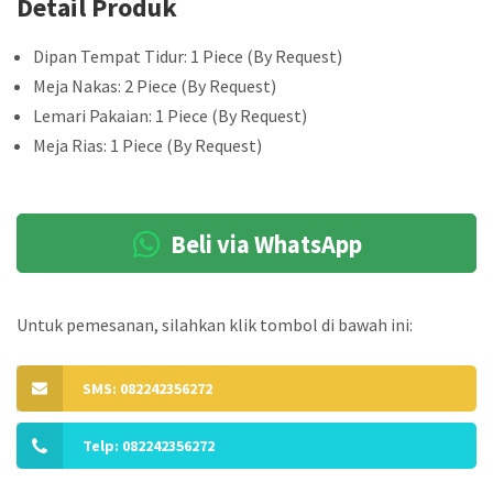
Detail Produk
Dipan Tempat Tidur: 1 Piece (By Request)
Meja Nakas: 2 Piece (By Request)
Lemari Pakaian: 1 Piece (By Request)
Meja Rias: 1 Piece (By Request)
Beli via WhatsApp
Untuk pemesanan, silahkan klik tombol di bawah ini:
SMS: 082242356272
Telp: 082242356272