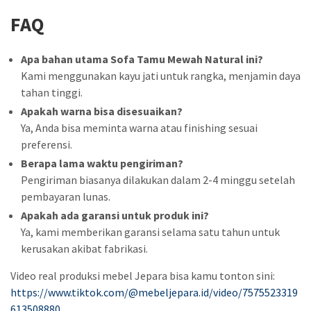
FAQ
Apa bahan utama Sofa Tamu Mewah Natural ini?
Kami menggunakan kayu jati untuk rangka, menjamin daya
tahan tinggi.
Apakah warna bisa disesuaikan?
Ya, Anda bisa meminta warna atau finishing sesuai
preferensi.
Berapa lama waktu pengiriman?
Pengiriman biasanya dilakukan dalam 2-4 minggu setelah
pembayaran lunas.
Apakah ada garansi untuk produk ini?
Ya, kami memberikan garansi selama satu tahun untuk
kerusakan akibat fabrikasi.
Video real produksi mebel Jepara bisa kamu tonton sini:
https://www.tiktok.com/@mebeljepara.id/video/7575523319
613508880