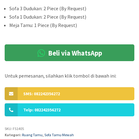
Sofa 3 Dudukan: 2 Piece (By Request)
Sofa 1 Dudukan: 2 Piece (By Request)
Meja Tamu: 1 Piece (By Request)
Beli via WhatsApp
Untuk pemesanan, silahkan klik tombol di bawah ini:
SMS: 082242356272
Telp: 082242356272
SKU:
FS1405
Kategori:
Ruang Tamu
,
Sofa Tamu Mewah