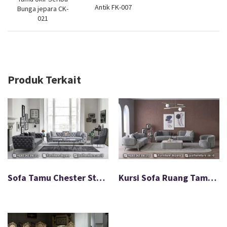
Antik FK-007
Bunga jepara CK-
021
Produk Terkait
Sofa Tamu Chester Stainless Minimalis Terbaru FS-006
Kursi Sofa Ruang Tamu Minimalis Modern Terbaru FS-030