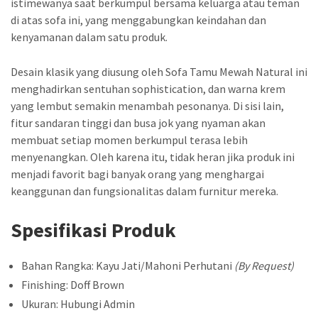
istimewanya saat berkumpul bersama keluarga atau teman
di atas sofa ini, yang menggabungkan keindahan dan
kenyamanan dalam satu produk.
Desain klasik yang diusung oleh Sofa Tamu Mewah Natural ini
menghadirkan sentuhan sophistication, dan warna krem
yang lembut semakin menambah pesonanya. Di sisi lain,
fitur sandaran tinggi dan busa jok yang nyaman akan
membuat setiap momen berkumpul terasa lebih
menyenangkan. Oleh karena itu, tidak heran jika produk ini
menjadi favorit bagi banyak orang yang menghargai
keanggunan dan fungsionalitas dalam furnitur mereka.
Spesifikasi Produk
Bahan Rangka: Kayu Jati/Mahoni Perhutani
(By Request)
Finishing: Doff Brown
Ukuran: Hubungi Admin