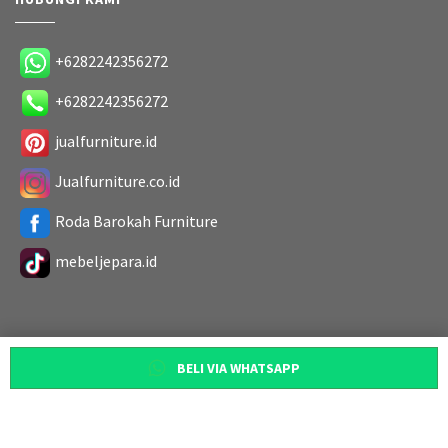
+6282242356272
+6282242356272
jualfurniture.id
Jualfurniture.co.id
Roda Barokah Furniture
mebeljepara.id
BELI VIA WHATSAPP
Copyright 2019. All Rights Reserved
Designed by
Roda Barokah Furniture