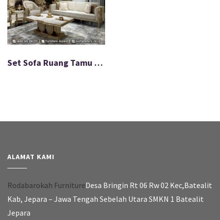
Set Sofa Ruang Tamu Pristine Flow Minimalis Modern FS-055
ALAMAT KAMI
Rodabarokah Furniture
Desa Bringin Rt 06 Rw 02 Kec,Batealit
Kab, Jepara – Jawa Tengah Sebelah Utara SMKN 1 Batealit
Jepara