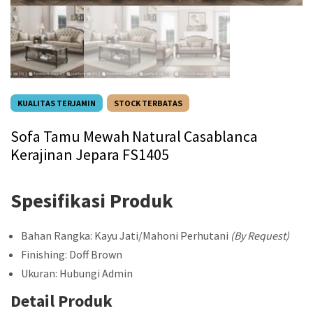
KUALITAS TERJAMIN
STOCK TERBATAS
Sofa Tamu Mewah Natural Casablanca
Kerajinan Jepara FS1405
Spesifikasi Produk
Bahan Rangka: Kayu Jati/Mahoni Perhutani
(By Request)
Finishing: Doff Brown
Ukuran: Hubungi Admin
Detail Produk