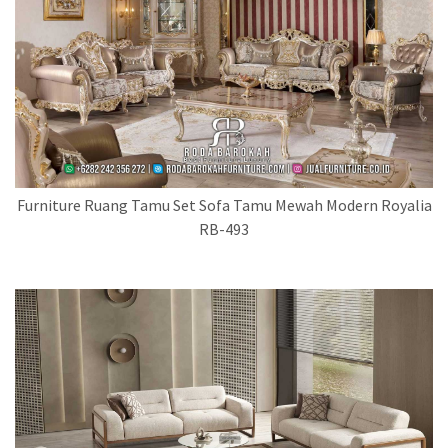
Furniture Ruang Tamu Set Sofa Tamu Mewah Modern Royalia
RB-493