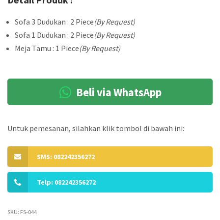
Sofa 3 Dudukan : 2 Piece
(By Request)
Sofa 1 Dudukan : 2 Piece
(By Request)
Meja Tamu : 1 Piece
(By Request)
Beli via WhatsApp
Untuk pemesanan, silahkan klik tombol di bawah ini:
SMS: 082242356272
Telp: 082242356272
SKU:
FS-044