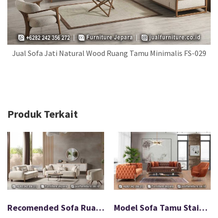
Jual Sofa Jati Natural Wood Ruang Tamu Minimalis FS-029
Produk Terkait
Recomended Sofa Ruang Tamu Matteo untuk Ruang Tamu FS-086
Model Sofa Tamu Stainless Chic Minimalis Modern FS-004