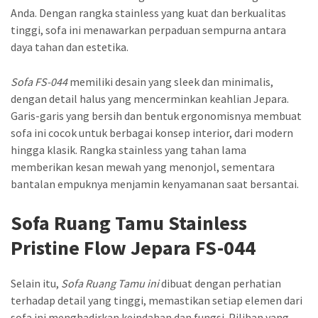
Anda. Dengan rangka stainless yang kuat dan berkualitas
tinggi, sofa ini menawarkan perpaduan sempurna antara
daya tahan dan estetika.
Sofa FS-044
memiliki desain yang sleek dan minimalis,
dengan detail halus yang mencerminkan keahlian Jepara.
Garis-garis yang bersih dan bentuk ergonomisnya membuat
sofa ini cocok untuk berbagai konsep interior, dari modern
hingga klasik. Rangka stainless yang tahan lama
memberikan kesan mewah yang menonjol, sementara
bantalan empuknya menjamin kenyamanan saat bersantai.
Sofa Ruang Tamu Stainless
Pristine Flow Jepara FS-044
Selain itu,
Sofa Ruang Tamu ini
dibuat dengan perhatian
terhadap detail yang tinggi, memastikan setiap elemen dari
sofa ini menghadirkan keindahan dan fungsi. Pilihan yang