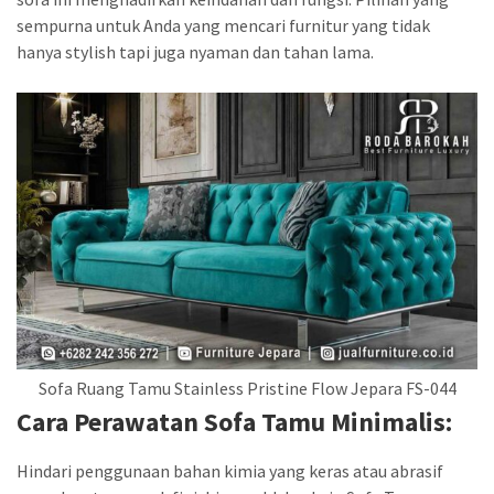
sempurna untuk Anda yang mencari furnitur yang tidak
hanya stylish tapi juga nyaman dan tahan lama.
Sofa Ruang Tamu Stainless Pristine Flow Jepara FS-044
Cara Perawatan Sofa Tamu Minimalis:
Hindari penggunaan bahan kimia yang keras atau abrasif