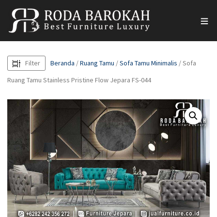
Filter
Beranda
/
Ruang Tamu
/
Sofa Tamu Minimalis
/ Sofa
Ruang Tamu Stainless Pristine Flow Jepara FS-044