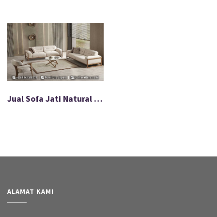
Jual Sofa Jati Natural Wood Ruang Tamu Minimalis FS-029
ALAMAT KAMI