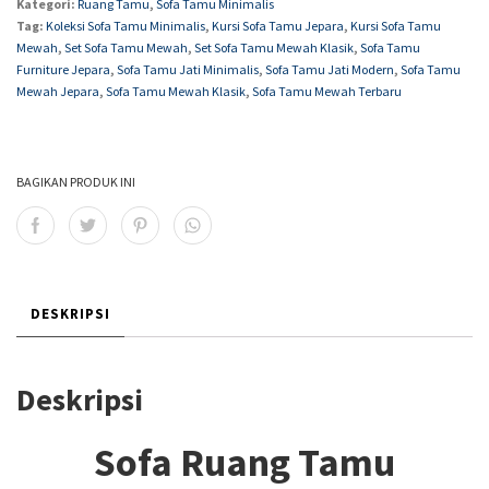
Kategori:
Ruang Tamu
,
Sofa Tamu Minimalis
Tag:
Koleksi Sofa Tamu Minimalis
,
Kursi Sofa Tamu Jepara
,
Kursi Sofa Tamu
Mewah
,
Set Sofa Tamu Mewah
,
Set Sofa Tamu Mewah Klasik
,
Sofa Tamu
Furniture Jepara
,
Sofa Tamu Jati Minimalis
,
Sofa Tamu Jati Modern
,
Sofa Tamu
Mewah Jepara
,
Sofa Tamu Mewah Klasik
,
Sofa Tamu Mewah Terbaru
BAGIKAN PRODUK INI
DESKRIPSI
Deskripsi
Sofa Ruang Tamu