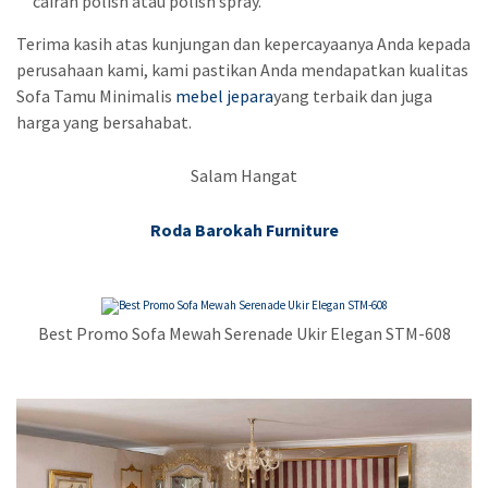
cairan polish atau polish spray.
Terima kasih atas kunjungan dan kepercayaanya Anda kepada
perusahaan kami, kami pastikan Anda mendapatkan kualitas
Sofa Tamu Minimalis
mebel jepara
yang terbaik dan juga
harga yang bersahabat.
Salam Hangat
Roda Barokah Furniture
Best Promo Sofa Mewah Serenade Ukir Elegan STM-608