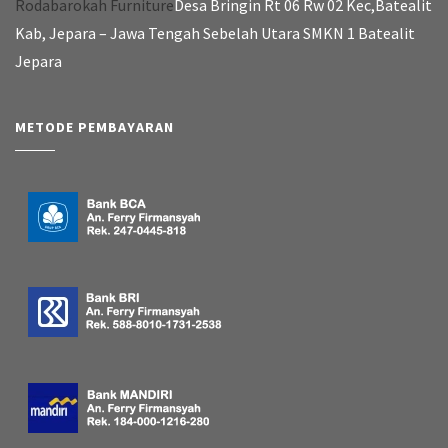
Rodabarokah Furniture
Desa Bringin Rt 06 Rw 02 Kec,Batealit
Kab, Jepara – Jawa Tengah Sebelah Utara SMKN 1 Batealit
Jepara
METODE PEMBAYARAN