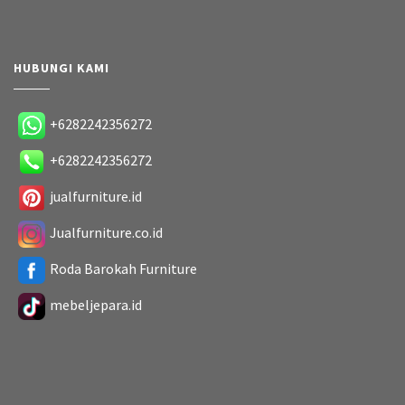
HUBUNGI KAMI
+6282242356272
+6282242356272
jualfurniture.id
Jualfurniture.co.id
Roda Barokah Furniture
mebeljepara.id