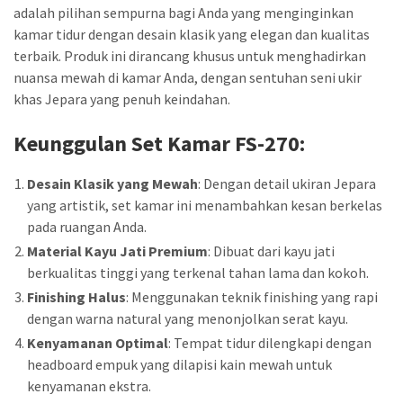
adalah pilihan sempurna bagi Anda yang menginginkan
kamar tidur dengan desain klasik yang elegan dan kualitas
terbaik. Produk ini dirancang khusus untuk menghadirkan
nuansa mewah di kamar Anda, dengan sentuhan seni ukir
khas Jepara yang penuh keindahan.
Keunggulan
Set Kamar FS-270
:
Desain Klasik yang Mewah
: Dengan detail ukiran Jepara
yang artistik, set kamar ini menambahkan kesan berkelas
pada ruangan Anda.
Material Kayu Jati Premium
: Dibuat dari kayu jati
berkualitas tinggi yang terkenal tahan lama dan kokoh.
Finishing Halus
: Menggunakan teknik finishing yang rapi
dengan warna natural yang menonjolkan serat kayu.
Kenyamanan Optimal
: Tempat tidur dilengkapi dengan
headboard empuk yang dilapisi kain mewah untuk
kenyamanan ekstra.