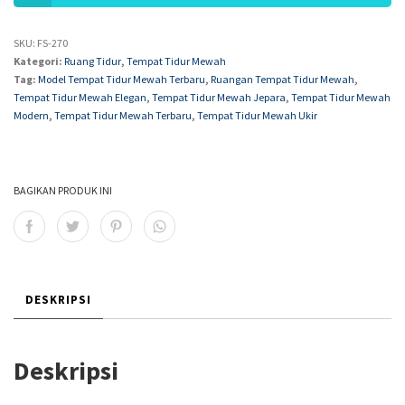
SKU:
FS-270
Kategori:
Ruang Tidur
,
Tempat Tidur Mewah
Tag:
Model Tempat Tidur Mewah Terbaru
,
Ruangan Tempat Tidur Mewah
,
Tempat Tidur Mewah Elegan
,
Tempat Tidur Mewah Jepara
,
Tempat Tidur Mewah
Modern
,
Tempat Tidur Mewah Terbaru
,
Tempat Tidur Mewah Ukir
BAGIKAN PRODUK INI
DESKRIPSI
Deskripsi