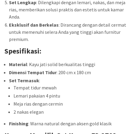
Set Lengkap
: Dilengkapi dengan lemari, nakas, dan meja
rias, memberikan solusi praktis dan estetis untuk kamar
Anda.
Eksklusif dan Berkelas
: Dirancang dengan detail cermat
untuk memenuhi selera Anda yang tinggi akan furnitur
premium.
Spesifikasi:
Material
: Kayu jati solid berkualitas tinggi
Dimensi Tempat Tidur
: 200 cm x 180 cm
Set Termasuk
:
Tempat tidur mewah
Lemari pakaian 4 pintu
Meja rias dengan cermin
2 nakas elegan
Finishing
: Warna natural dengan aksen gold klasik