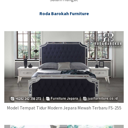
Roda Barokah Furniture
Model Tempat Tidur Modern Jepara Mewah Terbaru FS-255