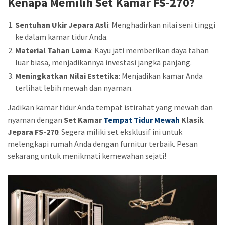
Kenapa Memilih
Set Kamar FS-270
?
Sentuhan Ukir Jepara Asli
: Menghadirkan nilai seni tinggi
ke dalam kamar tidur Anda.
Material Tahan Lama
: Kayu jati memberikan daya tahan
luar biasa, menjadikannya investasi jangka panjang.
Meningkatkan Nilai Estetika
: Menjadikan kamar Anda
terlihat lebih mewah dan nyaman.
Jadikan kamar tidur Anda tempat istirahat yang mewah dan
nyaman dengan
Set Kamar
Tempat Tidur Mewah
Klasik
Jepara FS-270
. Segera miliki set eksklusif ini untuk
melengkapi rumah Anda dengan furnitur terbaik. Pesan
sekarang untuk menikmati kemewahan sejati!