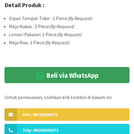
Detail Produk :
Dipan Tempat Tidur : 1 Piece
(By Request)
Meja Nakas : 2 Piece
(By Request)
Lemari Pakaian: 1 Piece
(By Request)
Meja Rias: 1 Piece
(By Request)
Beli via WhatsApp
Untuk pemesanan, silahkan klik tombol di bawah ini:
SMS: 082242356272
Telp: 082242356272