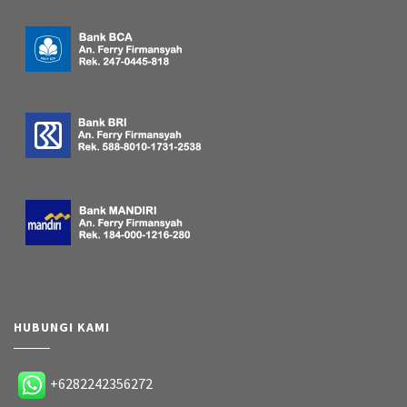
HUBUNGI KAMI
+6282242356272