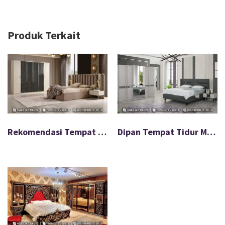
Produk Terkait
Rekomendasi Tempat Tidur Jok Minimalis Empuk FS-083
Dipan Tempat Tidur Minimalis Jepara Special Discount FS-034