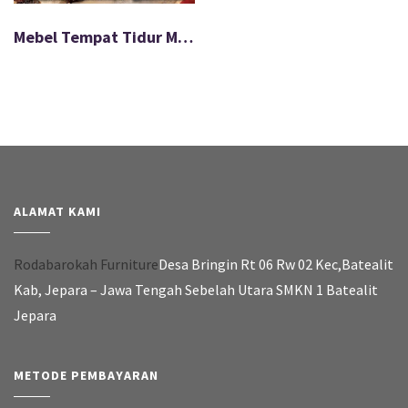
Mebel Tempat Tidur Mewah Blacky Gold Terbaru FS-110
ALAMAT KAMI
Rodabarokah Furniture
Desa Bringin Rt 06 Rw 02 Kec,Batealit
Kab, Jepara – Jawa Tengah Sebelah Utara SMKN 1 Batealit
Jepara
METODE PEMBAYARAN