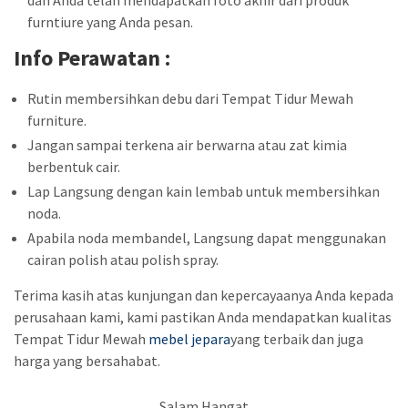
dan Anda telah mendapatkan foto akhir dari produk
furntiure yang Anda pesan.
Info Perawatan :
Rutin membersihkan debu dari Tempat Tidur Mewah
furniture.
Jangan sampai terkena air berwarna atau zat kimia
berbentuk cair.
Lap Langsung dengan kain lembab untuk membersihkan
noda.
Apabila noda membandel, Langsung dapat menggunakan
cairan polish atau polish spray.
Terima kasih atas kunjungan dan kepercayaanya Anda kepada
perusahaan kami, kami pastikan Anda mendapatkan kualitas
Tempat Tidur Mewah
mebel jepara
yang terbaik dan juga
harga yang bersahabat.
Salam Hangat