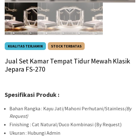
KUALITAS TERJAMIN
STOCK TERBATAS
Jual Set Kamar Tempat Tidur Mewah Klasik
Jepara FS-270
Spesifikasi Produk :
Bahan Rangka : Kayu Jati/Mahoni Perhutani/Stainless
(By
Request)
Finishing : Cat Natural/Duco Kombinasi (By Request)
Ukuran : Hubungi Admin