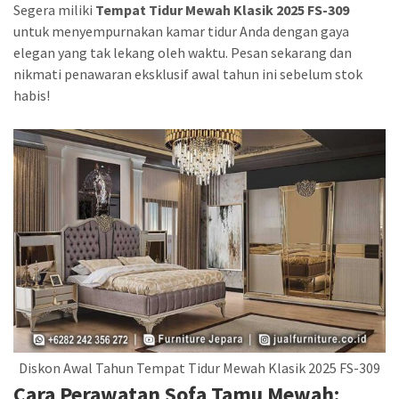
Segera miliki
Tempat Tidur Mewah Klasik 2025 FS-309
untuk menyempurnakan kamar tidur Anda dengan gaya
elegan yang tak lekang oleh waktu. Pesan sekarang dan
nikmati penawaran eksklusif awal tahun ini sebelum stok
habis!
Diskon Awal Tahun Tempat Tidur Mewah Klasik 2025 FS-309
Cara Perawatan Sofa Tamu Mewah: