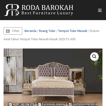
Filter
Beranda
/
Ruang Tidur
/
Tempat Tidur Mewah
/ Diskon
Awal Tahun Tempat Tidur Mewah Klasik 2025 FS-309