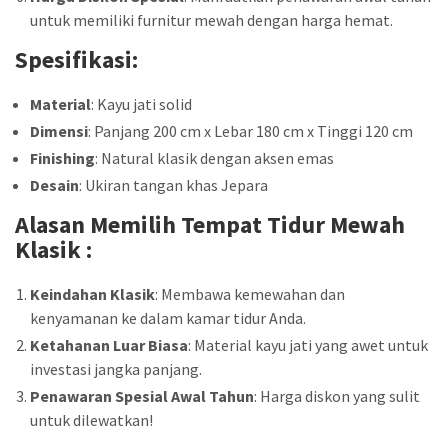
untuk memiliki furnitur mewah dengan harga hemat.
Spesifikasi:
Material
: Kayu jati solid
Dimensi
: Panjang 200 cm x Lebar 180 cm x Tinggi 120 cm
Finishing
: Natural klasik dengan aksen emas
Desain
: Ukiran tangan khas Jepara
Alasan Memilih
Tempat Tidur Mewah
Klasik
:
Keindahan Klasik
: Membawa kemewahan dan
kenyamanan ke dalam kamar tidur Anda.
Ketahanan Luar Biasa
: Material kayu jati yang awet untuk
investasi jangka panjang.
Penawaran Spesial Awal Tahun
: Harga diskon yang sulit
untuk dilewatkan!