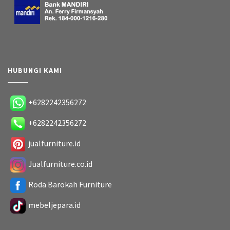
HUBUNGI KAMI
+6282242356272
+6282242356272
jualfurniture.id
Jualfurniture.co.id
Roda Barokah Furniture
mebeljepara.id