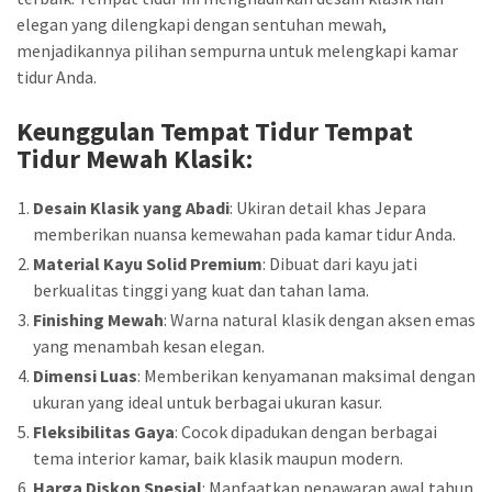
elegan yang dilengkapi dengan sentuhan mewah,
menjadikannya pilihan sempurna untuk melengkapi kamar
tidur Anda.
Keunggulan
Tempat Tidur Tempat
Tidur Mewah Klasik
:
Desain Klasik yang Abadi
: Ukiran detail khas Jepara
memberikan nuansa kemewahan pada kamar tidur Anda.
Material Kayu Solid Premium
: Dibuat dari kayu jati
berkualitas tinggi yang kuat dan tahan lama.
Finishing Mewah
: Warna natural klasik dengan aksen emas
yang menambah kesan elegan.
Dimensi Luas
: Memberikan kenyamanan maksimal dengan
ukuran yang ideal untuk berbagai ukuran kasur.
Fleksibilitas Gaya
: Cocok dipadukan dengan berbagai
tema interior kamar, baik klasik maupun modern.
Harga Diskon Spesial
: Manfaatkan penawaran awal tahun