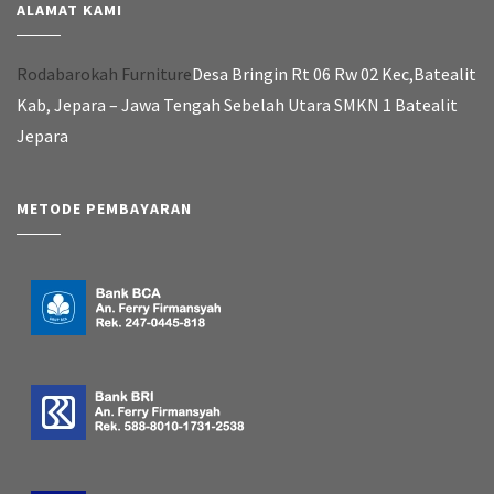
ALAMAT KAMI
Rodabarokah Furniture
Desa Bringin Rt 06 Rw 02 Kec,Batealit
Kab, Jepara – Jawa Tengah Sebelah Utara SMKN 1 Batealit
Jepara
METODE PEMBAYARAN