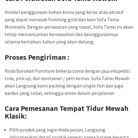
Hindari penggunaan bahan kimia yang keras atau abrasif
yang dapat merusak finishing gold dan kain Sofa Tamu
Minimalis. Dengan perawatan yang tepat, Sofa Tamu ini akan
tetap memancarkan kemewahan dan keanggunannya
selama bertahun-tahun yang akan datang.
Proses Pengiriman :
Roda Barokah Furniture bekerja sama dengan jasa ekspedisi
truk, pick up, dan kontainer / peti kemas. Sofa Tamu Mewah
akan Langsung kami packing dengan single fish dan juga
kardus yang tebal, sehingga aman dalam perjalanan.
Cara Pemesanan Tempat Tidur Mewah
Klasik
:
Pilih produk yang ingin Anda pesan, Langsung
informasikan detail produk seperti nama barang beserta