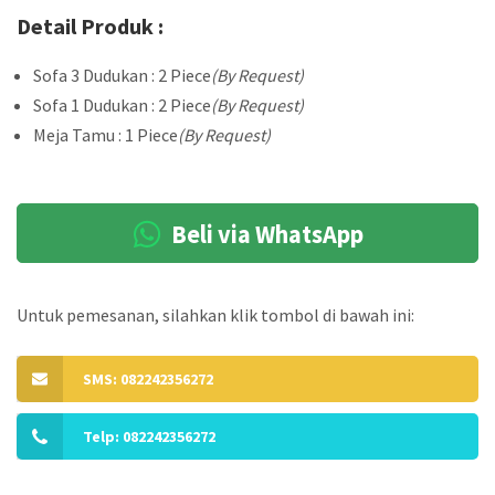
Detail Produk :
Sofa 3 Dudukan : 2 Piece
(By Request)
Sofa 1 Dudukan : 2 Piece
(By Request)
Meja Tamu : 1 Piece
(By Request)
Beli via WhatsApp
Untuk pemesanan, silahkan klik tombol di bawah ini:
SMS: 082242356272
Telp: 082242356272