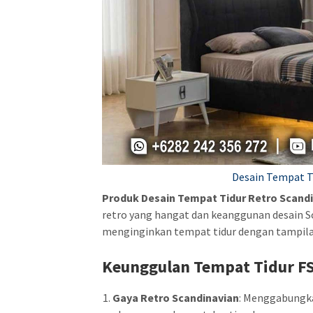
Desain Tempat Ti
Produk Desain Tempat Tidur Retro Scandi
retro yang hangat dan keanggunan desain Sc
menginginkan tempat tidur dengan tampilan
Keunggulan
Tempat Tidur F
Gaya Retro Scandinavian
: Menggabungka