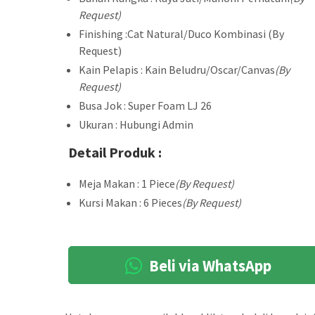
Request)
Finishing :Cat Natural/Duco Kombinasi (By
Request)
Kain Pelapis : Kain Beludru/Oscar/Canvas
(By
Request)
Busa Jok : Super Foam LJ 26
Ukuran : Hubungi Admin
Detail Produk :
Meja Makan : 1 Piece
(By Request)
Kursi Makan : 6 Pieces
(By Request)
Beli via WhatsApp