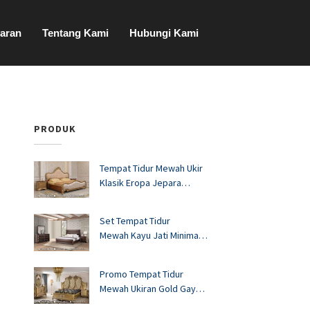
aran
Tentang Kami
Hubungi Kami
PRODUK
Tempat Tidur Mewah Ukir
Klasik Eropa Jepara
FS1528
Set Tempat Tidur
Mewah Kayu Jati Minimalis
Murah FS1527
Promo Tempat Tidur
Mewah Ukiran Gold Gaya
Eropa FS1526