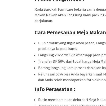
Roda Barokah Furniture bekerja sama dengan 
Makan Mewah akan Langsung kami packing de
perjalanan.
Cara Pemesanan
Meja Maka
Pilih produk yang ingin Anda pesan, Lang
produknya kepada kami.
Langsung klik order via whatsapp pada pro
Transfer DP 50% dari total harga Meja M
Barang langsung kami proses dan akan ka
Pelunasan 50% bisa Anda bayarkan saat Me
dan Anda telah mendapatkan foto akhir da
Info Perawatan :
Rutin membersihkan debu dari Meja Maka