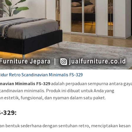
dur Retro Scandinavian Minimalis FS-329
navian Minimalis FS-329
adalah perpaduan sempurna antara gay
andinavian minimalis. Produk ini dibuat untuk Anda yang
 estetik, fungsional, dan nyaman dalam satu paket.
S-329
:
n bentuk sederhana dengan sentuhan retro, menciptakan kesan