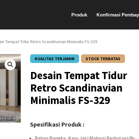
Produk
Konfirmasi Pembay
ain Tempat Tidur Retro Scandinavian Minimalis FS-329
KUALITAS TERJAMIN
STOCK TERBATAS
Desain Tempat Tidur
Retro Scandinavian
Minimalis FS-329
Spesifikasi Produk :
Bahan Rangka : Kayu Jati/Mahoni Perhutani
(By