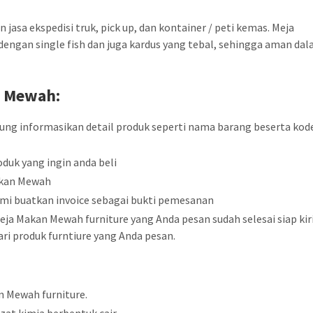
jasa ekspedisi truk, pick up, dan kontainer / peti kemas. Meja
ngan single fish dan juga kardus yang tebal, sehingga aman da
n
Mewah:
sung informasikan detail produk seperti nama barang beserta kod
duk yang ingin anda beli
akan Mewah
mi buatkan invoice sebagai bukti pemesanan
ja Makan Mewah furniture yang Anda pesan sudah selesai siap ki
ri produk furntiure yang Anda pesan.
n Mewah furniture.