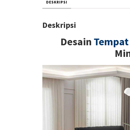
DESKRIPSI
Deskripsi
Desain
Tempat 
Min