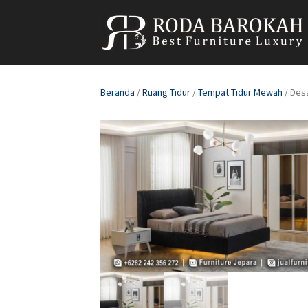
Beranda
/
Ruang Tidur
/
Tempat Tidur Mewah
/ Des