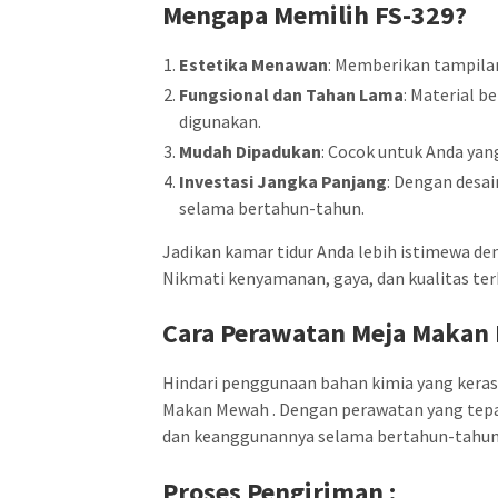
Mengapa Memilih
FS-329
?
Estetika Menawan
: Memberikan tampilan
Fungsional dan Tahan Lama
: Material 
digunakan.
Mudah Dipadukan
: Cocok untuk Anda yan
Investasi Jangka Panjang
: Dengan desai
selama bertahun-tahun.
Jadikan kamar tidur Anda lebih istimewa d
Nikmati kenyamanan, gaya, dan kualitas ter
Cara Perawatan Meja Makan
Hindari penggunaan bahan kimia yang keras 
Makan Mewah . Dengan perawatan yang tep
dan keanggunannya selama bertahun-tahun
Proses Pengiriman :