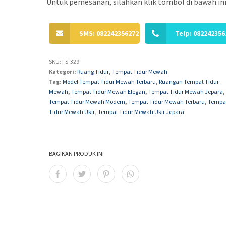
Untuk pemesanan, silahkan klik tombol di bawah ini
SMS: 082242356272
Telp: 082242356
SKU:
FS-329
Kategori:
Ruang Tidur
,
Tempat Tidur Mewah
Tag:
Model Tempat Tidur Mewah Terbaru
,
Ruangan Tempat Tidur
Mewah
,
Tempat Tidur Mewah Elegan
,
Tempat Tidur Mewah Jepara
,
Tempat Tidur Mewah Modern
,
Tempat Tidur Mewah Terbaru
,
Tempa
Tidur Mewah Ukir
,
Tempat Tidur Mewah Ukir Jepara
BAGIKAN PRODUK INI