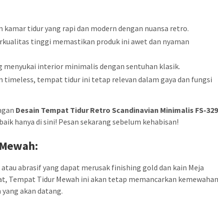
 kamar tidur yang rapi dan modern dengan nuansa retro.
berkualitas tinggi memastikan produk ini awet dan nyaman
g menyukai interior minimalis dengan sentuhan klasik.
n timeless, tempat tidur ini tetap relevan dalam gaya dan fungsi
engan
Desain Tempat Tidur Retro Scandinavian Minimalis FS-32
baik hanya di sini! Pesan sekarang sebelum kehabisan!
 Mewah:
atau abrasif yang dapat merusak finishing gold dan kain Meja
at, Tempat Tidur Mewah ini akan tetap memancarkan kemewaha
 yang akan datang.