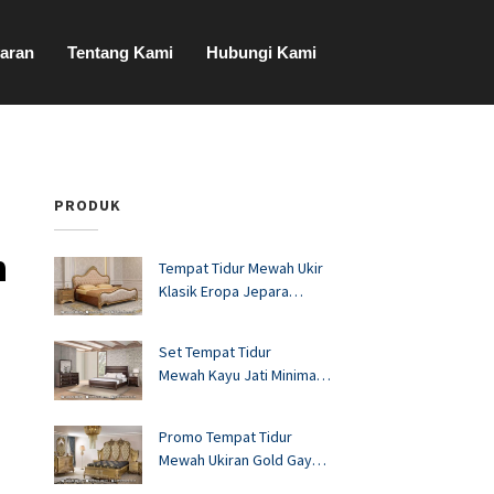
aran
Tentang Kami
Hubungi Kami
PRODUK
n
Tempat Tidur Mewah Ukir
Klasik Eropa Jepara
FS1528
Set Tempat Tidur
Mewah Kayu Jati Minimalis
Murah FS1527
Promo Tempat Tidur
Mewah Ukiran Gold Gaya
Eropa FS1526