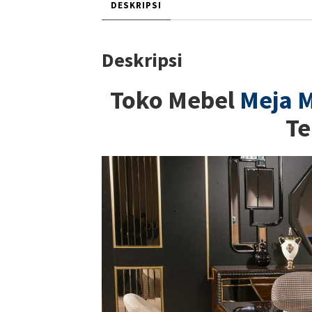
DESKRIPSI
Deskripsi
Toko Mebel
Meja 
Te