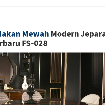
Makan Mewah
Modern Jepar
rbaru FS-028