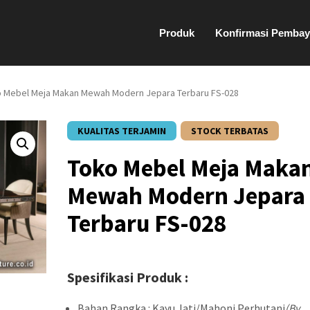
Produk
Konfirmasi Pembay
o Mebel Meja Makan Mewah Modern Jepara Terbaru FS-028
KUALITAS TERJAMIN
STOCK TERBATAS
Toko Mebel Meja Maka
Mewah Modern Jepara
Terbaru FS-028
Spesifikasi Produk :
Bahan Rangka : Kayu Jati/Mahoni Perhutani
(By