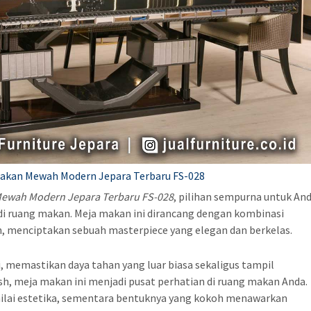
akan Mewah Modern Jepara Terbaru FS-028
Mewah Modern Jepara Terbaru FS-028
, pilihan sempurna untuk An
i ruang makan. Meja makan ini dirancang dengan kombinasi
n, menciptakan sebuah masterpiece yang elegan dan berkelas.
i, memastikan daya tahan yang luar biasa sekaligus tampil
h, meja makan ini menjadi pusat perhatian di ruang makan Anda.
nilai estetika, sementara bentuknya yang kokoh menawarkan