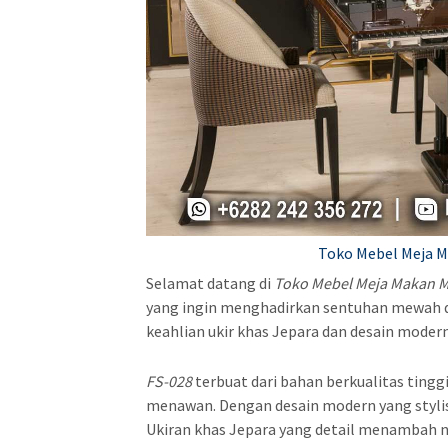
Toko Mebel Meja M
Selamat datang di
Toko Mebel Meja Makan 
yang ingin menghadirkan sentuhan mewah d
keahlian ukir khas Jepara dan desain moder
FS-028
terbuat dari bahan berkualitas tingg
menawan. Dengan desain modern yang stylis
Ukiran khas Jepara yang detail menambah 