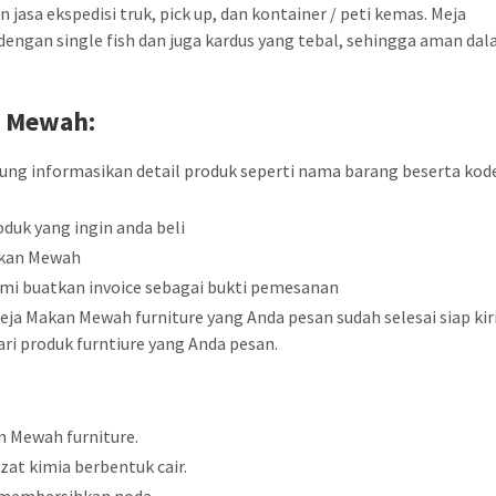
jasa ekspedisi truk, pick up, dan kontainer / peti kemas. Meja
ngan single fish dan juga kardus yang tebal, sehingga aman da
n
Mewah:
sung informasikan detail produk seperti nama barang beserta kod
duk yang ingin anda beli
akan Mewah
mi buatkan invoice sebagai bukti pemesanan
ja Makan Mewah furniture yang Anda pesan sudah selesai siap ki
ri produk furntiure yang Anda pesan.
n Mewah furniture.
zat kimia berbentuk cair.