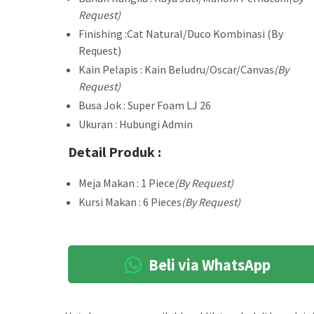
Request)
Finishing :Cat Natural/Duco Kombinasi (By
Request)
Kain Pelapis : Kain Beludru/Oscar/Canvas
(By
Request)
Busa Jok : Super Foam LJ 26
Ukuran : Hubungi Admin
Detail Produk :
Meja Makan : 1 Piece
(By Request)
Kursi Makan : 6 Pieces
(By Request)
Beli via WhatsApp