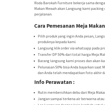
Roda Barokah Furniture bekerja sama dengan 
Makan Mewah akan Langsung kami packing de
perjalanan.
Cara Pemesanan
Meja Maka
Pilih produk yang ingin Anda pesan, Lang
produknya kepada kami.
Langsung klik order via whatsapp pada pro
Transfer DP 50% dari total harga Meja M
Barang langsung kami proses dan akan ka
Pelunasan 50% bisa Anda bayarkan saat Me
dan Anda telah mendapatkan foto akhir da
Info Perawatan :
Rutin membersihkan debu dari Meja Maka
Jangan sampai terkena air berwarna atau 