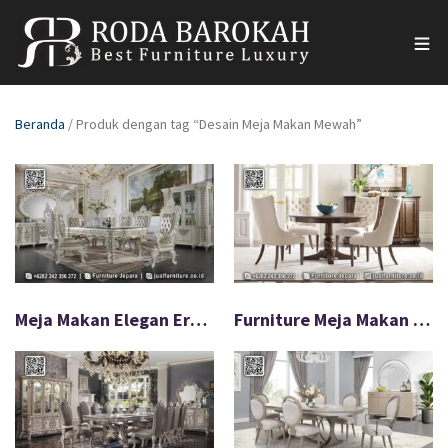
Beranda
/ Produk dengan tag “Desain Meja Makan Mewah”
Meja Makan Elegan Eropa Full Ukiran Mewah FS-572
Furniture Meja Makan Klasik Modern Desain Minimalis FS-571