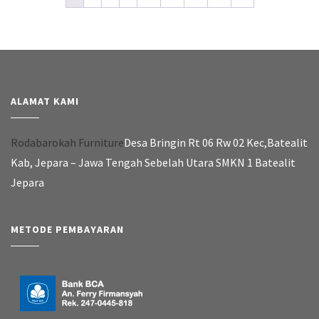
ALAMAT KAMI
Rodabarokah Furniture
Desa Bringin Rt 06 Rw 02 Kec,Batealit
Kab, Jepara – Jawa Tengah Sebelah Utara SMKN 1 Batealit
Jepara
METODE PEMBAYARAN