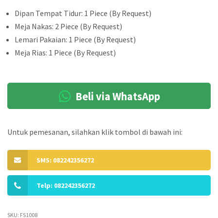
Dipan Tempat Tidur: 1 Piece (By Request)
Meja Nakas: 2 Piece (By Request)
Lemari Pakaian: 1 Piece (By Request)
Meja Rias: 1 Piece (By Request)
Beli via WhatsApp
Untuk pemesanan, silahkan klik tombol di bawah ini:
SMS: 082242356272
Telp: 082242356272
SKU:
FS1008