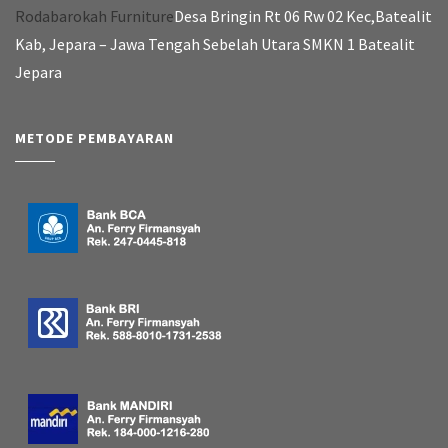
Rodabarokah Furniture
Desa Bringin Rt 06 Rw 02 Kec,Batealit
Kab, Jepara – Jawa Tengah Sebelah Utara SMKN 1 Batealit
Jepara
METODE PEMBAYARAN