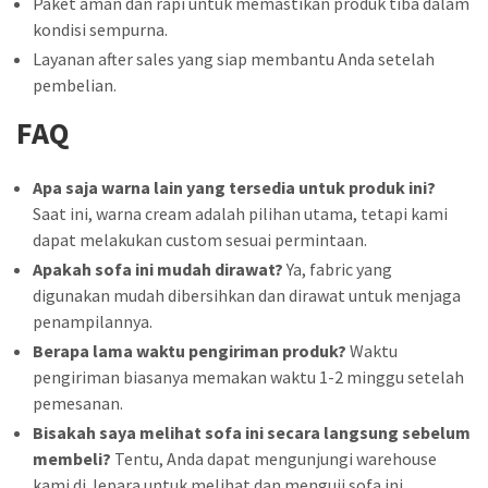
Paket aman dan rapi untuk memastikan produk tiba dalam
kondisi sempurna.
Layanan after sales yang siap membantu Anda setelah
pembelian.
FAQ
Apa saja warna lain yang tersedia untuk produk ini?
Saat ini, warna cream adalah pilihan utama, tetapi kami
dapat melakukan custom sesuai permintaan.
Apakah sofa ini mudah dirawat?
Ya, fabric yang
digunakan mudah dibersihkan dan dirawat untuk menjaga
penampilannya.
Berapa lama waktu pengiriman produk?
Waktu
pengiriman biasanya memakan waktu 1-2 minggu setelah
pemesanan.
Bisakah saya melihat sofa ini secara langsung sebelum
membeli?
Tentu, Anda dapat mengunjungi warehouse
kami di Jepara untuk melihat dan menguji sofa ini.