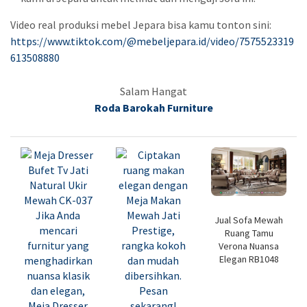
Video real produksi mebel Jepara bisa kamu tonton sini:
https://www.tiktok.com/@mebeljepara.id/video/7575523319
613508880
Salam Hangat
Roda Barokah Furniture
Jual Sofa Mewah
Ruang Tamu
Verona Nuansa
Elegan RB1048