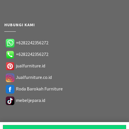
HUBUNGI KAMI
+6282242356272
+6282242356272
jualfurniture.id
Jualfurniture.co.id
Roda Barokah Furniture
mebeljepara.id