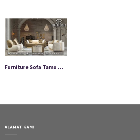
Furniture Sofa Tamu Minimalis Terbaru Modern FS-041
ALAMAT KAMI