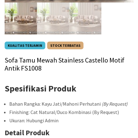
KUALITAS TERJAMIN
STOCK TERBATAS
Sofa Tamu Mewah Stainless Castello Motif
Antik FS1008
Spesifikasi Produk
Bahan Rangka: Kayu Jati/Mahoni Perhutani
(By Request)
Finishing: Cat Natural/Duco Kombinasi (By Request)
Ukuran: Hubungi Admin
Detail Produk