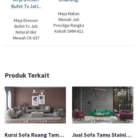
Meja Makan
Mewah Jati
Meja Dresser
Prestige Rangka
Bufet Tv Jati
Kokoh SMM-611
Natural Ukir
Mewah CK-037
Produk Terkait
Kursi Sofa Ruang Tamu Minimalis Modern Terbaru FS-030
Jual Sofa Tamu Stainless Chester Terbaru 2025 FS-002