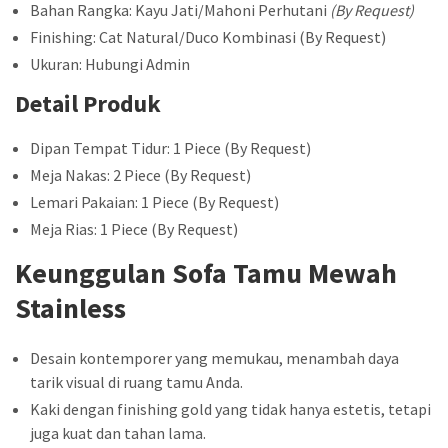
Bahan Rangka: Kayu Jati/Mahoni Perhutani
(By Request)
Finishing: Cat Natural/Duco Kombinasi (By Request)
Ukuran: Hubungi Admin
Detail Produk
Dipan Tempat Tidur: 1 Piece (By Request)
Meja Nakas: 2 Piece (By Request)
Lemari Pakaian: 1 Piece (By Request)
Meja Rias: 1 Piece (By Request)
Keunggulan Sofa Tamu Mewah
Stainless
Desain kontemporer yang memukau, menambah daya
tarik visual di ruang tamu Anda.
Kaki dengan finishing gold yang tidak hanya estetis, tetapi
juga kuat dan tahan lama.