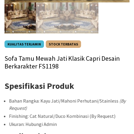
KUALITAS TERJAMIN
STOCK TERBATAS
Sofa Tamu Mewah Jati Klasik Capri Desain
Berkarakter FS1198
Spesifikasi Produk
Bahan Rangka: Kayu Jati/Mahoni Perhutani/Stainless
(By
Request)
Finishing: Cat Natural/Duco Kombinasi (By Request)
Ukuran: Hubungi Admin