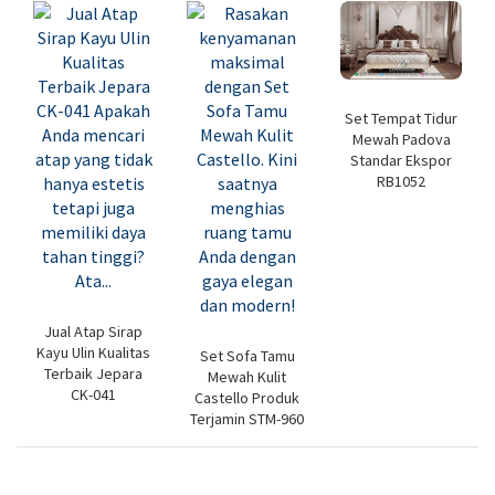
Set Tempat Tidur
Mewah Padova
Standar Ekspor
RB1052
Jual Atap Sirap
Kayu Ulin Kualitas
Set Sofa Tamu
Terbaik Jepara
Mewah Kulit
CK-041
Castello Produk
Terjamin STM-960