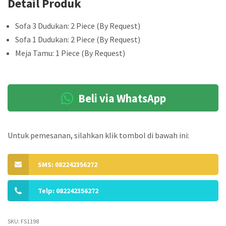
Detail Produk
Sofa 3 Dudukan: 2 Piece (By Request)
Sofa 1 Dudukan: 2 Piece (By Request)
Meja Tamu: 1 Piece (By Request)
Beli via WhatsApp
Untuk pemesanan, silahkan klik tombol di bawah ini:
SMS: 082242356272
Telp: 082242356272
SKU:
FS1198