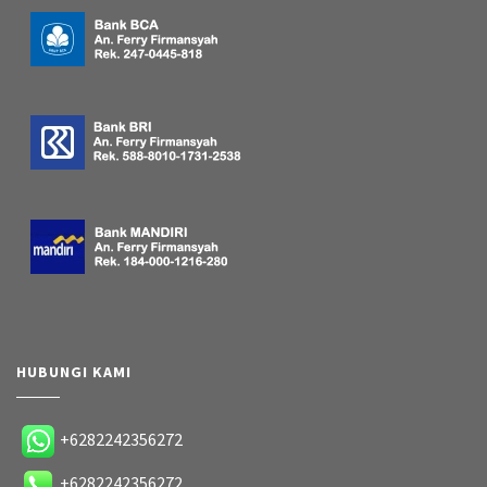
HUBUNGI KAMI
+6282242356272
+6282242356272