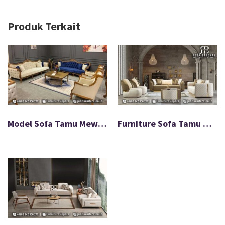
Produk Terkait
Model Sofa Tamu Mewah Ukir Jati Solid Upsell FS-031
Furniture Sofa Tamu Minimalis Terbaru Modern FS-041