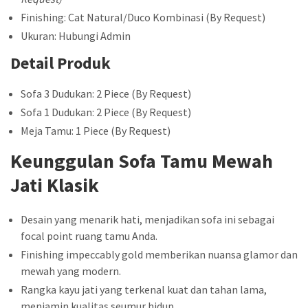
Finishing: Cat Natural/Duco Kombinasi (By Request)
Ukuran: Hubungi Admin
Detail Produk
Sofa 3 Dudukan: 2 Piece (By Request)
Sofa 1 Dudukan: 2 Piece (By Request)
Meja Tamu: 1 Piece (By Request)
Keunggulan Sofa Tamu Mewah
Jati Klasik
Desain yang menarik hati, menjadikan sofa ini sebagai
focal point ruang tamu Anda.
Finishing impeccably gold memberikan nuansa glamor dan
mewah yang modern.
Rangka kayu jati yang terkenal kuat dan tahan lama,
menjamin kualitas seumur hidup.