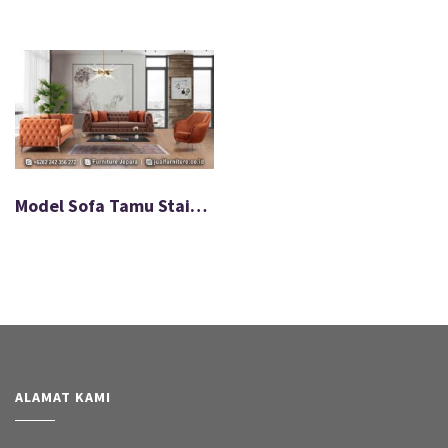
Model Sofa Tamu Stainless Chic Minimalis Modern FS-004
ALAMAT KAMI