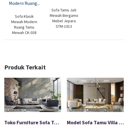
Sofa Tamu Jati
Mewah Bergamo
Sofa Klasik
Mebel Jepara
Mewah Modern
STM-1013
Ruang Tamu
Mewah CK-038
Produk Terkait
Toko Furniture Sofa Tamu Stainless Terbaru Modern FS-007
Model Sofa Tamu Villa Jati Minimalis Natural Furnish FS-018