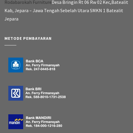
Rodabarokah Furniture
Desa Bringin Rt 06 Rw 02 Kec,Batealit
Kab, Jepara – Jawa Tengah Sebelah Utara SMKN 1 Batealit
Jepara
METODE PEMBAYARAN