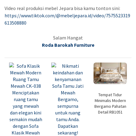
Video real produksi mebel Jepara bisa kamu tonton sini:
https://www.tiktok.com/@mebeljepara.id/video/7575523319
613508880
Salam Hangat
Roda Barokah Furniture
Tempat Tidur
Minimalis Modern
Bergamo Pahatan
Detail RB1051