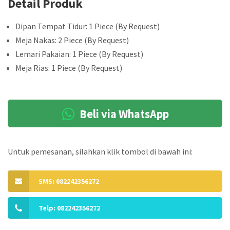
Detail Produk
Dipan Tempat Tidur: 1 Piece (By Request)
Meja Nakas: 2 Piece (By Request)
Lemari Pakaian: 1 Piece (By Request)
Meja Rias: 1 Piece (By Request)
Beli via WhatsApp
Untuk pemesanan, silahkan klik tombol di bawah ini:
SMS: 082242356272
Telp: 082242356272