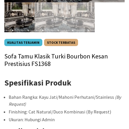
KUALITAS TERJAMIN
STOCK TERBATAS
Sofa Tamu Klasik Turki Bourbon Kesan
Prestisius FS1368
Spesifikasi Produk
Bahan Rangka: Kayu Jati/Mahoni Perhutani/Stainless
(By
Request)
Finishing: Cat Natural/Duco Kombinasi (By Request)
Ukuran: Hubungi Admin