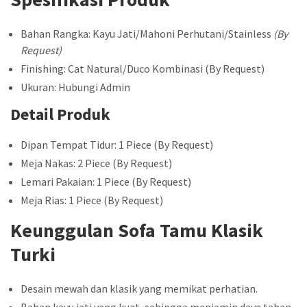
Bahan Rangka: Kayu Jati/Mahoni Perhutani/Stainless
(By
Request)
Finishing: Cat Natural/Duco Kombinasi (By Request)
Ukuran: Hubungi Admin
Detail Produk
Dipan Tempat Tidur: 1 Piece (By Request)
Meja Nakas: 2 Piece (By Request)
Lemari Pakaian: 1 Piece (By Request)
Meja Rias: 1 Piece (By Request)
Keunggulan Sofa Tamu Klasik
Turki
Desain mewah dan klasik yang memikat perhatian.
Bahan kayu jati yang kuat, sehingga menjamin daya tahan