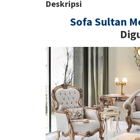
Deskripsi
Sofa Sultan 
Dig