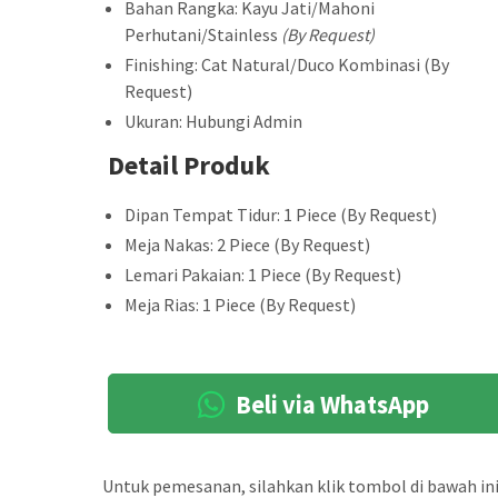
Bahan Rangka: Kayu Jati/Mahoni
Perhutani/Stainless
(By Request)
Finishing: Cat Natural/Duco Kombinasi (By
Request)
Ukuran: Hubungi Admin
Detail Produk
Dipan Tempat Tidur: 1 Piece (By Request)
Meja Nakas: 2 Piece (By Request)
Lemari Pakaian: 1 Piece (By Request)
Meja Rias: 1 Piece (By Request)
Beli via WhatsApp
Untuk pemesanan, silahkan klik tombol di bawah ini