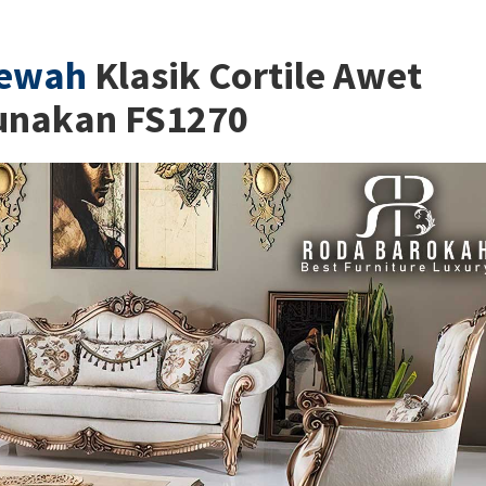
Mewah
Klasik Cortile Awet
unakan FS1270