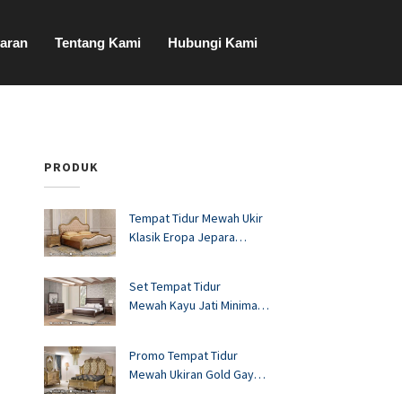
aran
Tentang Kami
Hubungi Kami
PRODUK
Tempat Tidur Mewah Ukir
Klasik Eropa Jepara
FS1528
Set Tempat Tidur
Mewah Kayu Jati Minimalis
Murah FS1527
Promo Tempat Tidur
Mewah Ukiran Gold Gaya
Eropa FS1526