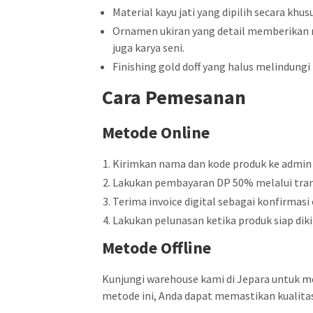
Material kayu jati yang dipilih secara kh
Ornamen ukiran yang detail memberikan ni
juga karya seni.
Finishing gold doff yang halus melindungi
Cara Pemesanan
Metode Online
Kirimkan nama dan kode produk ke admin
Lakukan pembayaran DP 50% melalui tran
Terima invoice digital sebagai konfirmasi 
Lakukan pelunasan ketika produk siap diki
Metode Offline
Kunjungi warehouse kami di Jepara untuk m
metode ini, Anda dapat memastikan kualita