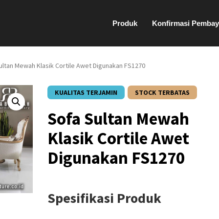
Produk
Konfirmasi Pembay
ultan Mewah Klasik Cortile Awet Digunakan FS1270
KUALITAS TERJAMIN
STOCK TERBATAS
Sofa Sultan Mewah
Klasik Cortile Awet
Digunakan FS1270
Spesifikasi Produk