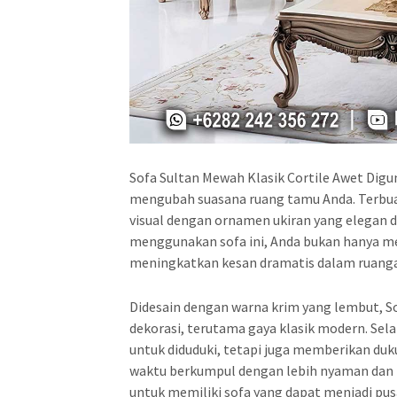
Sofa Sultan Mewah Klasik Cortile Awet Dig
mengubah suasana ruang tamu Anda. Terbuat 
visual dengan ornamen ukiran yang elegan 
menggunakan sofa ini, Anda bukan hanya me
meningkatkan kesan dramatis dalam ruang
Didesain dengan warna krim yang lembut, S
dekorasi, terutama gaya klasik modern. Sela
untuk diduduki, tetapi juga memberikan du
waktu berkumpul dengan lebih nyaman dan 
untuk memiliki sofa yang dapat menjadi pus