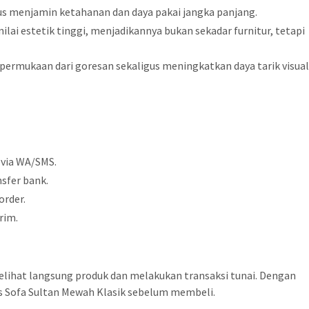
usus menjamin ketahanan dan daya pakai jangka panjang.
lai estetik tinggi, menjadikannya bukan sekadar furnitur, tetapi
 permukaan dari goresan sekaligus meningkatkan daya tarik visual
 via WA/SMS.
sfer bank.
order.
rim.
elihat langsung produk dan melakukan transaksi tunai. Dengan
s Sofa Sultan Mewah Klasik sebelum membeli.