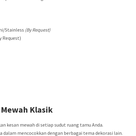
ni/Stainless
(By Request)
y Request)
 Mewah Klasik
kan kesan mewah di setiap sudut ruang tamu Anda.
 dalam mencocokkan dengan berbagai tema dekorasi lain.