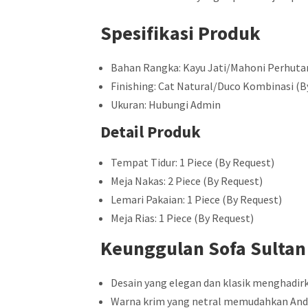
Spesifikasi Produk
Bahan Rangka: Kayu Jati/Mahoni Perhuta
Finishing: Cat Natural/Duco Kombinasi (B
Ukuran: Hubungi Admin
Detail Produk
Tempat Tidur: 1 Piece (By Request)
Meja Nakas: 2 Piece (By Request)
Lemari Pakaian: 1 Piece (By Request)
Meja Rias: 1 Piece (By Request)
Keunggulan Sofa Sultan
Desain yang elegan dan klasik menghadir
Warna krim yang netral memudahkan Anda