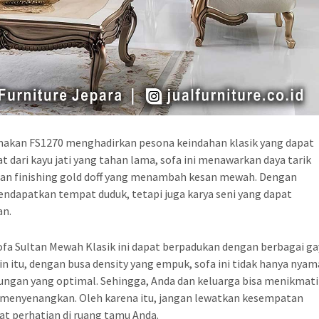
unakan FS1270 menghadirkan pesona keindahan klasik yang dapat
dari kayu jati yang tahan lama, sofa ini menawarkan daya tarik
dan finishing gold doff yang menambah kesan mewah. Dengan
ndapatkan tempat duduk, tetapi juga karya seni yang dapat
an.
ofa Sultan Mewah Klasik ini dapat berpadukan dengan berbagai ga
in itu, dengan busa density yang empuk, sofa ini tidak hanya nya
kungan yang optimal. Sehingga, Anda dan keluarga bisa menikmati
menyenangkan. Oleh karena itu, jangan lewatkan kesempatan
at perhatian di ruang tamu Anda.