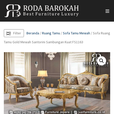
Filter
Beranda
/
Ruang Tamu
/
Sofa Tamu Mewah
/ Sofa Ruang
Tamu Gold Mewah Santorini Sambungan Kuat FS1163