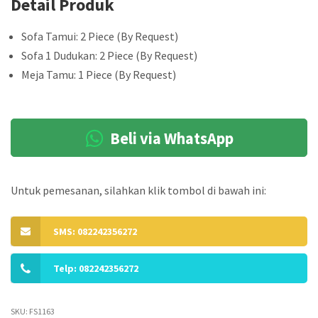
Detail Produk
Sofa Tamui: 2 Piece (By Request)
Sofa 1 Dudukan: 2 Piece (By Request)
Meja Tamu: 1 Piece (By Request)
Beli via WhatsApp
Untuk pemesanan, silahkan klik tombol di bawah ini:
SMS: 082242356272
Telp: 082242356272
SKU:
FS1163