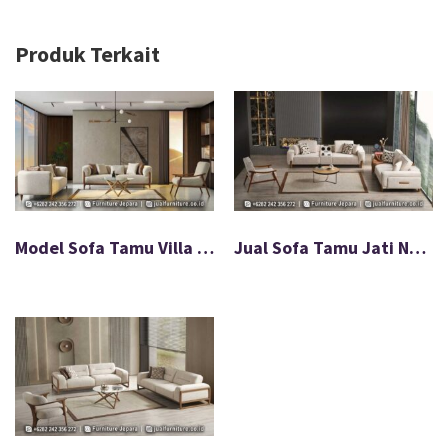
Produk Terkait
Model Sofa Tamu Villa Jati Minimalis Natural Furnish FS-018
Jual Sofa Tamu Jati Natural Minimalis Exclusive FS-017