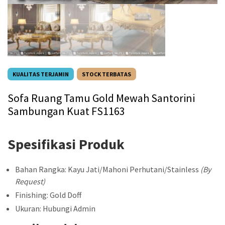
KUALITAS TERJAMIN
STOCK TERBATAS
Sofa Ruang Tamu Gold Mewah Santorini
Sambungan Kuat FS1163
Spesifikasi Produk
Bahan Rangka: Kayu Jati/Mahoni Perhutani/Stainless
(By
Request)
Finishing: Gold Doff
Ukuran: Hubungi Admin