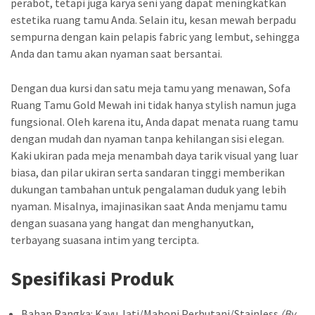
perabot, tetapi juga karya seni yang dapat meningkatkan
estetika ruang tamu Anda. Selain itu, kesan mewah berpadu
sempurna dengan kain pelapis fabric yang lembut, sehingga
Anda dan tamu akan nyaman saat bersantai.
Dengan dua kursi dan satu meja tamu yang menawan, Sofa
Ruang Tamu Gold Mewah ini tidak hanya stylish namun juga
fungsional. Oleh karena itu, Anda dapat menata ruang tamu
dengan mudah dan nyaman tanpa kehilangan sisi elegan.
Kaki ukiran pada meja menambah daya tarik visual yang luar
biasa, dan pilar ukiran serta sandaran tinggi memberikan
dukungan tambahan untuk pengalaman duduk yang lebih
nyaman. Misalnya, imajinasikan saat Anda menjamu tamu
dengan suasana yang hangat dan menghanyutkan,
terbayang suasana intim yang tercipta.
Spesifikasi Produk
Bahan Rangka: Kayu Jati/Mahoni Perhutani/Stainless
(By