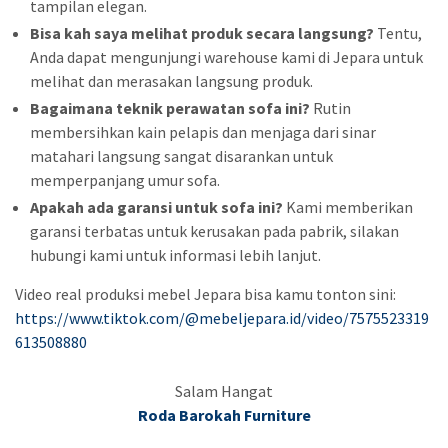
tampilan elegan.
Bisa kah saya melihat produk secara langsung?
Tentu,
Anda dapat mengunjungi warehouse kami di Jepara untuk
melihat dan merasakan langsung produk.
Bagaimana teknik perawatan sofa ini?
Rutin
membersihkan kain pelapis dan menjaga dari sinar
matahari langsung sangat disarankan untuk
memperpanjang umur sofa.
Apakah ada garansi untuk sofa ini?
Kami memberikan
garansi terbatas untuk kerusakan pada pabrik, silakan
hubungi kami untuk informasi lebih lanjut.
Video real produksi mebel Jepara bisa kamu tonton sini:
https://www.tiktok.com/@mebeljepara.id/video/7575523319
613508880
Salam Hangat
Roda Barokah Furniture