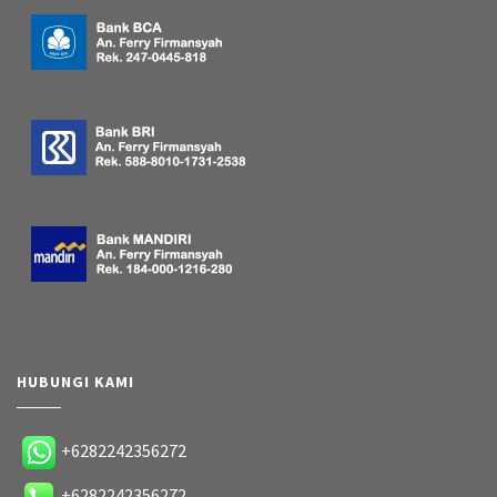
HUBUNGI KAMI
+6282242356272
+6282242356272