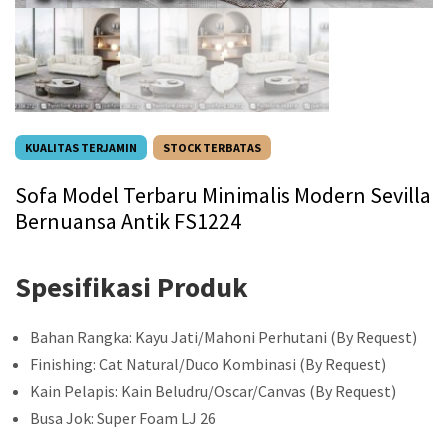
KUALITAS TERJAMIN
STOCK TERBATAS
Sofa Model Terbaru Minimalis Modern Sevilla
Bernuansa Antik FS1224
Spesifikasi Produk
Bahan Rangka: Kayu Jati/Mahoni Perhutani (By Request)
Finishing: Cat Natural/Duco Kombinasi (By Request)
Kain Pelapis: Kain Beludru/Oscar/Canvas (By Request)
Busa Jok: Super Foam LJ 26