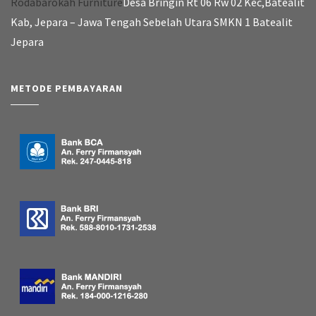
Rodabarokah Furniture
Desa Bringin Rt 06 Rw 02 Kec,Batealit
Kab, Jepara – Jawa Tengah Sebelah Utara SMKN 1 Batealit
Jepara
METODE PEMBAYARAN