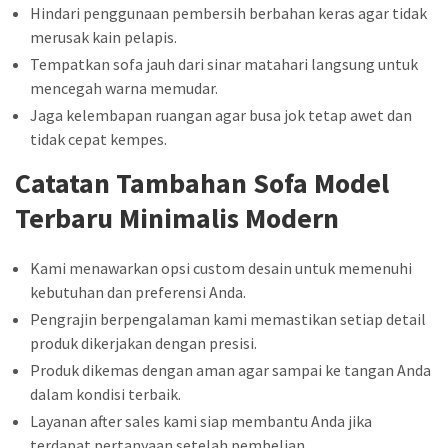
Hindari penggunaan pembersih berbahan keras agar tidak
merusak kain pelapis.
Tempatkan sofa jauh dari sinar matahari langsung untuk
mencegah warna memudar.
Jaga kelembapan ruangan agar busa jok tetap awet dan
tidak cepat kempes.
Catatan Tambahan Sofa Model
Terbaru Minimalis Modern
Kami menawarkan opsi custom desain untuk memenuhi
kebutuhan dan preferensi Anda.
Pengrajin berpengalaman kami memastikan setiap detail
produk dikerjakan dengan presisi.
Produk dikemas dengan aman agar sampai ke tangan Anda
dalam kondisi terbaik.
Layanan after sales kami siap membantu Anda jika
terdapat pertanyaan setelah pembelian.