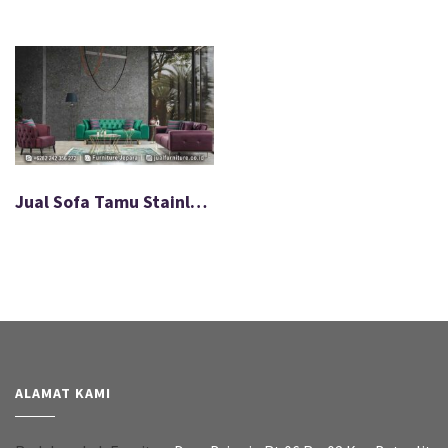
Jual Sofa Tamu Stainless Chester Terbaru 2025 FS-002
ALAMAT KAMI