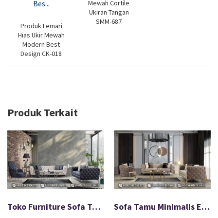
Mewah Cortile
Ukiran Tangan
SMM-687
Produk Lemari
Hias Ukir Mewah
Modern Best
Design CK-018
Produk Terkait
Toko Furniture Sofa Tamu Stainless Terbaru Modern FS-007
Sofa Tamu Minimalis Ellequeen Stainless Full Smoke FS-032