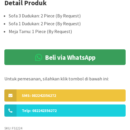
Detail Produk
Sofa 3 Dudukan: 2 Piece (By Request)
Sofa 1 Dudukan: 2 Piece (By Request)
Meja Tamu: 1 Piece (By Request)
Beli via WhatsApp
Untuk pemesanan, silahkan klik tombol di bawah ini:
SMS: 082242356272
Telp: 082242356272
SKU:
FS1224