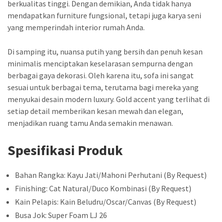
berkualitas tinggi. Dengan demikian, Anda tidak hanya
mendapatkan furniture fungsional, tetapi juga karya seni
yang memperindah interior rumah Anda.
Di samping itu, nuansa putih yang bersih dan penuh kesan
minimalis menciptakan keselarasan sempurna dengan
berbagai gaya dekorasi. Oleh karena itu, sofa ini sangat
sesuai untuk berbagai tema, terutama bagi mereka yang
menyukai desain modern luxury. Gold accent yang terlihat di
setiap detail memberikan kesan mewah dan elegan,
menjadikan ruang tamu Anda semakin menawan.
Spesifikasi Produk
Bahan Rangka: Kayu Jati/Mahoni Perhutani (By Request)
Finishing: Cat Natural/Duco Kombinasi (By Request)
Kain Pelapis: Kain Beludru/Oscar/Canvas (By Request)
Busa Jok: Super Foam LJ 26