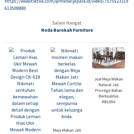
https://www.tiktok.com/@mebeljepara.id/video/7575523319
613508880
Salam Hangat
Roda Barokah Furniture
Jual Meja Makan
Natural Jati
Prestige Bahan
Berkualitas
RB1056
Meja Makan Jati