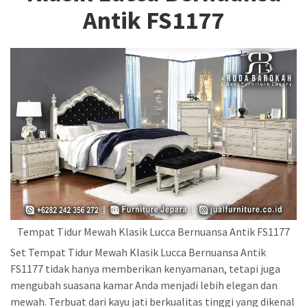
Antik FS1177
Tempat Tidur Mewah Klasik Lucca Bernuansa Antik FS1177
Set Tempat Tidur Mewah Klasik Lucca Bernuansa Antik
FS1177 tidak hanya memberikan kenyamanan, tetapi juga
mengubah suasana kamar Anda menjadi lebih elegan dan
mewah. Terbuat dari kayu jati berkualitas tinggi yang dikenal