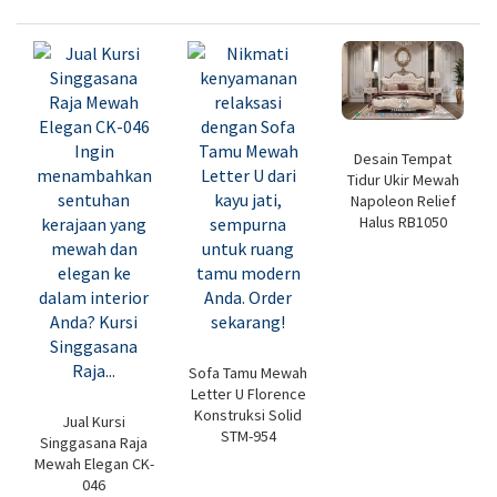
Desain Tempat
Tidur Ukir Mewah
Napoleon Relief
Halus RB1050
Sofa Tamu Mewah
Letter U Florence
Konstruksi Solid
Jual Kursi
STM-954
Singgasana Raja
Mewah Elegan CK-
046