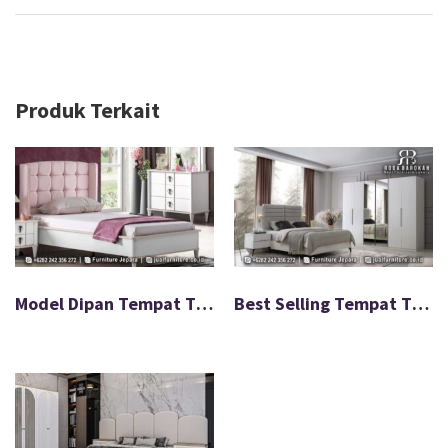
Produk Terkait
Model Dipan Tempat Tidur Wings Minimalis Modern FS-023
Best Selling Tempat Tidur Minimalis Modern FS-045