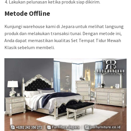
Lakukan pelunasan ketika produk siap dikirim.
Metode Offline
Kunjungi warehouse kami di Jepara untuk melihat langsung
produk dan melakukan transaksi tunai. Dengan metode ini,
Anda dapat memastikan kualitas Set Tempat Tidur Mewah
Klasik sebelum membeli.