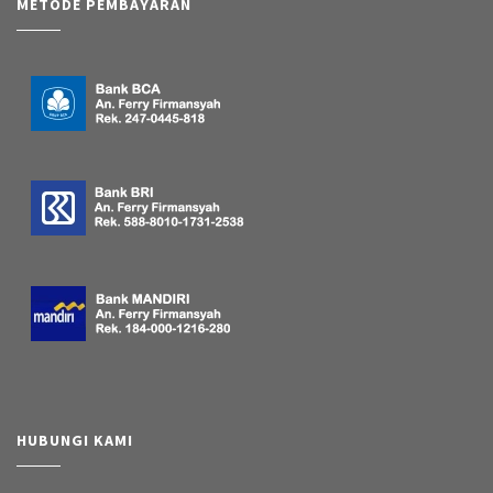
METODE PEMBAYARAN
HUBUNGI KAMI