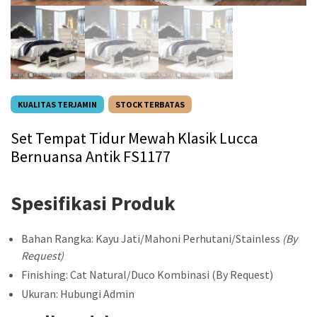
KUALITAS TERJAMIN
STOCK TERBATAS
Set Tempat Tidur Mewah Klasik Lucca
Bernuansa Antik FS1177
Spesifikasi Produk
Bahan Rangka: Kayu Jati/Mahoni Perhutani/Stainless
(By
Request)
Finishing: Cat Natural/Duco Kombinasi (By Request)
Ukuran: Hubungi Admin