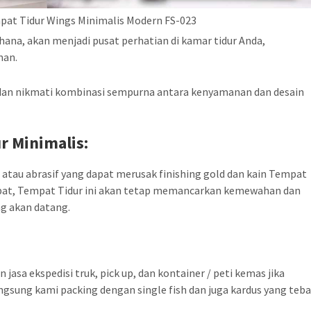
pat Tidur Wings Minimalis Modern FS-023
a, akan menjadi pusat perhatian di kamar tidur Anda,
man.
 dan nikmati kombinasi sempurna antara kenyamanan dan desain
r Minimalis:
atau abrasif yang dapat merusak finishing gold dan kain Tempat
epat, Tempat Tidur ini akan tetap memancarkan kemewahan dan
g akan datang.
asa ekspedisi truk, pick up, dan kontainer / peti kemas jika
ngsung kami packing dengan single fish dan juga kardus yang teba