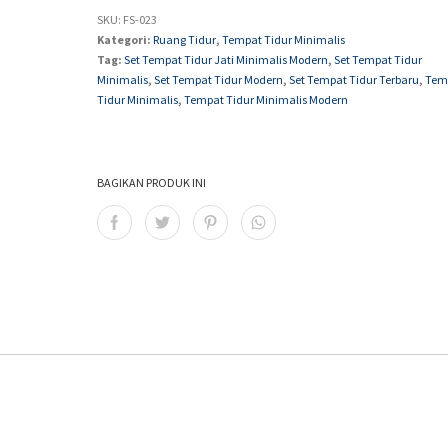
SKU:
FS-023
Kategori:
Ruang Tidur
,
Tempat Tidur Minimalis
Tag:
Set Tempat Tidur Jati Minimalis Modern
,
Set Tempat Tidur
Minimalis
,
Set Tempat Tidur Modern
,
Set Tempat Tidur Terbaru
,
Tem
Tidur Minimalis
,
Tempat Tidur Minimalis Modern
BAGIKAN PRODUK INI