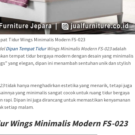
pat Tidur Wings Minimalis Modern FS-023
del
Dipan Tempat Tidur
Wings Minimalis Modern FS-023
adalah
nkan tempat tidur bergaya modern dengan desain yang minimalis
s” yang elegan, dipan ini menambah sentuhan unik dan stylish
023
tidak hanya menghadirkan estetika yang menarik, tetapi juga
sainnya yang minimalis sangat cocok untuk ruang tidur bergaya
 rapi. Dipan ini juga dirancang untuk memastikan kenyamanan
ak setiap malam.
ur Wings Minimalis Modern FS-023