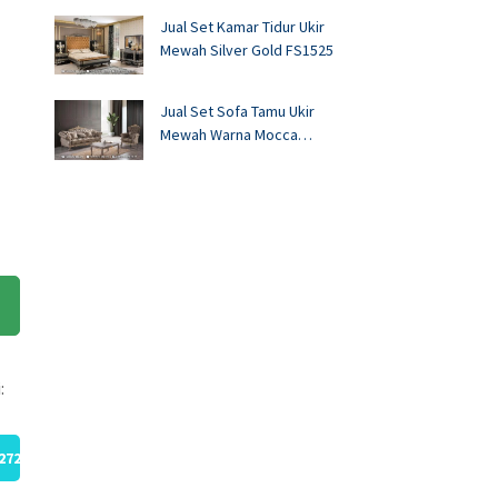
Jual Set Kamar Tidur Ukir
Mewah Silver Gold FS1525
Jual Set Sofa Tamu Ukir
Mewah Warna Mocca
FS1524
:
272