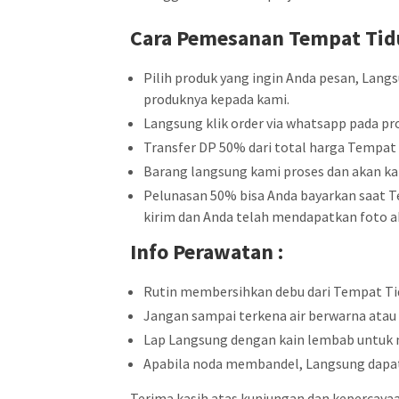
Cara Pemesanan Tempat Ti
Pilih produk yang ingin Anda pesan, Lang
produknya kepada kami.
Langsung klik order via whatsapp pada pro
Transfer DP 50% dari total harga Tempat 
Barang langsung kami proses dan akan ka
Pelunasan 50% bisa Anda bayarkan saat Te
kirim dan Anda telah mendapatkan foto ak
Info Perawatan :
Rutin membersihkan debu dari Tempat Tid
Jangan sampai terkena air berwarna atau 
Lap Langsung dengan kain lembab untuk
Apabila noda membandel, Langsung dapat 
Terima kasih atas kunjungan dan kepercaya