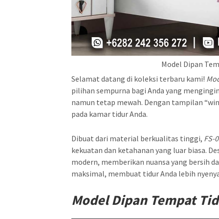
Model Dipan Tem
Selamat datang di koleksi terbaru kami!
Mo
pilihan sempurna bagi Anda yang mengingi
namun tetap mewah. Dengan tampilan “wing
pada kamar tidur Anda.
Dibuat dari material berkualitas tinggi,
FS-
kekuatan dan ketahanan yang luar biasa. De
modern, memberikan nuansa yang bersih dan
maksimal, membuat tidur Anda lebih nyeny
Model Dipan Tempat Tid