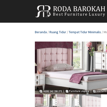
Beranda
/
Ruang Tidur
/
Tempat Tidur Minimalis
/ M