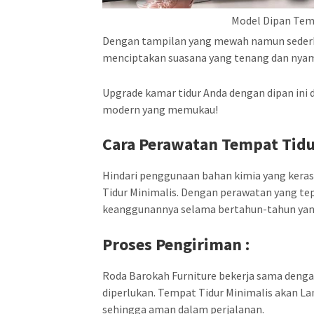
Model Dipan Tem
Dengan tampilan yang mewah namun sederhan
menciptakan suasana yang tenang dan nya
Upgrade kamar tidur Anda dengan dipan ini
modern yang memukau!
Cara Perawatan Tempat Tidu
Hindari penggunaan bahan kimia yang keras 
Tidur Minimalis. Dengan perawatan yang t
keanggunannya selama bertahun-tahun yan
Proses Pengiriman :
Roda Barokah Furniture bekerja sama dengan j
diperlukan. Tempat Tidur Minimalis akan La
sehingga aman dalam perjalanan.