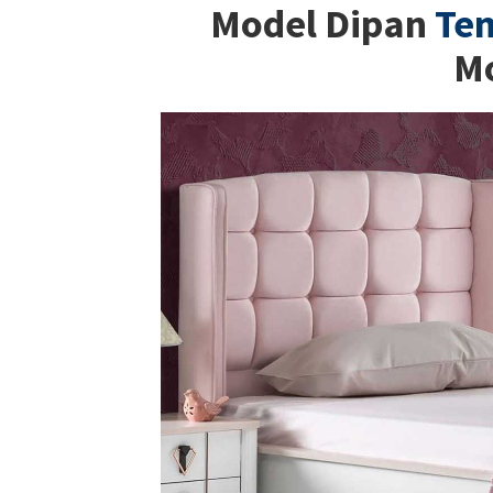
Model Dipan
Tem
M