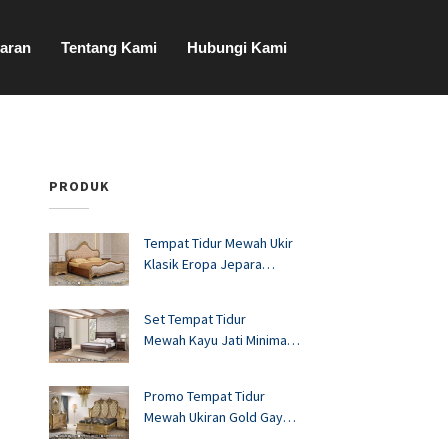
aran
Tentang Kami
Hubungi Kami
PRODUK
Tempat Tidur Mewah Ukir
Klasik Eropa Jepara
FS1528
Set Tempat Tidur
Mewah Kayu Jati Minimalis
Murah FS1527
Promo Tempat Tidur
Mewah Ukiran Gold Gaya
Eropa FS1526