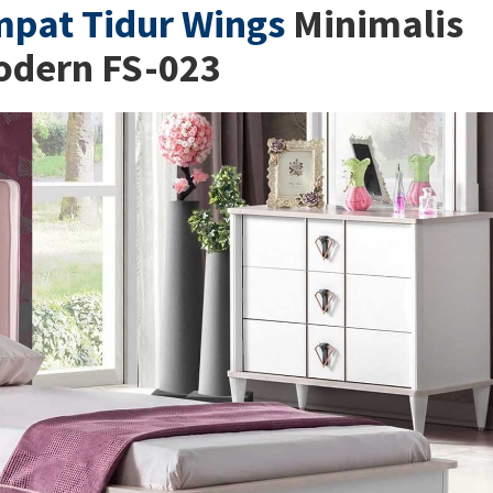
pat Tidur Wings
Minimalis
odern FS-023