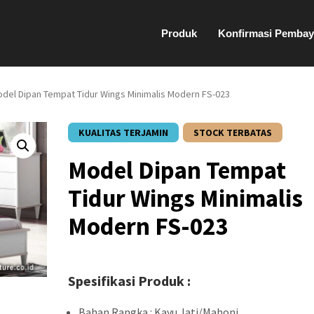
Produk
Konfirmasi Pembay
odel Dipan Tempat Tidur Wings Minimalis Modern FS-023
KUALITAS TERJAMIN
STOCK TERBATAS
Model Dipan Tempat
Tidur Wings Minimalis
Modern FS-023
Spesifikasi Produk :
Bahan Rangka : Kayu Jati/Mahoni