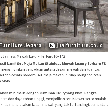
 Stainless Mewah Luxury Terbaru FS-172
usif kami!
Set Meja Makan Stainless Mewah Luxury Terbaru FS-
g menginginkan perpaduan antara desain mewah dan kualitas
lau dan desain modern, set meja makan ini siap menghadirkan
n Anda.
han minimalis dengan sentuhan luxury yang khas. Rangka
tra dan daya tahan tinggi, menjadikan set ini awet serta mudah
rkilau menciptakan kesan mewah yang tak tertandingi, sementar