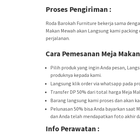
Proses Pengiriman :
Roda Barokah Furniture bekerja sama dengan 
Makan Mewah akan Langsung kami packing de
perjalanan.
Cara Pemesanan
Meja Maka
Pilih produk yang ingin Anda pesan, Lang
produknya kepada kami.
Langsung klik order via whatsapp pada pro
Transfer DP 50% dari total harga Meja M
Barang langsung kami proses dan akan ka
Pelunasan 50% bisa Anda bayarkan saat Me
dan Anda telah mendapatkan foto akhir da
Info Perawatan :