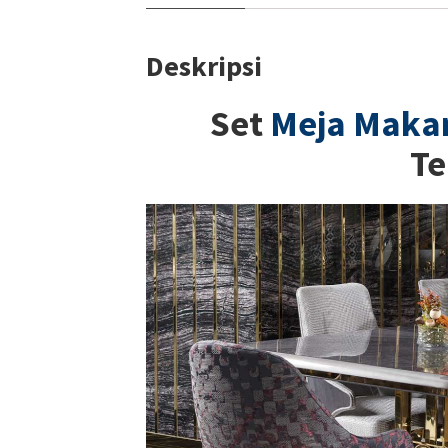
Deskripsi
Set
Meja Makan
Te