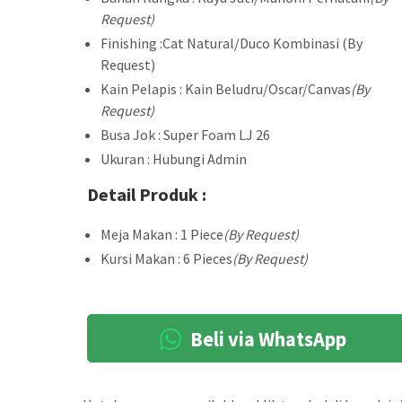
Request)
Finishing :Cat Natural/Duco Kombinasi (By
Request)
Kain Pelapis : Kain Beludru/Oscar/Canvas
(By
Request)
Busa Jok : Super Foam LJ 26
Ukuran : Hubungi Admin
Detail Produk :
Meja Makan : 1 Piece
(By Request)
Kursi Makan : 6 Pieces
(By Request)
Beli via WhatsApp