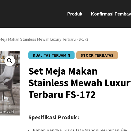
Produk
Konfirmasi Pembay
 Meja Makan Stainless Mewah Luxury Terbaru FS-172
KUALITAS TERJAMIN
STOCK TERBATAS
Set Meja Makan
Stainless Mewah Luxur
Terbaru FS-172
Spesifikasi Produk :
Bahan Rangka : Kayu Jati/Mahoni Perhutani
(By