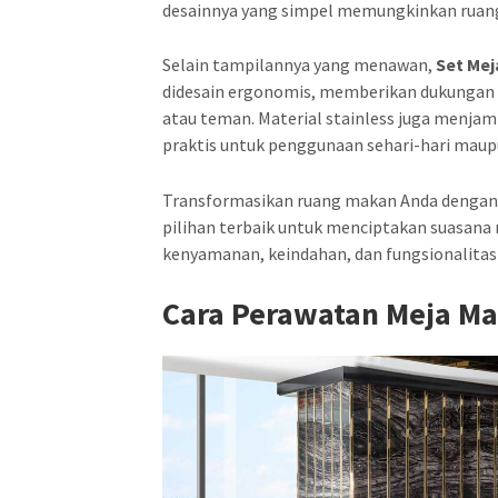
desainnya yang simpel memungkinkan ruang 
Selain tampilannya yang menawan,
Set Mej
didesain ergonomis, memberikan dukungan
atau teman. Material stainless juga menjam
praktis untuk penggunaan sehari-hari maupu
Transformasikan ruang makan Anda denga
pilihan terbaik untuk menciptakan suasana
kenyamanan, keindahan, dan fungsionalitas
Cara Perawatan Meja M