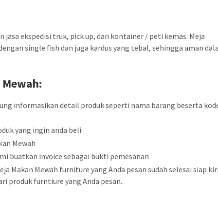
jasa ekspedisi truk, pick up, dan kontainer / peti kemas. Meja
ngan single fish dan juga kardus yang tebal, sehingga aman da
n
Mewah:
sung informasikan detail produk seperti nama barang beserta kod
duk yang ingin anda beli
akan Mewah
mi buatkan invoice sebagai bukti pemesanan
ja Makan Mewah furniture yang Anda pesan sudah selesai siap ki
ri produk furntiure yang Anda pesan.