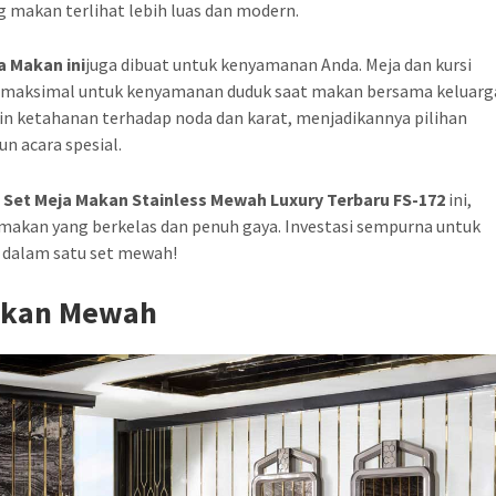
makan terlihat lebih luas dan modern.
a Makan ini
juga dibuat untuk kenyamanan Anda. Meja dan kursi
 maksimal untuk kenyamanan duduk saat makan bersama keluarg
in ketahanan terhadap noda dan karat, menjadikannya pilihan
n acara spesial.
n
Set Meja Makan Stainless Mewah Luxury Terbaru FS-172
ini,
 makan yang berkelas dan penuh gaya. Investasi sempurna untuk
 dalam satu set mewah!
akan Mewah