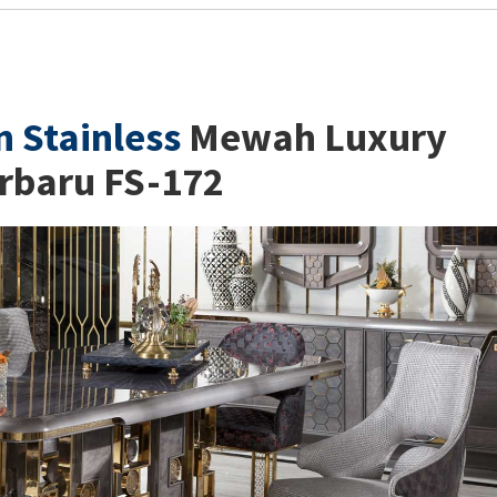
 Stainless
Mewah Luxury
rbaru FS-172