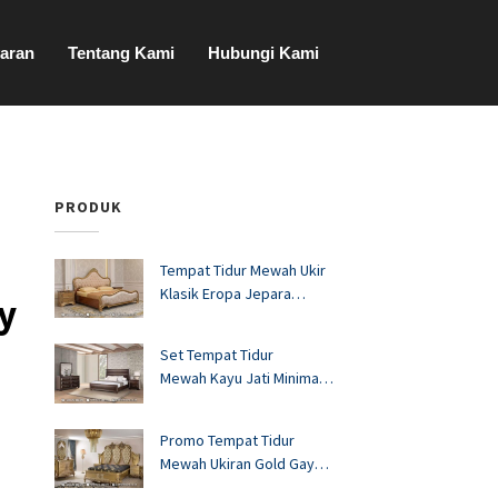
aran
Tentang Kami
Hubungi Kami
PRODUK
Tempat Tidur Mewah Ukir
Klasik Eropa Jepara
y
FS1528
Set Tempat Tidur
Mewah Kayu Jati Minimalis
Murah FS1527
Promo Tempat Tidur
Mewah Ukiran Gold Gaya
Eropa FS1526