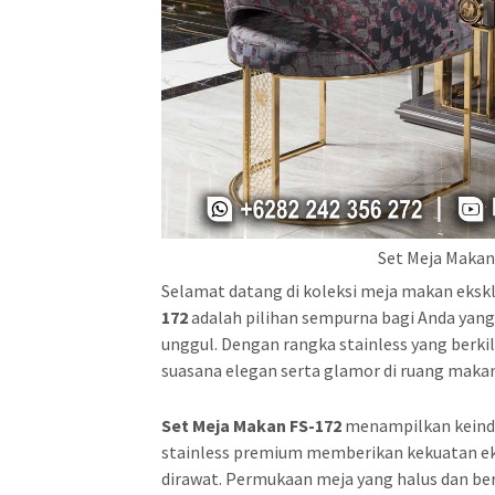
Set Meja Makan
Selamat datang di koleksi meja makan ekskl
172
adalah pilihan sempurna bagi Anda yan
unggul. Dengan rangka stainless yang berki
suasana elegan serta glamor di ruang maka
Set Meja Makan FS-172
menampilkan keinda
stainless premium memberikan kekuatan eks
dirawat. Permukaan meja yang halus dan be