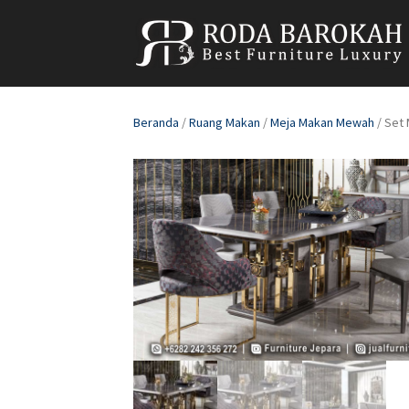
Beranda
/
Ruang Makan
/
Meja Makan Mewah
/ Set