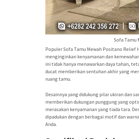
Sofa Tamu 
Populer Sofa Tamu Mewah Positano Relief H
menginginkan kenyamanan dan kemewahan dal
ini tidak hanya menawarkan daya tahan, teta
ducat memberikan sentuhan akhir yang mena
ruang tamu.
Desainnya yang didukung pilar ukiran dan sa
memberikan dukungan punggung yang optimal.
merasakan kenyamanan yang tiada tara. Den
dipadukan dengan berbagai motif dan warna
Anda.