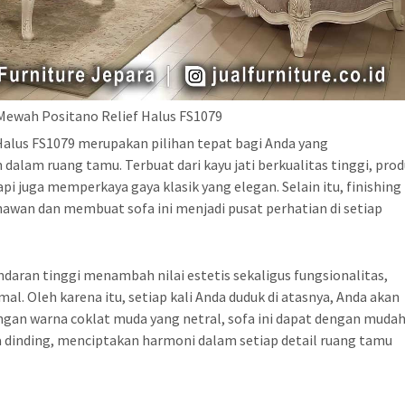
Mewah Positano Relief Halus FS1079
alus FS1079 merupakan pilihan tepat bagi Anda yang
am ruang tamu. Terbuat dari kayu jati berkualitas tinggi, pro
pi juga memperkaya gaya klasik yang elegan. Selain itu, finishing
wan dan membuat sofa ini menjadi pusat perhatian di setiap
ndaran tinggi menambah nilai estetis sekaligus fungsionalitas,
 Oleh karena itu, setiap kali Anda duduk di atasnya, Anda akan
gan warna coklat muda yang netral, sofa ini dapat dengan muda
 dinding, menciptakan harmoni dalam setiap detail ruang tamu