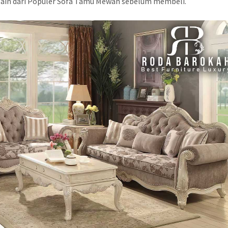
esain dari Populer Sofa Tamu Mewah sebelum membeli.