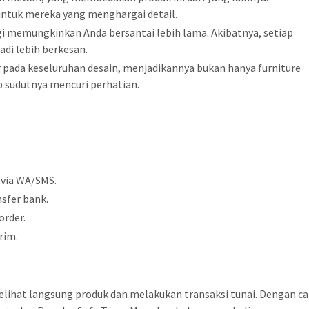
untuk mereka yang menghargai detail.
i memungkinkan Anda bersantai lebih lama. Akibatnya, setiap
i lebih berkesan.
 pada keseluruhan desain, menjadikannya bukan hanya furniture
iap sudutnya mencuri perhatian.
 via WA/SMS.
sfer bank.
order.
rim.
elihat langsung produk dan melakukan transaksi tunai. Dengan ca