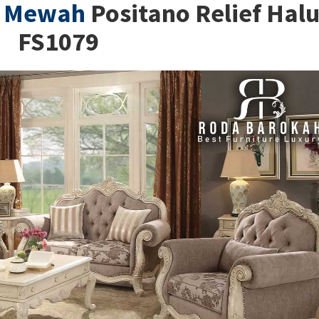
u Mewah
Positano Relief Hal
FS1079