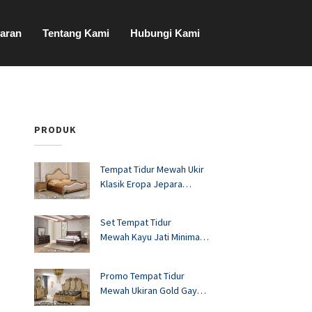
aran
Tentang Kami
Hubungi Kami
PRODUK
Tempat Tidur Mewah Ukir
Klasik Eropa Jepara
FS1528
Set Tempat Tidur
Mewah Kayu Jati Minimalis
Murah FS1527
Promo Tempat Tidur
Mewah Ukiran Gold Gaya
Eropa FS1526