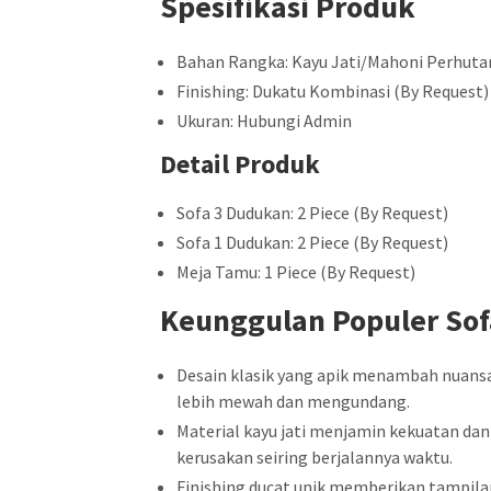
Spesifikasi Produk
Bahan Rangka: Kayu Jati/Mahoni Perhuta
Finishing: Dukatu Kombinasi (By Request)
Ukuran: Hubungi Admin
Detail Produk
Sofa 3 Dudukan: 2 Piece (By Request)
Sofa 1 Dudukan: 2 Piece (By Request)
Meja Tamu: 1 Piece (By Request)
Keunggulan Populer So
Desain klasik yang apik menambah nuansa
lebih mewah dan mengundang.
Material kayu jati menjamin kekuatan dan
kerusakan seiring berjalannya waktu.
Finishing ducat unik memberikan tampila