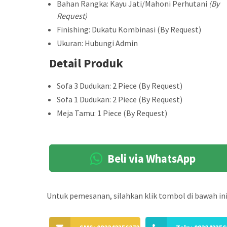
Bahan Rangka: Kayu Jati/Mahoni Perhutani
(By
Request)
Finishing: Dukatu Kombinasi (By Request)
Ukuran: Hubungi Admin
Detail Produk
Sofa 3 Dudukan: 2 Piece (By Request)
Sofa 1 Dudukan: 2 Piece (By Request)
Meja Tamu: 1 Piece (By Request)
Beli via WhatsApp
Untuk pemesanan, silahkan klik tombol di bawah ini