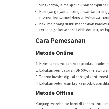
Singkatnya, ia menjadi pilihan sempurna 
Kursi yang nyaman dengan sandaran tingg
momen berkumpul dengan keluarga menjad
Kaki meja yang diukir menambah karakter
tetapi juga karya seni. Lebih dari itu, set
Cara Pemesanan
Metode Online
Kirimkan nama dan kode produk ke admin
Lakukan pembayaran DP 50% melalui tran
Terima invoice digital sebagai konfirmasi 
Lakukan pelunasan ketika produk siap diki
Metode Offline
Kunjungi warehouse kami di Jepara untuk m