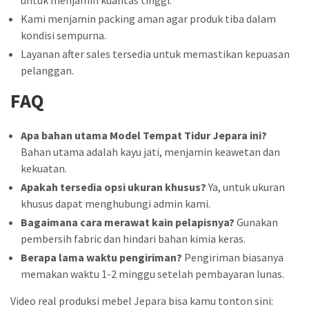
Kami menjamin packing aman agar produk tiba dalam
kondisi sempurna.
Layanan after sales tersedia untuk memastikan kepuasan
pelanggan.
FAQ
Apa bahan utama Model Tempat Tidur Jepara ini?
Bahan utama adalah kayu jati, menjamin keawetan dan
kekuatan.
Apakah tersedia opsi ukuran khusus?
Ya, untuk ukuran
khusus dapat menghubungi admin kami.
Bagaimana cara merawat kain pelapisnya?
Gunakan
pembersih fabric dan hindari bahan kimia keras.
Berapa lama waktu pengiriman?
Pengiriman biasanya
memakan waktu 1-2 minggu setelah pembayaran lunas.
Video real produksi mebel Jepara bisa kamu tonton sini: