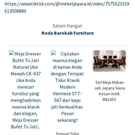
https://www.tiktok.com/@mebeljepara.id/video/7575523319
613508880
Salam Hangat
Roda Barokah Furniture
Set Meja Makan
Jati Jepara Siena
Kesan Antik
RB1053
Tempat Tidur