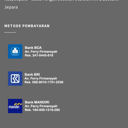
Jepara
METODE PEMBAYARAN