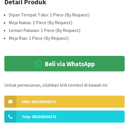
Detail Produk
Dipan Tempat Tidur: 1 Piece (By Request)
Meja Nakas: 2 Piece (By Request)
Lemari Pakaian: 1 Piece (By Request)
Meja Rias: 1 Piece (By Request)
Beli via WhatsApp
Untuk pemesanan, silahkan klik tombol di bawah ini:
SMS: 082242356272
Telp: 082242356272