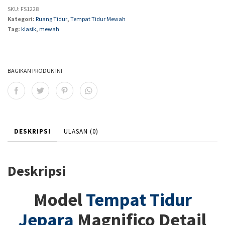
SKU:
FS1228
Kategori:
Ruang Tidur
,
Tempat Tidur Mewah
Tag:
klasik
,
mewah
BAGIKAN PRODUK INI
DESKRIPSI
ULASAN (0)
Deskripsi
Model
Tempat Tidur
Jepara
Magnifico Detail