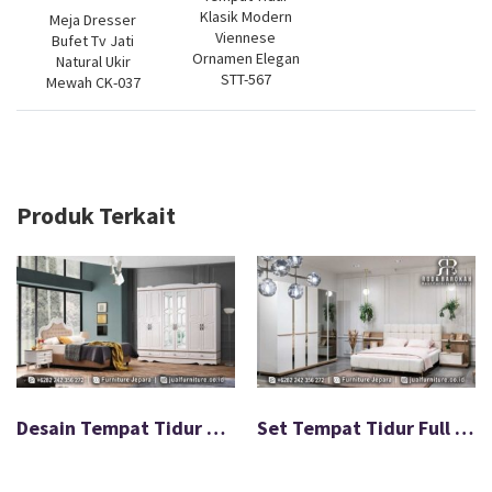
Klasik Modern
Meja Dresser
Viennese
Bufet Tv Jati
Ornamen Elegan
Natural Ukir
STT-567
Mewah CK-037
Produk Terkait
Desain Tempat Tidur Ukir Minimalis Modern FS-069
Set Tempat Tidur Full Jok Desain Minimalis Modern FS-046