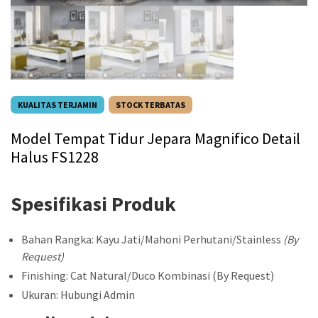
KUALITAS TERJAMIN
STOCK TERBATAS
Model Tempat Tidur Jepara Magnifico Detail
Halus FS1228
Spesifikasi Produk
Bahan Rangka: Kayu Jati/Mahoni Perhutani/Stainless
(By
Request)
Finishing: Cat Natural/Duco Kombinasi (By Request)
Ukuran: Hubungi Admin