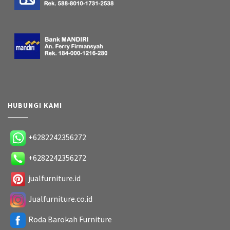
HUBUNGI KAMI
+6282242356272
+6282242356272
jualfurniture.id
Jualfurniture.co.id
Roda Barokah Furniture