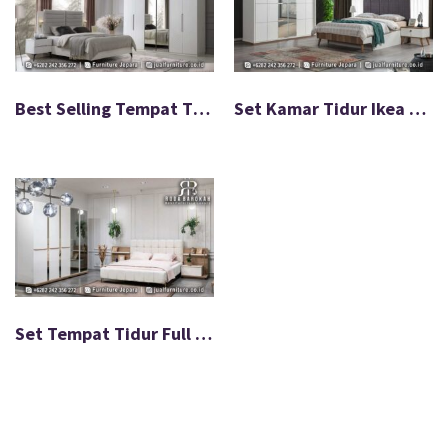
Best Selling Tempat Tidur Minimalis Modern FS-045
Set Kamar Tidur Ikea Minimalis Modern Terbaru FS-010
Set Tempat Tidur Full Jok Desain Minimalis Modern FS-046