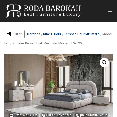
Filter
Beranda
/
Ruang Tidur
/
Tempat Tidur Minimalis
/ Model
Tempat Tidur Desain Unik Minimalis Modern FS-090