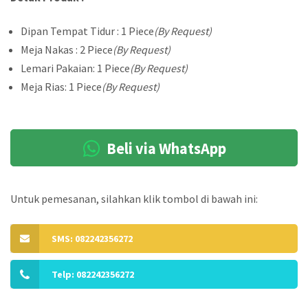
Dipan Tempat Tidur : 1 Piece
(By Request)
Meja Nakas : 2 Piece
(By Request)
Lemari Pakaian: 1 Piece
(By Request)
Meja Rias: 1 Piece
(By Request)
Beli via WhatsApp
Untuk pemesanan, silahkan klik tombol di bawah ini:
SMS: 082242356272
Telp: 082242356272