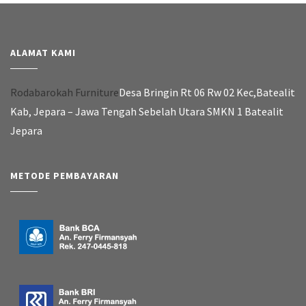
ALAMAT KAMI
Rodabarokah Furniture
Desa Bringin Rt 06 Rw 02 Kec,Batealit
Kab, Jepara – Jawa Tengah Sebelah Utara SMKN 1 Batealit
Jepara
METODE PEMBAYARAN