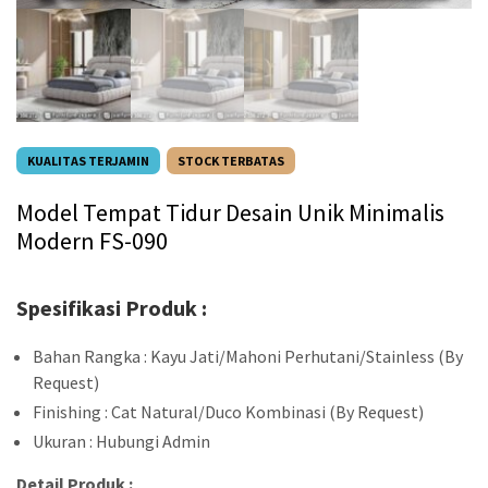
KUALITAS TERJAMIN
STOCK TERBATAS
Model Tempat Tidur Desain Unik Minimalis
Modern FS-090
Spesifikasi Produk :
Bahan Rangka : Kayu Jati/Mahoni Perhutani/Stainless (By
Request)
Finishing : Cat Natural/Duco Kombinasi (By Request)
Ukuran : Hubungi Admin
Detail Produk :