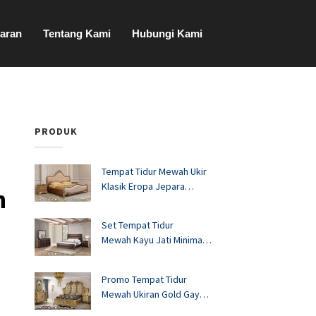
aran
Tentang Kami
Hubungi Kami
PRODUK
Tempat Tidur Mewah Ukir
Klasik Eropa Jepara
n
FS1528
Set Tempat Tidur
Mewah Kayu Jati Minimalis
Murah FS1527
Promo Tempat Tidur
Mewah Ukiran Gold Gaya
Eropa FS1526