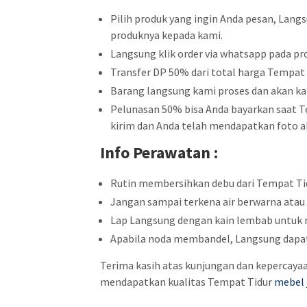
Pilih produk yang ingin Anda pesan, Lang
produknya kepada kami.
Langsung klik order via whatsapp pada pro
Transfer DP 50% dari total harga Tempat 
Barang langsung kami proses dan akan ka
Pelunasan 50% bisa Anda bayarkan saat Te
kirim dan Anda telah mendapatkan foto ak
Info Perawatan :
Rutin membersihkan debu dari Tempat Tid
Jangan sampai terkena air berwarna atau 
Lap Langsung dengan kain lembab untuk
Apabila noda membandel, Langsung dapat 
Terima kasih atas kunjungan dan kepercay
mendapatkan kualitas Tempat Tidur
mebel 