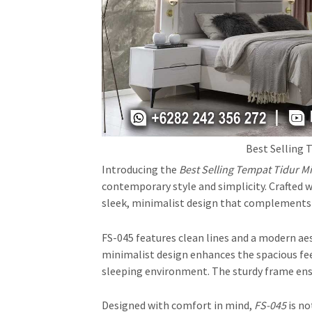
Best Selling 
Introducing the
Best Selling Tempat Tidur M
contemporary style and simplicity. Crafted wi
sleek, minimalist design that complements
FS-045 features clean lines and a modern aes
minimalist design enhances the spacious fe
sleeping environment. The sturdy frame ensur
Designed with comfort in mind,
FS-045
is no