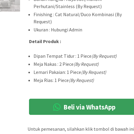
Perhutani/Stainless (By Request)
Finishing : Cat Natural/Duco Kombinasi (By
Request)
Ukuran : Hubungi Admin
Detail Produk :
Dipan Tempat Tidur : 1 Piece
(By Request)
Meja Nakas : 2 Piece
(By Request)
Lemari Pakaian: 1 Piece
(By Request)
Meja Rias: 1 Piece
(By Request)
Beli via WhatsApp
Untuk pemesanan, silahkan klik tombol di bawah ini