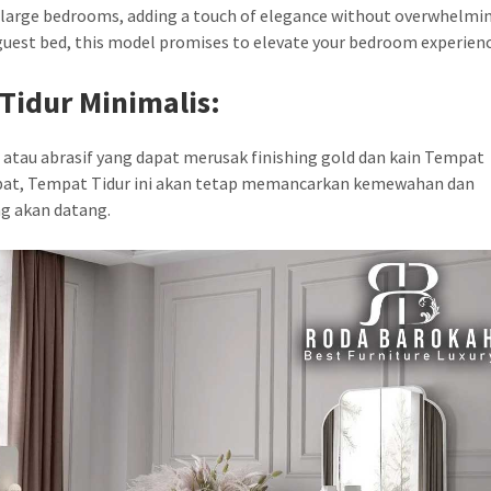
d large bedrooms, adding a touch of elegance without overwhelmi
 guest bed, this model promises to elevate your bedroom experienc
Tidur Minimalis:
atau abrasif yang dapat merusak finishing gold dan kain Tempat
epat, Tempat Tidur ini akan tetap memancarkan kemewahan dan
g akan datang.