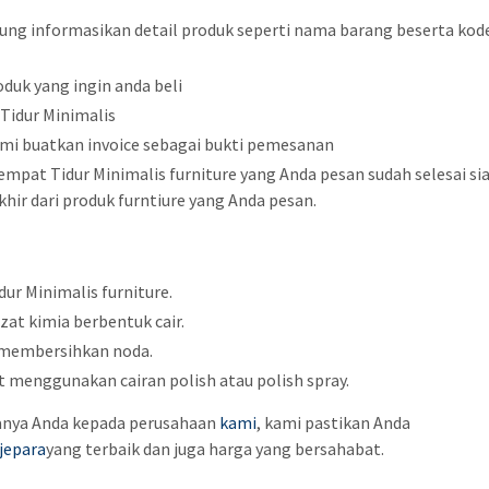
sung informasikan detail produk seperti nama barang beserta kod
duk yang ingin anda beli
Tidur Minimalis
mi buatkan invoice sebagai bukti pemesanan
mpat Tidur Minimalis furniture yang Anda pesan sudah selesai si
hir dari produk furntiure yang Anda pesan.
ur Minimalis furniture.
zat kimia berbentuk cair.
 membersihkan noda.
menggunakan cairan polish atau polish spray.
aanya Anda kepada perusahaan
kami
, kami pastikan Anda
jepara
yang terbaik dan juga harga yang bersahabat.