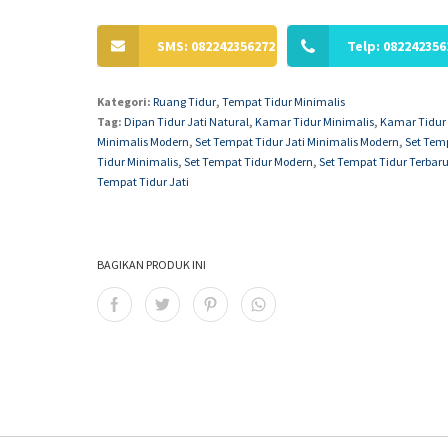
SMS: 082242356272
Telp: 082242356
Kategori:
Ruang Tidur
,
Tempat Tidur Minimalis
Tag:
Dipan Tidur Jati Natural
,
Kamar Tidur Minimalis
,
Kamar Tidur
Minimalis Modern
,
Set Tempat Tidur Jati Minimalis Modern
,
Set Tem
Tidur Minimalis
,
Set Tempat Tidur Modern
,
Set Tempat Tidur Terbar
Tempat Tidur Jati
BAGIKAN PRODUK INI