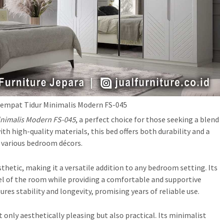
Tempat Tidur Minimalis Modern FS-045
inimalis Modern FS-045
, a perfect choice for those seeking a blend
th high-quality materials, this bed offers both durability and a
 various bedroom décors.
thetic, making it a versatile addition to any bedroom setting. Its
el of the room while providing a comfortable and supportive
es stability and longevity, promising years of reliable use.
t only aesthetically pleasing but also practical. Its minimalist