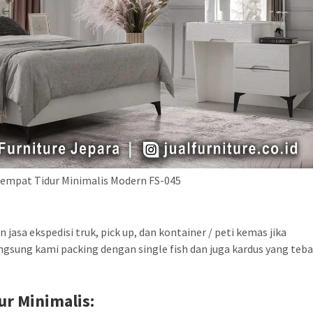
Tempat Tidur Minimalis Modern FS-045
asa ekspedisi truk, pick up, dan kontainer / peti kemas jika
ngsung kami packing dengan single fish dan juga kardus yang teba
dur
Minimalis
: