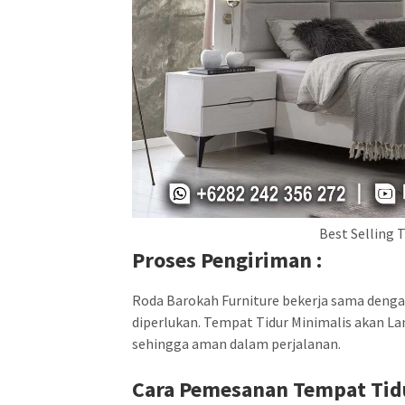
Best Selling 
Proses Pengiriman :
Roda Barokah Furniture bekerja sama dengan j
diperlukan. Tempat Tidur Minimalis akan La
sehingga aman dalam perjalanan.
Cara Pemesanan Tempat Ti