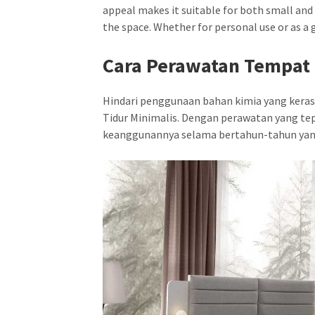
appeal makes it suitable for both small an
the space. Whether for personal use or as a
Cara Perawatan Tempat 
Hindari penggunaan bahan kimia yang keras 
Tidur Minimalis. Dengan perawatan yang t
keanggunannya selama bertahun-tahun yan