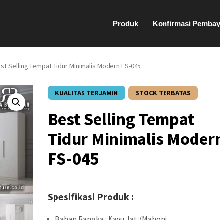
Produk
Konfirmasi Pembay
st Selling Tempat Tidur Minimalis Modern FS-045
KUALITAS TERJAMIN
STOCK TERBATAS
Best Selling Tempat
Tidur Minimalis Moder
FS-045
Spesifikasi Produk :
Bahan Rangka : Kayu Jati/Mahoni