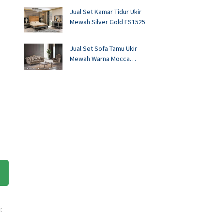
Jual Set Kamar Tidur Ukir
Mewah Silver Gold FS1525
Jual Set Sofa Tamu Ukir
Mewah Warna Mocca
FS1524
: